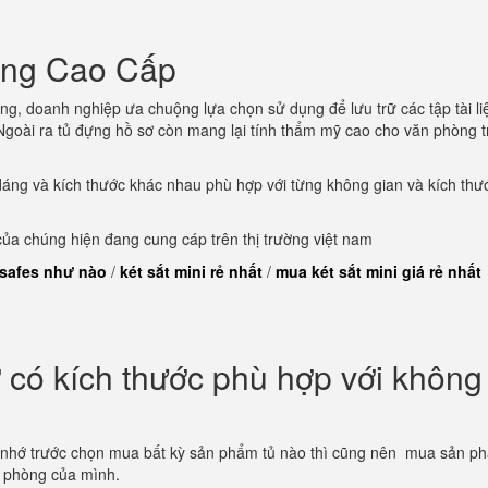
òng Cao Cấp
ng, doanh nghiệp ưa chuộng lựa chọn sử dụng để lưu trữ các tập tài li
goài ra tủ đựng hồ sơ còn mang lại tính thẩm mỹ cao cho văn phòng t
dáng và kích thước khác nhau phù hợp với từng không gian và kích thư
a chúng hiện đang cung cáp trên thị trường việt nam
 safes như nào
/
két sắt mini rẻ nhất
/
mua két sắt mini giá rẻ nhất
có kích thước phù hợp với không
 nhớ trước chọn mua bất kỳ sản phẩm tủ nào thì cũng nên mua sản p
n phòng của mình.