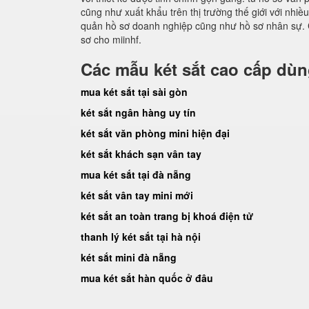
cũng như xuất khẩu trên thị trường thế giới với nhi
quản hồ sơ doanh nghiệp cũng như hồ sơ nhân sự. 
sơ cho miinhf.
Các mẫu két sắt cao cấp dù
mua két sắt tại sài gòn
két sắt ngân hàng uy tín
két sắt văn phòng mini hiện đại
két sắt khách sạn vân tay
mua két sắt tại đà nẵng
két sắt vân tay mini mới
két sắt an toàn trang bị khoá điện tử
thanh lý két sắt tại hà nội
két sắt mini đà nẵng
mua két sắt hàn quốc ở đâu