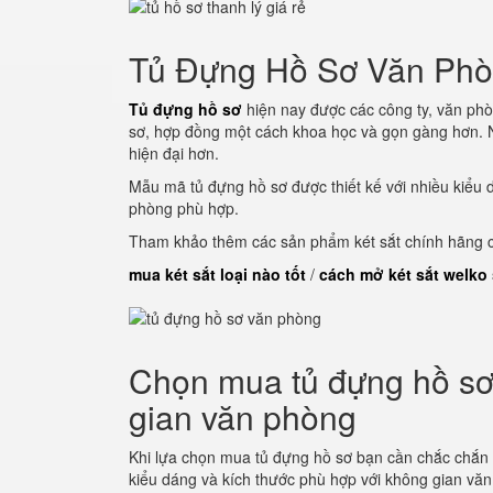
Tủ Đựng Hồ Sơ Văn Ph
Tủ đựng hồ sơ
hiện nay được các công ty, văn phò
sơ, hợp đồng một cách khoa học và gọn gàng hơn. N
hiện đại hơn.
Mẫu mã tủ đựng hồ sơ được thiết kế với nhiều kiểu 
phòng phù hợp.
Tham khảo thêm các sản phẩm két sắt chính hãng củ
mua két sắt loại nào tốt
/
cách mở két sắt welko
Chọn mua tủ đựng hồ sơ 
gian văn phòng
Khi lựa chọn mua tủ đựng hồ sơ bạn cần chắc chắn
kiểu dáng và kích thước phù hợp với không gian vă