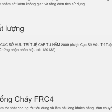
 nhằm tiết kiệm không gian và tăng diện tích sử dụng.
t lượng
 do CỤC SỞ HỮU TRÍ TUỆ CẤP TỪ NĂM 2009 (được Cục Sở Hữu Trí Tu
 Chứng nhận nhãn hiệu số: 120132)
hống Cháy FRC4
 tốt nhất cho người tiêu dùng và làm hài lòng khách hàng. Vận chuyể