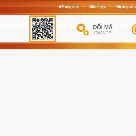
Trang chủ
Giới thiệu
Hướng dẫn 