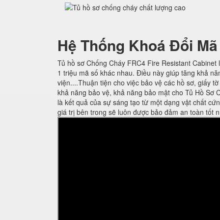
Hệ Thống Khoá Đổi Mã
Tủ hồ sơ Chống Cháy FRC4 Fire Resistant Cabinet l
1 triệu mã số khác nhau. Điều này giúp tăng khả nă
viện....Thuận tiện cho việc bảo vệ các hồ sơ, giấy t
khả năng bảo vệ, khả năng bảo mật cho Tủ Hồ Sơ C
là kết quả của sự sáng tạo từ một dạng vật chất cứ
giá trị bên trong sẽ luôn được bảo đảm an toàn tốt n