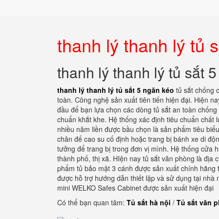
thanh lý thanh lý tủ 
thanh lý thanh lý tủ sắt 
thanh lý thanh lý tủ sắt 5 ngăn kéo
tủ sắt chống 
toàn. Công nghệ sản xuất tiên tiến hiện đại. Hiện 
đầu để bạn lựa chọn các dòng tủ sắt an toàn chống c
chuẩn khắt khe. Hệ thống xác định tiêu chuẩn chất
nhiều năm liền được bầu chọn là sản phẩm tiêu biểu
chân đế cao su cố định hoặc trang bị bánh xe di độn
tưởng để trang bị trong đơn vị mình. Hệ thống cửa h
thành phố, thị xã. HIện nay tủ sắt văn phòng là đị
phẩm tủ bảo mật 3 cánh được sản xuất chính hãng tại
được hỗ trợ hướng dẫn thiết lập và sử dụng tại nhà 
mini WELKO Safes Cabinet được sản xuất hiện đại
Có thể bạn quan tâm:
Tủ sắt hà nội
/
Tủ sắt văn 