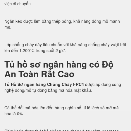
việc di chuyển.
Ngăn kéo được làm bằng thép bóng, khả năng đóng mở mạnh
mẽ.
Lớp chống cháy dày tiêu chuẩn với khả năng chống cháy vượt trội
lên đến 1.200°C trong suốt 2 giờ.
Tủ hồ sơ ngân hàng có Độ
An Toàn Rất Cao
Tủ Hồ Sơ ngân hàng Chống Cháy FRC4
được áp dụng công
nghệ đóng/mở tự động bằng mã hóa mật khẩu.
Có thể đổi mã hóa lên đến hàng nghìn số, tỉ lệ lệch số mở mã
hóa là 0%