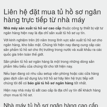
Liên hệ đặt mua tủ hồ sơ ngân
hàng trực tiếp từ nhà máy
Nhà máy sản xuất tủ hồ sơ cao cấp
thuộc công ty thiết bị vật tư
ngân hàng hiện nay là địa chỉ sản xuất tủ hồ sơ uy tín.
Với kinh nghiệm trên 20 năm trong lĩnh vực sản xuất tủ hồ sơ cho
ngân hàng, kho bảo mật. Chúng tôi hiện nay đang cung cấp các
sản phẩm tủ hồ sơ cho thị trường trong nước và xuất khẩu ra các
quốc gia trên toàn thế giới.
Sản phẩm tủ hồ sơ ngân hàng là một trong những dòng sản
phẩm tiêu biểu của chúng tôi cho tới hiện nay.
Nếu bạn đang có nhu cầu setup văn phòng hoặc các cửa hàng
giao dịch cần sử dụng lưu trữ hồ sơ hãy liên hệ trực tiếp với
chúng tôi để có
báo giá tủ hồ sơ ngân hàng
tốt nhất.
Hiện nay nhà máy tủ sắt cao cấp là địa chỉ uy tín để khách hàng
chọn mua tủ hồ sơ.
Nhà máy tủ hồ sơ ngân hàng cao cấp