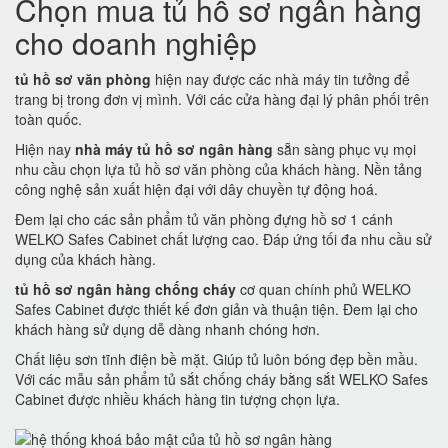
Chọn mua tủ hồ sơ ngân hàng
cho doanh nghiệp
tủ hồ sơ văn phòng
hiện nay được các nhà máy tin tưởng để
trang bị trong đơn vị mình. Với các cửa hàng đại lý phân phối trên
toàn quốc.
Hiện nay
nhà máy tủ hồ sơ ngân hàng
sẵn sàng phục vụ mọi
nhu cầu chọn lựa tủ hồ sơ văn phòng của khách hàng. Nền tảng
công nghệ sản xuất hiện đại với dây chuyền tự động hoá.
Đem lại cho các sản phẩm tủ văn phòng đựng hồ sơ 1 cánh
WELKO Safes Cabinet chất lượng cao. Đáp ứng tối đa nhu cầu sử
dụng của khách hàng.
tủ hồ sơ ngân hàng chống cháy
cơ quan chính phủ WELKO
Safes Cabinet được thiết kế đơn giản và thuận tiện. Đem lại cho
khách hàng sử dụng dễ dàng nhanh chóng hơn.
Chất liệu sơn tĩnh điện bề mặt. Giúp tủ luôn bóng đẹp bền mầu.
Với các mẫu sản phẩm tủ sắt chống cháy bằng sắt WELKO Safes
Cabinet được nhiều khách hàng tin tượng chọn lựa.