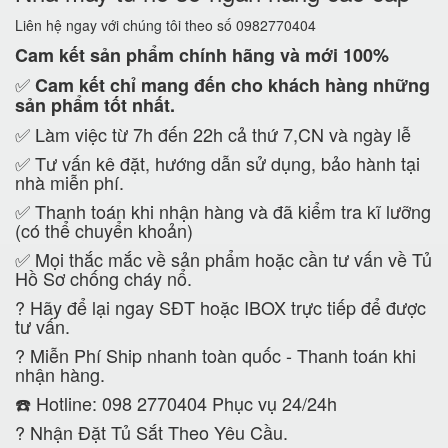
Liên hệ ngay với chúng tôi theo số 0982770404
Cam kết
sản phẩm chính hãng và mới 100%
✅
Cam kết
chỉ mang đến cho khách hàng những
sản phẩm tốt nhất.
✅ Làm việc từ 7h đến 22h cả thứ 7,CN và ngày lễ
✅ Tư vấn kê đặt, hướng dẫn sử dụng, bảo hành tại
nhà miễn phí.
✅ Thanh toán khi nhận hàng và đã kiểm tra kĩ lưỡng
(có thể chuyển khoản)
✅ Mọi thắc mắc về sản phẩm hoặc cần tư vấn về Tủ
Hồ Sơ chống cháy nổ.
?
Hãy để lại ngay SĐT hoặc IBOX trực tiếp để được
tư vấn.
?
Miễn Phí Ship nhanh toàn quốc - Thanh toán khi
nhận hàng.
☎️ Hotline: 098 2770404 Phục vụ 24/24h
?
Nhận Đặt Tủ Sắt Theo Yêu Cầu.