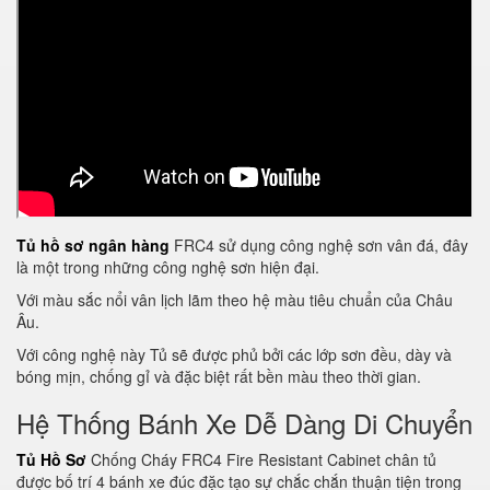
Tủ hồ sơ ngân hàng
FRC4 sử dụng công nghệ sơn vân đá, đây
là một trong những công nghệ sơn hiện đại.
Với màu sắc nổi vân lịch lãm theo hệ màu tiêu chuẩn của Châu
Âu.
Với công nghệ này Tủ sẽ được phủ bởi các lớp sơn đều, dày và
bóng mịn, chống gỉ và đặc biệt rất bền màu theo thời gian.
Hệ Thống Bánh Xe Dễ Dàng Di Chuyển
Tủ Hồ Sơ
Chống Cháy FRC4 Fire Resistant Cabinet chân tủ
được bố trí 4 bánh xe đúc đặc tạo sự chắc chắn thuận tiện trong