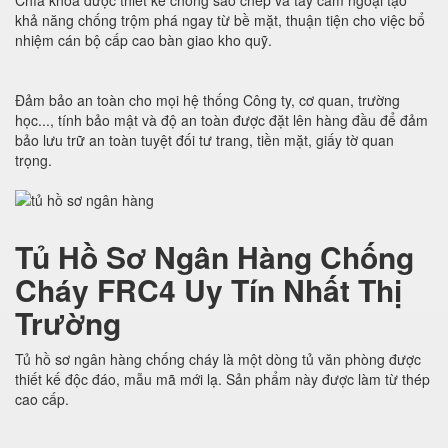
Chìa khóa được thiết kế chống sao chép và tay cầm ngoại tạo
khả năng chống trộm phá ngay từ bề mặt, thuận tiện cho việc bổ
nhiệm cán bộ cấp cao bàn giao kho quỹ.
Đảm bảo an toàn cho mọi hệ thống Công ty, cơ quan, trường
học..., tính bảo mật và độ an toàn được đặt lên hàng đầu để đảm
bảo lưu trữ an toàn tuyệt đối tư trang, tiền mặt, giấy tờ quan
trọng.
Tủ Hồ Sơ Ngân Hàng Chống
Cháy FRC4 Uy Tín Nhất Thị
Trường
Tủ hồ sơ ngân hàng chống cháy là một dòng tủ văn phòng được
thiết kế độc đáo, mẫu mã mới lạ. Sản phẩm này được làm từ thép
cao cấp.