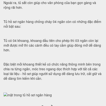
Ngoài ra, tủ sắt còn giúp cho văn phòng của bạn gọn gàng và
rộng rãi hơn.
Tủ hồ sơ ngân hàng chống cháy 04 ngăn còn có những đặc điểm
nổi bật sau:
Tủ có 04 khoang, khoang đầu tiên cho phép thì 03 ngăn còn lại
mới được mở thì các cánh đều có tay cầm giúp đóng mở dễ dàng
hơn.
Đặc biệt mỗi khoang thiết kế có chức năng thông minh bên trong
chia ra từng ngăn, móc treo ngang dọc thích hợp với tất cả các
loại tài liệu - hồ sơ giúp người sử dụng dễ dàng lưu trữ, cất giữ và
dễ dàng tìm kiếm khi cần.