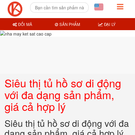
ĐỔI MÃ
SẢN PHẨM
ĐẠI LÝ
Siêu thị tủ hồ sơ di động
với đa dạng sản phẩm,
giá cả hợp lý
Siêu thị tủ hồ sơ di động với đa
dạng sản phẩm, giá cả hợp lý