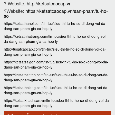
? Website:
http://ketsatcaocap.vn
?Website:
https://ketsatcaocap.vn/san-pham/tu-ho-
so
https://ketsathanoi.com/tin-tuc/sieu-thi-tu-ho-so-di-dong-voi-da-
dang-san-pham-gia-ca-hop-ly
https://ketsatnhatrang.com/tin-tuc/sieu-thi-tu-ho-so-di-dong-voi-
da-dang-san-pham-gia-ca-hop-ly
http://tusatcaocap.com/tin-tuc/sieu-thi-tu-ho-so-di-dong-voi-da-
dang-san-pham-gia-ca-hop-ly
https://ketsatsaigon.com/tin-tuc/sieu-thi-tu-ho-so-di-dong-voi-da-
dang-san-pham-gia-ca-hop-ly
https://ketsatcantho.com/tin-tuc/sieu-thi-tu-ho-so-di-dong-voi-da-
dang-san-pham-gia-ca-hop-ly
https://ketsathalong.com/tin-tuc/sieu-thi-tu-ho-so-di-dong-voi-da-
dang-san-pham-gia-ca-hop-ly
https://ketsatkhachsan.vn/tin-tuc/sieu-thi-tu-ho-so-di-dong-voi-da-
dang-san-pham-gia-ca-hop-ly