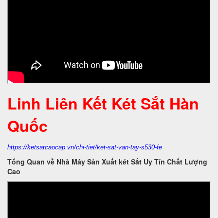
Linh Liên Kết Két Sắt Hàn
Quốc
https://ketsatcaocap.vn/chi-tiet/ket-sat-van-tay-s530-fe
Tổng Quan về Nhà Máy Sản Xuất két Sắt Uy Tín Chất Lượng
Cao