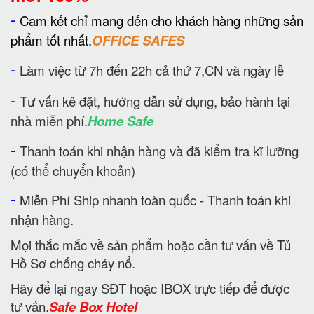
-
Cam kết chỉ mang đến cho khách hàng những sản
phẩm tốt nhất.
OFFICE SAFES
-
Làm việc từ 7h đến 22h cả thứ 7,CN và ngày lễ
-
Tư vấn kê đặt, hướng dẫn sử dụng, bảo hành tại
nhà miễn phí.
Home Safe
-
Thanh toán khi nhận hàng và đã kiểm tra kĩ lưỡng
(có thể chuyển khoản)
-
Miễn Phí Ship nhanh toàn quốc - Thanh toán khi
nhận hàng.
Mọi thắc mắc về sản phẩm hoặc cần tư vấn về Tủ
Hồ Sơ chống cháy nổ.
Hãy để lại ngay SĐT hoặc IBOX trực tiếp để được
tư vấn.
Safe Box Hotel