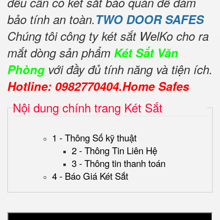
đều cần có két sắt bảo quản để đảm
bảo tính an toàn.
TWO DOOR SAFES
Chúng tôi công ty két sắt WelKo cho ra
mắt dòng sản phẩm
Két Sắt Văn
Phòng
với đầy đủ tính năng và tiện ích.
Hotline: 0982770404.Home Safes
Nội dung chính trang Két Sắt
1 - Thông Số kỹ thuật
2 - Thông Tin Liên Hệ
3 - Thông tin thanh toán
4 - Báo Giá Két Sắt