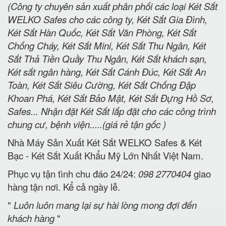
(Công ty chuyên sản xuất phân phối các loại Két Sắt
WELKO Safes cho các công ty, Két Sắt Gia Đình,
Két Sắt Hàn Quốc, Két Sắt Văn Phòng, Két Sắt
Chống Cháy, Két Sắt Mini, Két Sắt Thu Ngân, Két
Sắt Thả Tiền Quầy Thu Ngân, Két Sắt khách sạn,
Két sắt ngân hàng, Két Sắt Cánh Đúc, Két Sắt An
Toàn, Két Sắt Siêu Cường, Két Sắt Chống Đập
Khoan Phá, Két Sắt Bảo Mật, Két Sắt Đựng Hồ Sơ,
Safes... Nhận đặt Két Sắt lắp đặt cho các công trình
chung cư, bệnh viện.....(giá rẻ tận gốc )
Nhà Máy Sản Xuất Két Sắt WELKO Safes & Két
Bạc - Két Sắt Xuất Khẩu Mỹ Lớn Nhất Việt Nam.
Phục vụ tận tình chu đáo 24/24:
098 2770404
giao
hàng tận nơi. Kể cả ngày lễ.
"
Luôn luôn mang lại sự hài lòng mong đợi đến
khách hàng
"