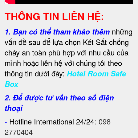
THÔNG TIN LIÊN HỆ:
những
1.
Bạn có thể tham khảo thêm
vấn đề sau để lựa chọn Két Sắt chống
cháy an toàn phù hợp với nhu cầu của
mình hoặc liên hệ với chúng tôi theo
thông tin dưới đây:
Hotel Room Safe
Box
2. Để được tư vấn theo số điện
thoại
-
Hotline International 24/24
:
098
2770404