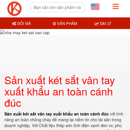
ĐỔI MÃ
SẢN PHẨM
ĐẠI LÝ
Sản xuất két sắt vân tay
xuất khẩu an toàn cánh
đúc
Sản xuất két sắt vân tay xuất khẩu an toàn cánh đúc
với tính
năng an toàn chống cháy để mang lại niềm tin cho tài sản trong
doanh nghiệp. Với Chất liệu thép sơn tĩnh điện xanh đen vv, phù