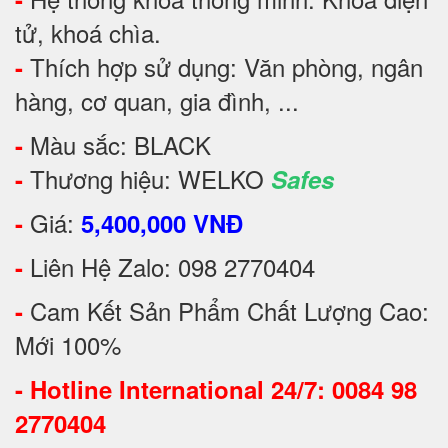
tử, khoá chìa.
Thích hợp sử dụng: Văn phòng, ngân
-
hàng, cơ quan, gia đình, ...
Màu sắc: BLACK
-
Thương hiệu: WELKO
-
Safes
Giá:
-
5,400,000 VNĐ
Liên Hệ Zalo: 098 2770404
-
Cam Kết Sản Phẩm Chất Lượng Cao:
-
Mới 100%
-
Hotline International 24/7: 0084 98
2770404