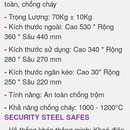
toàn, chống cháy
Trọng Lượng: 70Kg ± 10Kg
-
Kích thước ngoài: Cao 530 * Rộng
-
360 * Sâu 440 mm
Kích thước sử dụng: Cao 340 * Rộng
-
280 * Sâu 270 mm
Kích thước ngăn kéo: Cao 30* Rộng
-
250 * Sâu 220 mm
Tính năng: An toàn chống trộm
-
Khả năng chống cháy: 1000 - 1200°C
-
SECURITY STEEL SAFES
Hệ thống khóa thông minh: Khoá điện
-