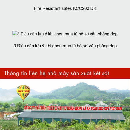
Fire Resistant safes KCC200 DK
3 Điều cần lưu ý khi chọn mua tủ hồ sơ văn phòng đẹp