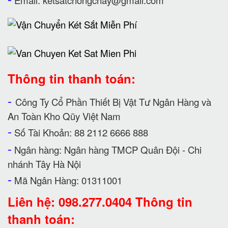
Email:
ketsatchongchay@gmail.com
Thông tin thanh toán:
-
Công Ty Cổ Phần Thiết Bị Vật Tư Ngân Hàng và
An Toàn Kho Qũy Việt Nam
-
Số Tài Khoản: 88 2112 6666 888
-
Ngân hàng: Ngân hàng TMCP Quân Đội - Chi
nhánh Tây Hà Nội
-
Mã Ngân Hàng: 01311001
Liên hệ: 098.277.0404 Thông tin
thanh toán: