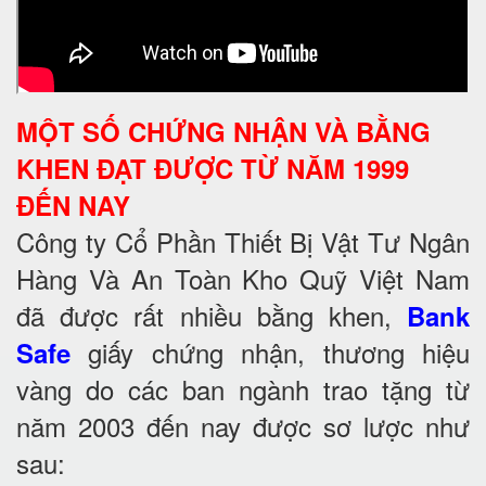
MỘT SỐ CHỨNG NHẬN VÀ BẰNG
KHEN ĐẠT ĐƯỢC TỪ NĂM 1999
ĐẾN NAY
Công ty Cổ Phần Thiết Bị Vật Tư Ngân
Hàng Và An Toàn Kho Quỹ Việt Nam
đã được rất nhiều bằng khen,
Bank
giấy chứng nhận, thương hiệu
Safe
vàng do các ban ngành trao tặng từ
năm 2003 đến nay được sơ lược như
sau: