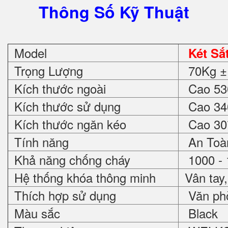
Thông Số Kỹ Thuật
Model
Két Sắ
Trọng Lượng
70Kg ±
Kích thước ngoài
Cao 530
Kích thước sử dụng
Cao 340
Kích thước ngăn kéo
Cao 30*
Tính năng
An Toàn
Khả năng chống cháy
1000 - 
Hệ thống khóa thông minh
Vân tay,
Thích hợp sử dụng
Văn phòn
Màu sắc
Black