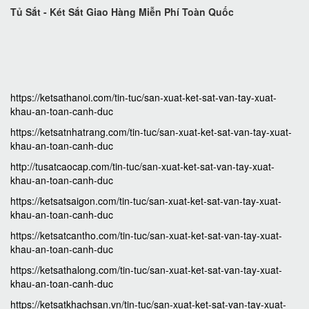
Tủ Sắt - Két Sắt Giao Hàng Miễn Phí Toàn Quốc
https://ketsathanoi.com/tin-tuc/san-xuat-ket-sat-van-tay-xuat-
khau-an-toan-canh-duc
https://ketsatnhatrang.com/tin-tuc/san-xuat-ket-sat-van-tay-xuat-
khau-an-toan-canh-duc
http://tusatcaocap.com/tin-tuc/san-xuat-ket-sat-van-tay-xuat-
khau-an-toan-canh-duc
https://ketsatsaigon.com/tin-tuc/san-xuat-ket-sat-van-tay-xuat-
khau-an-toan-canh-duc
https://ketsatcantho.com/tin-tuc/san-xuat-ket-sat-van-tay-xuat-
khau-an-toan-canh-duc
https://ketsathalong.com/tin-tuc/san-xuat-ket-sat-van-tay-xuat-
khau-an-toan-canh-duc
https://ketsatkhachsan.vn/tin-tuc/san-xuat-ket-sat-van-tay-xuat-