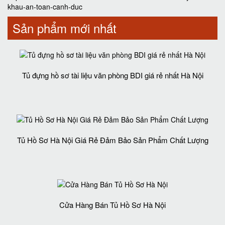
khau-an-toan-canh-duc
Sản phẩm mới nhất
Tủ đựng hồ sơ tài liệu văn phòng BDI giá rẻ nhất Hà Nội
Tủ Hồ Sơ Hà Nội Giá Rẻ Đảm Bảo Sản Phẩm Chất Lượng‎
Cửa Hàng Bán Tủ Hồ Sơ Hà Nội