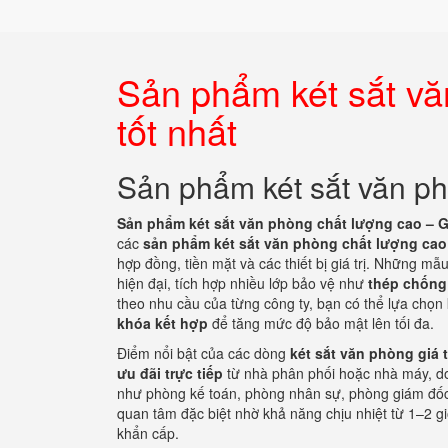
Sản phẩm két sắt vă
tốt nhất
Sản phẩm két sắt văn ph
Sản phẩm két sắt văn phòng chất lượng cao – Gi
các
sản phẩm két sắt văn phòng chất lượng cao
hợp đồng, tiền mặt và các thiết bị giá trị. Những mẫ
hiện đại, tích hợp nhiều lớp bảo vệ như
thép chống
theo nhu cầu của từng công ty, bạn có thể lựa chọn
khóa kết hợp
để tăng mức độ bảo mật lên tối đa.
Điểm nổi bật của các dòng
két sắt văn phòng giá 
ưu đãi trực tiếp
từ nhà phân phối hoặc nhà máy, doa
như phòng kế toán, phòng nhân sự, phòng giám đố
quan tâm đặc biệt nhờ khả năng chịu nhiệt từ 1–2 giờ
khẩn cấp.