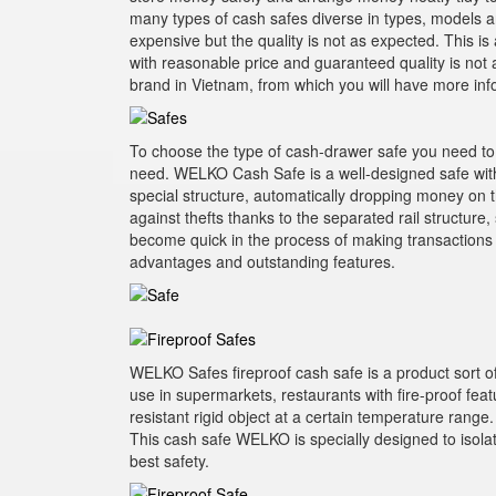
many types of cash safes diverse in types, models an
expensive but the quality is not as expected. This is
with reasonable price and guaranteed quality is not an
brand in Vietnam, from which you will have more infor
To choose the type of cash-drawer safe you need to 
need. WELKO Cash Safe is a well-designed safe with
special structure, automatically dropping money on t
against thefts thanks to the separated rail structure
become quick in the process of making transactions b
advantages and outstanding features.
WELKO Safes fireproof cash safe is a product sort of
use in supermarkets, restaurants with fire-proof featu
resistant rigid object at a certain temperature range.
This cash safe WELKO is specially designed to isolat
best safety.