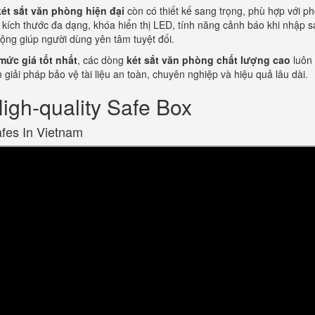
két sắt văn phòng hiện đại
còn có thiết kế sang trọng, phù hợp với p
 kích thước đa dạng, khóa hiển thị LED, tính năng cảnh báo khi nhập s
ộng giúp người dùng yên tâm tuyệt đối.
mức giá tốt nhất
, các dòng
két sắt văn phòng chất lượng cao
luôn 
iải pháp bảo vệ tài liệu an toàn, chuyên nghiệp và hiệu quả lâu dài.
gh-quality Safe Box
afes In Vietnam