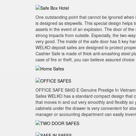
One outstanding point that cannot be ignored when 
is designed as stepwells. This special design helps to
assets in the event of an explosion. The door of the 
strong impacts from outside. Especially, the two-way 
very good. The inside of the safe door has 5 key han
WELKO deposit safes are designed to protect property
Cashier Safe is made of thick anti-smashing steel p
case of fire or theft, you can believe assured choice 
OFFICE SAFE S80D E Genuine Prestige In Vietnam
Safes WELKO has a standard compact design that ca
that moves in and out very smoothly and flexibly so 
cabinets under the drawer is very convenient for stor
manager or accounting department can easily invent