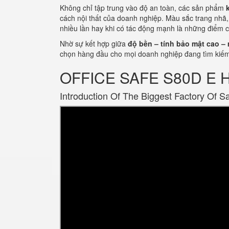
Không chỉ tập trung vào độ an toàn, các sản phẩm
cách nội thất của doanh nghiệp. Màu sắc trang nhã,
nhiều lần hay khi có tác động mạnh là những điểm c
Nhờ sự kết hợp giữa
độ bền – tính bảo mật cao – 
chọn hàng đầu cho mọi doanh nghiệp đang tìm kiếm g
OFFICE SAFE S80D E Hi
Introduction Of The Biggest Factory Of S