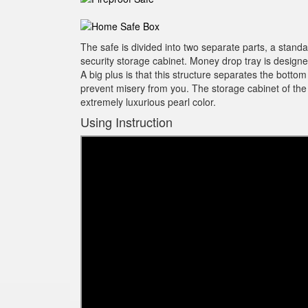
The safe is divided into two separate parts, a stand
security storage cabinet. Money drop tray is design
A big plus is that this structure separates the bot
prevent misery from you. The storage cabinet of the sa
extremely luxurious pearl color.
Using Instruction