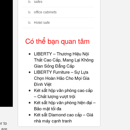
safes
office cabinets
Hotel safe
Có thể bạn quan tâm
LIBERTY – Thương Hiệu Nội
Thất Cao Cấp, Mang Lại Không
Gian Sống Đẳng Cấp
LIBERTY Furniture – Sự Lựa
Chọn Hoàn Hảo Cho Mọi Gia
Đình Việt
Két sắt hộp văn phòng cao cấp
– Chất lượng vượt trội
Két sắt hộp văn phòng hiện đại –
Bảo mật tối đa
Két sắt Diamond cao cấp – Giá
nhà máy cạnh tranh
r to
 are