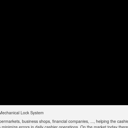
Mechanical Lock System
permarkets, business shops, financial companies, ..., helping the cashie
 minimize errors in daily cashier operations. On the market today there