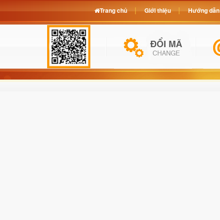
Trang chủ
Giới thiệu
Hướng dẫn 