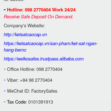
-
Hotline: 098 2770404 Work 24/24
Receive Safe Deposit On Demand.
Company's Website:
http://ketsatcaocap.vn
https://ketsatcaocap.vn/san-pham/ket-sat-ngan-
hang-bemc
https://welkosafes.trustpass.alibaba.com
-
Office Hotline: 098 2770404
-
Viber: +84 98 2770404
-
WeChat ID: FactorySafes
-
Tax Code
: 0101391913