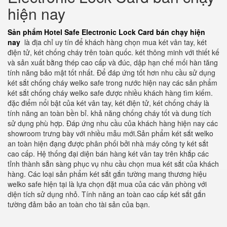
hiện nay
Sản phẩm Hotel Safe Electronic Lock Card bán chạy hiện
nay
là địa chỉ uy tín để khách hàng chọn mua két vân tay, két
điện tử, két chống cháy trên toàn quốc. két thông minh với thiết kế
và sản xuất bằng thép cao cấp và đúc, dập hạn chế mối hàn tăng
tính năng bảo mật tốt nhất. Để đáp ứng tốt hơn nhu cầu sử dụng
két sắt chống cháy welko safe trong nước hiện nay các sản phẩm
két sắt chống cháy welko safe được nhiều khách hàng tìm kiếm.
đặc điểm nổi bật của két vân tay, két điện tử, két chống cháy là
tính năng an toàn bền bỉ. khả năng chống cháy tốt và dung tích
sử dụng phù hợp. Đáp ứng nhu cầu của khách hàng hiện nay các
showroom trưng bày với nhiều mẫu mới.Sản phẩm két sắt welko
an toàn hiện đạng được phân phối bởi nhà máy công ty két sắt
cao cấp. Hệ thống đại diện bán hàng két vân tay trên khắp các
tỉnh thành sẵn sàng phục vụ nhu cầu chọn mua két sắt của khách
hàng. Các loại sản phẩm két sắt gắn tường mang thương hiệu
welko safe hiện tại là lựa chọn đặt mua của các văn phòng với
diện tích sử dụng nhỏ. Tính năng an toàn cao cấp két sắt gắn
tường đảm bảo an toàn cho tài sản của bạn.