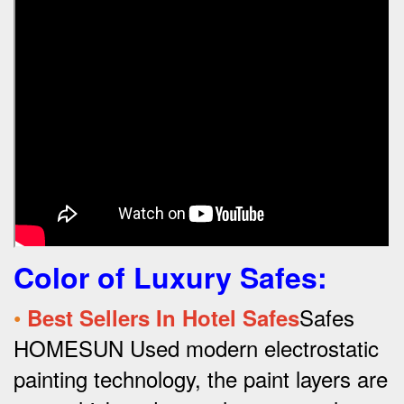
Color of Luxury Safes
:
•
Safes
Best Sellers In Hotel Safes
HOMESUN Used modern electrostatic
painting technology, the paint layers are