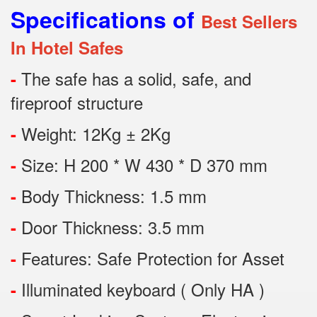
Specifications of
Best Sellers
In Hotel Safes
The safe has a solid, safe, and
-
fireproof structure
Weight: 12Kg ± 2Kg
-
Size: H 200 * W 430 * D 370 mm
-
Body Thickness: 1.5 mm
-
Door Thickness: 3.5 mm
-
Features:
Safe Protection
for
Asset
-
Illuminated keyboard ( Only HA )
-