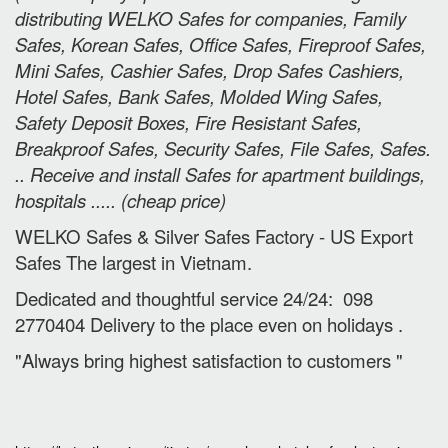
distributing WELKO Safes for companies, Family
Safes, Korean Safes, Office Safes, Fireproof Safes,
Mini Safes, Cashier Safes, Drop Safes
Cashiers,
Hotel Safes, Bank Safes, Molded Wing Safes,
Safety Deposit Boxes, Fire Resistant Safes,
Breakproof Safes, Security Safes, File Safes, Safes.
.. Receive and install Safes for apartment buildings,
hospitals ..... (cheap price
)
WELKO Safes & Silver Safes Factory - US Export
Safes The largest in Vietnam.
Dedicated and thoughtful service 24/24: 098
2770404 Delivery to the place e
ven on holidays
.
"Always bring highest satisfaction to customers "