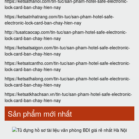
https://ketsathanoi.com/tin-tuc/san-pham-hotel-safe-electronic-
lock-card-ban-chay-hien-nay
https://ketsatnhatrang.com/tin-tuc/san-pham-hotel-safe-
electronic-lock-card-ban-chay-hien-nay
http://tusatcaocap.com/tin-tuc/san-pham-hotel-safe-electronic-
lock-card-ban-chay-hien-nay
https://ketsatsaigon.com/tin-tuc/san-pham-hotel-safe-electronic-
lock-card-ban-chay-hien-nay
https://ketsatcantho.com/tin-tuc/san-pham-hotel-safe-electronic-
lock-card-ban-chay-hien-nay
https://ketsathalong.com/tin-tuc/san-pham-hotel-safe-electronic-
lock-card-ban-chay-hien-nay
https://ketsatkhachsan.vn/tin-tuc/san-pham-hotel-safe-electronic-
lock-card-ban-chay-hien-nay
Sản phẩm mới nhất