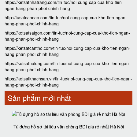
https://ketsatnhatrang.com/tin-tuc/noi-cung-cap-cua-kho-tien-
ngan-hang-phan-phoi-chinh-hang
http://tusatcaocap.com/tin-tuc/noi-cung-cap-cua-kho-tien-ngan-
hang-phan-phoi-chinh-hang
https://ketsatsaigon.com/tin-tuc/noi-cung-cap-cua-kho-tien-ngan-
hang-phan-phoi-chinh-hang
https://ketsatcantho.com/tin-tuc/noi-cung-cap-cua-kho-tien-ngan-
hang-phan-phoi-chinh-hang
https://ketsathalong.com/tin-tuc/noi-cung-cap-cua-kho-tien-ngan-
hang-phan-phoi-chinh-hang
https://ketsatkhachsan.vn/tin-tuc/noi-cung-cap-cua-kho-tien-ngan-
hang-phan-phoi-chinh-hang
Sản phẩm mới nhất
Tủ đựng hồ sơ tài liệu văn phòng BDI giá rẻ nhất Hà Nội