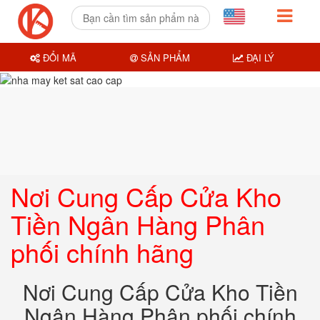
ĐỔI MÃ
SẢN PHẨM
ĐẠI LÝ
Nơi Cung Cấp Cửa Kho
Tiền Ngân Hàng Phân
phối chính hãng
Nơi Cung Cấp Cửa Kho Tiền
Ngân Hàng Phân phối chính