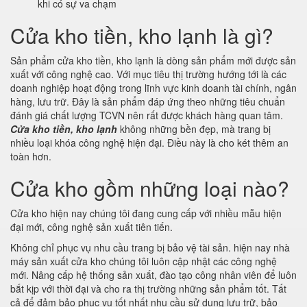
khi có sự va chạm
Cửa kho tiền, kho lạnh là gì?
Sản phẩm cửa kho tiền, kho lạnh là dòng sản phẩm mới được sản
xuất với công nghệ cao. Với mục tiêu thị trường hướng tới là các
doanh nghiệp hoạt động trong lĩnh vực kinh doanh tài chính, ngân
hàng, lưu trữ. Đây là sản phẩm đáp ứng theo những tiêu chuẩn
đánh giá chất lượng TCVN nên rất được khách hàng quan tâm.
Cửa kho tiền, kho lạnh
không những bền đẹp, mà trang bị
nhiều loại khóa công nghệ hiện đại. Điều này là cho két thêm an
toàn hơn.
Cửa kho gồm những loại nào?
Cửa kho hiện nay chúng tôi đang cung cấp với nhiều mẫu hiện
đại mới, công nghệ sản xuất tiên tiến.
Không chỉ phục vụ nhu cầu trang bị bảo vệ tài sản. hiện nay nhà
máy sản xuất cửa kho chúng tôi luôn cập nhật các công nghệ
mới. Nâng cấp hệ thống sản xuất, đào tạo công nhân viên để luôn
bắt kịp với thời đại và cho ra thị trường những sản phẩm tốt. Tất
cả để đảm bảo phục vụ tốt nhất nhu cầu sử dụng lưu trữ, bảo