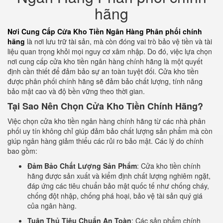
hãng
Nơi Cung Cấp Cửa Kho Tiền Ngân Hàng Phân phối chính
hãng
là nơi lưu trữ tài sản, mà còn đóng vai trò bảo vệ tiền và tài
liệu quan trọng khỏi mọi nguy cơ xâm nhập. Do đó, việc lựa chọn
nơi cung cấp cửa kho tiền ngân hàng chính hãng là một quyết
định cần thiết để đảm bảo sự an toàn tuyệt đối. Cửa kho tiền
được phân phối chính hãng sẽ đảm bảo chất lượng, tính năng
bảo mật cao và độ bền vững theo thời gian.
Tại Sao Nên Chọn Cửa Kho Tiền Chính Hãng?
Việc chọn cửa kho tiền ngân hàng chính hãng từ các nhà phân
phối uy tín không chỉ giúp đảm bảo chất lượng sản phẩm mà còn
giúp ngân hàng giảm thiểu các rủi ro bảo mật. Các lý do chính
bao gồm:
Đảm Bảo Chất Lượng Sản Phẩm
: Cửa kho tiền chính
hãng được sản xuất và kiểm định chất lượng nghiêm ngặt,
đáp ứng các tiêu chuẩn bảo mật quốc tế như chống cháy,
chống đột nhập, chống phá hoại, bảo vệ tài sản quý giá
của ngân hàng.
Tuân Thủ Tiêu Chuẩn An Toàn
: Các sản phẩm chính