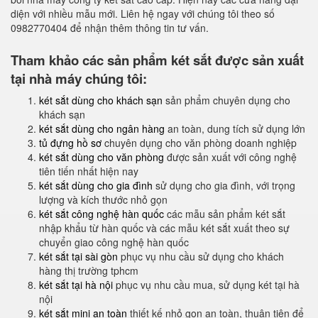
diện với nhiều mẫu mới. Liên hệ ngay với chúng tôi theo số
0982770404 để nhận thêm thông tin tư vấn.
Tham khảo các sản phẩm két sắt được sản xuất
tại nhà máy chúng tôi:
két sắt dùng cho khách sạn
sản phẩm chuyên dụng cho
khách sạn
két sắt dùng cho ngân hàng
an toàn, dung tích sử dụng lớn
tủ đựng hồ sơ
chuyên dụng cho văn phòng doanh nghiệp
két sắt dùng cho văn phòng
được sản xuất với công nghệ
tiên tiến nhất hiện nay
két sắt dùng cho gia đình
sử dụng cho gia đình, với trọng
lượng và kích thước nhỏ gọn
két sắt công nghệ hàn quốc
các mẫu sản phẩm két sắt
nhập khẩu từ hàn quốc và các mẫu két sắt xuất theo sự
chuyển giao công nghệ hàn quốc
két sắt tại sài gòn
phục vụ nhu cầu sử dụng cho khách
hàng thị trường tphcm
két sắt tại hà nội
phục vụ nhu cầu mua, sử dụng két tại hà
nội
két sắt mini an toàn
thiết kế nhỏ gọn an toàn, thuận tiện để