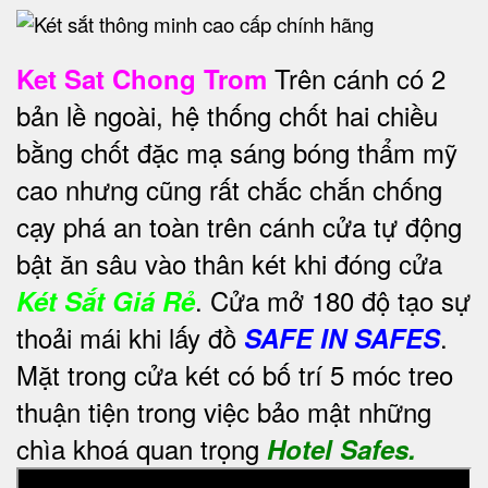
Trên cánh có 2
Ket Sat Chong Trom
bản lề ngoài, hệ thống chốt hai chiều
bằng chốt đặc mạ sáng bóng thẩm mỹ
cao nhưng cũng rất chắc chắn chống
cạy phá an toàn trên cánh cửa tự động
bật ăn sâu vào thân két khi đóng cửa
. Cửa mở 180 độ tạo sự
Két Sắt Giá Rẻ
thoải mái khi lấy đồ
.
SAFE IN SAFES
Mặt trong cửa két có bố trí 5 móc treo
thuận tiện trong việc bảo mật những
chìa khoá quan trọng
Hotel Safes.