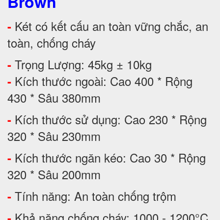
Brown
Két có kết cấu an toàn vững chắc, an
-
toàn, chống cháy
Trọng Lượng: 45kg ± 10kg
-
Kích thước ngoài: Cao 400 * Rộng
-
430 * Sâu 380mm
Kích thước sử dụng: Cao 230 * Rộng
-
320 * Sâu 230mm
Kích thước ngăn kéo: Cao 30 * Rộng
-
320 * Sâu 200mm
Tính năng: An toàn chống trộm
-
Khả năng chống cháy: 1000 - 1200°C
-