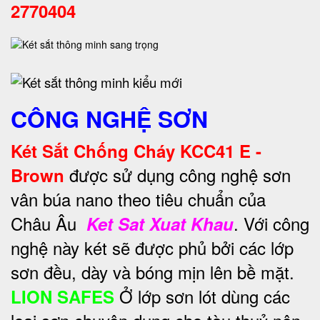
2770404
CÔNG NGHỆ SƠN
Két Sắt Chống Cháy KCC41 E -
được sử dụng công nghệ sơn
Brown
vân búa nano theo tiêu chuẩn của
Châu Âu
. Với công
Ket Sat Xuat Khau
nghệ này két sẽ được phủ bởi các lớp
sơn đều, dày và bóng mịn lên bề mặt.
Ở lớp sơn lót dùng các
LION SAFES