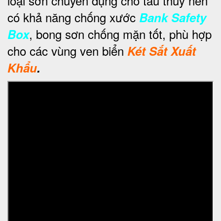
loại sơn chuyên dụng cho tàu thuỷ nên
có khả năng chống xước
Bank Safety
, bong sơn chống mặn tốt, phù hợp
Box
cho các vùng ven biển
Két Sắt Xuất
Khẩu
.