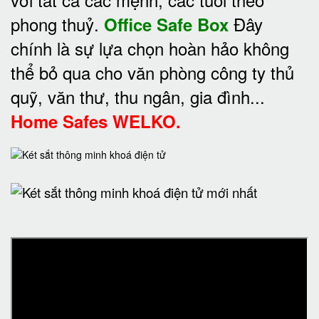
phong thuỷ.
Đây
Office Safe Box
chính là sự lựa chọn hoàn hảo không
thể bỏ qua cho văn phòng công ty thủ
quỹ, văn thư, thu ngân, gia đình...
Home Safes WELKO.