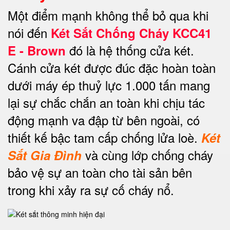
Một điểm mạnh không thể bỏ qua khi
nói đến
Két Sắt Chống Cháy KCC41
đó là hệ thống cửa két.
E - Brown
Cánh cửa két được đúc đặc hoàn toàn
dưới máy ép thuỷ lực 1.000 tấn mang
lại sự chắc chắn an toàn khi chịu tác
động mạnh va đập từ bên ngoài, có
thiết kế bậc tam cấp chống lửa loè.
Két
và cùng lớp chống cháy
Sắt Gia Đình
bảo vệ sự an toàn cho tài sản bên
trong khi xảy ra sự cố cháy nổ.