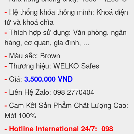
Hệ thống khóa thông minh: Khoá điện
-
tử và khoá chìa
Thích hợp sử dụng: Văn phòng, ngân
-
hàng, cơ quan, gia đình, ...
Màu sắc: Brown
-
Thương hiệu: WELKO Safes
-
Giá:
-
3.500.000 VNĐ
Liên Hệ Zalo: 098 2770404
-
Cam Kết Sản Phẩm Chất Lượng Cao:
-
Mới 100%
-
Hotline International 24/7: 098