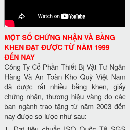
MỘT SỐ CHỨNG NHẬN VÀ BẰNG
KHEN ĐẠT ĐƯỢC TỪ NĂM 1999
ĐẾN NAY
Công Ty Cổ Phần Thiết Bị Vật Tư Ngân
Hàng Và An Toàn Kho Quỹ Việt Nam
đã được rất nhiều bằng khen, giấy
chứng nhận, thương hiệu vàng do các
ban ngành trao tặng từ năm 2003 đến
nay được sơ lược như sau:
1. Đạt tiêu chuẩn ISO Quốc Tế SGS