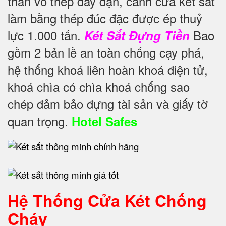
thân vỏ thép dày dặn, cánh cửa két sắt
làm bằng thép đúc đặc được ép thuỷ
lực 1.000 tấn.
Bao
Két Sắt Đựng Tiền
gồm 2 bản lề an toàn chống cạy phá,
hệ thống khoá liên hoàn khoá điện tử,
khoá chìa có chìa khoá chống sao
chép đảm bảo đựng tài sản và giấy tờ
quan trọng.
Hotel Safes
Hệ Thống Cửa Két Chống
Cháy