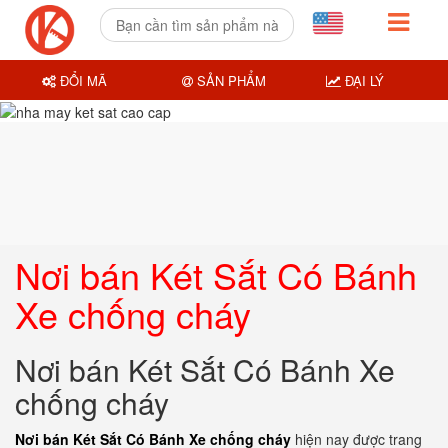
ĐỔI MÃ
SẢN PHẨM
ĐẠI LÝ
Nơi bán Két Sắt Có Bánh
Xe chống cháy
Nơi bán Két Sắt Có Bánh Xe
chống cháy
Nơi bán Két Sắt Có Bánh Xe chống cháy
hiện nay được trang