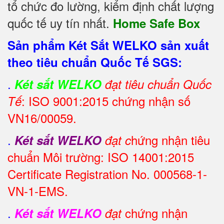
tổ chức đo lường, kiểm định chất lượng
quốc tế uy tín nhất.
Home Safe Box
Sản phẩm Két Sắt WELKO sản xuất
theo tiêu chuẩn Quốc Tế SGS:
.
Két sắt WELKO
đạt tiêu chuẩn Quốc
: ISO 9001:2015 chứng nhận số
Tế
VN16/00059.
.
hứng nhận tiêu
Két sắt WELKO
đạt c
chuẩn Môi trường: ISO 14001:2015
Certificate Registration No. 000568-1-
VN-1-EMS.
.
chứng nhận
Két sắt WELKO
đạt