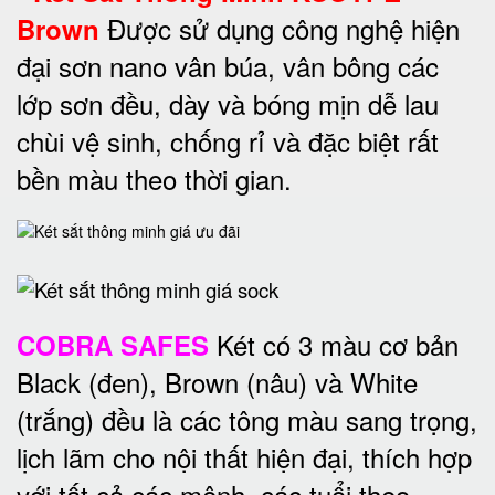
Được sử dụng công nghệ hiện
Brown
đại sơn nano vân búa, vân bông các
lớp sơn đều, dày và bóng mịn dễ lau
chùi vệ sinh, chống rỉ và đặc biệt rất
bền màu theo thời gian.
Két có 3 màu cơ bản
COBRA SAFES
Black (đen), Brown (nâu) và White
(trắng) đều là các tông màu sang trọng,
lịch lãm cho nội thất hiện đại, thích hợp
với tất cả các mệnh, các tuổi theo