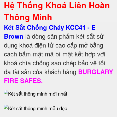
Hệ Thống Khoá Liên Hoàn
Thông Minh
Két Sắt Chống Cháy KCC41 - E
là dòng sản phẩm két sắt sử
Brown
dụng khoá điện tử cao cấp mở bằng
cách bấm mật mã bí mật kết hợp với
khoá chìa chống sao chép bảo vệ tối
đa tài sản của khách hàng
BURGLARY
FIRE SAFES.