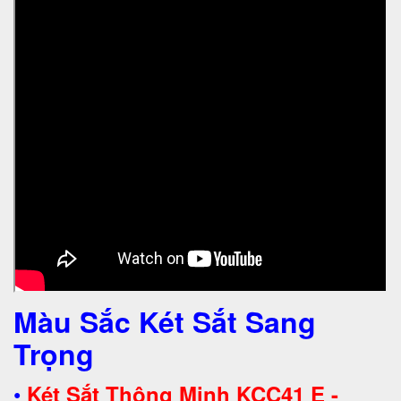
Màu Sắc Két Sắt Sang
Trọng
•
Két Sắt Thông Minh KCC41 E -