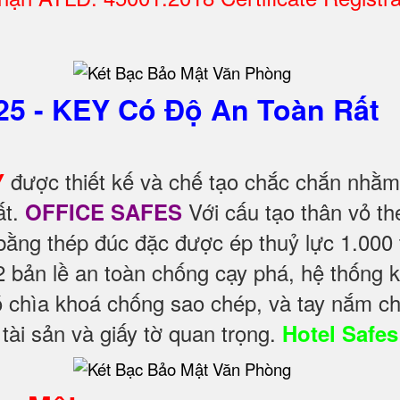
25 - KEY Có Độ An Toàn Rất
được thiết kế và chế tạo chắc chắn nhằ
Y
ất.
Với cấu tạo thân vỏ th
OFFICE SAFES
bằng thép đúc đặc được ép thuỷ lực 1.000 
bản lề an toàn chống cạy phá, hệ thống 
ó chìa khoá chống sao chép, và tay nắm c
ài sản và giấy tờ quan trọng.
Hotel Safes