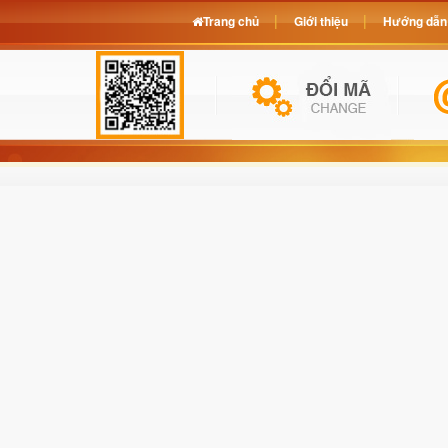
Trang chủ
Giới thiệu
Hướng dẫn 