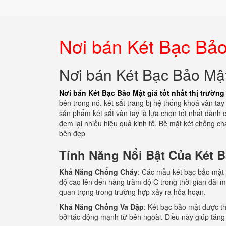
Nơi bán Két Bạc Bảo 
Nơi bán Két Bạc Bảo Mật 
Nơi bán Két Bạc Bảo Mật giá tốt nhất thị trường
bên trong nó. két sắt trang bị hệ thống khoá vân t
sản phẩm két sắt vân tay là lựa chọn tốt nhất dành 
đem lại nhiều hiệu quả kinh tế. Bề mặt két chống c
bền đẹp
Tính Năng Nổi Bật Của Két 
Khả Năng Chống Cháy
: Các mẫu két bạc bảo mật h
độ cao lên đến hàng trăm độ C trong thời gian dài mà
quan trọng trong trường hợp xảy ra hỏa hoạn.
Khả Năng Chống Va Đập
: Két bạc bảo mật được th
bởi tác động mạnh từ bên ngoài. Điều này giúp tăng