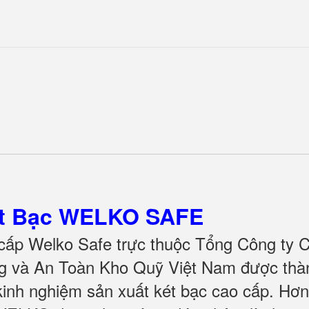
ét Bạc WELKO SAFE
cấp Welko Safe trực thuộc Tổng Công ty 
ng và An Toàn Kho Quỹ Việt Nam được thà
kinh nghiệm sản xuất két bạc cao cấp. Hơn