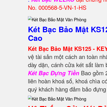
No. 000568-5-VN-1-HS
Két Bạc Bảo Mật KS1
Cao
Két Bạc Bảo Mật KS125 - KE
vệ tài sản một cách an toàn nh
dày dặn, cánh cửa két sắt làm 
Bao gồm 2 
Két Bạc Đựng Tiền
liên hoàn khoá số, khoá chìa c
quý khách hàng đảm bảo đựng t