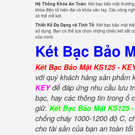
Hệ Thống Khóa An Toàn
: Két bạc bảo mật thường 
khóa điện tử hiện đại và khóa vân tay. Các công ng
có thể mở két.
Thiết Kế Đa Dạng và Tinh Tế
: Két bạc bảo mật hi
sử dụng. Bạn có thể lựa chọn những chiếc két sắt c
của mình.
Két Bạc Bảo M
Két Bạc Bảo Mật KS125 - KE
với quý khách hàng sản phẩm 
KEY
để đáp ứng nhu cầu lưu trữ
bạc, hay các thông tin trong ổ
giữ.
Két Bạc Bảo Mật KS125 
chống cháy 1000-1200 độ C, ch
cho tài sản của bạn an toàn tối