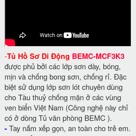
-
Tủ Hồ Sơ Di Động
BEMC-MCF3K3
được phủ bởi các lớp sơn dày, bóng,
mịn và chống bong sơn, chống rỉ. Đặc
biệt sử dụng lớp sơn lót chuyên dùng
cho Tàu thuỷ chống mặn ở các vùng
ven biển Việt Nam (Công nghệ này chỉ
có ở dòng Tủ văn phòng BEMC ).
Tay nắm xếp gọn, an toàn cho trẻ em.
-