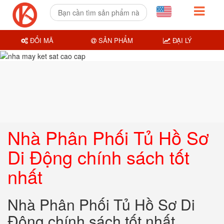
ĐỔI MÃ
SẢN PHẨM
ĐẠI LÝ
Nhà Phân Phối Tủ Hồ Sơ
Di Động chính sách tốt
nhất
Nhà Phân Phối Tủ Hồ Sơ Di
Động chính sách tốt nhất