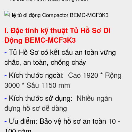
I. Đặc tính kỹ thuật
Tủ Hồ Sơ Di
Động BEMC-MCF3K3
Tủ Hồ Sơ có kết cấu an toàn vững
-
chắc, an toàn, chống cháy
Kích thước ngoài:
Cao 1920 * Rộng
-
3000 * Sâu 1150 mm
Kích thước sử dụng:
Nhiều ngăn
-
đựng hồ sơ dễ dàng
Ưu điểm: Bảo vệ hồ sơ an toàn 10 -
-
100 năm