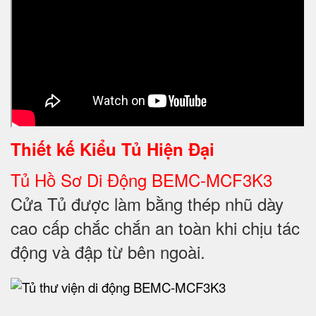
Thiết kế
Kiểu Tủ Hiện Đại
Tủ Hồ Sơ Di Động BEMC-MCF3K3
Cửa Tủ được làm bằng thép nhũ dày
cao cấp chắc chắn an toàn khi chịu tác
động và đập từ bên ngoài.