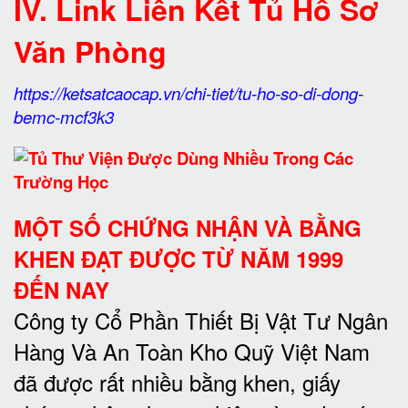
IV. Link Liên Kết Tủ Hồ Sơ
Văn Phòng
https://ketsatcaocap.vn/chi-tiet/tu-ho-so-di-dong-
bemc-mcf3k3
MỘT SỐ CHỨNG NHẬN VÀ BẰNG
KHEN ĐẠT ĐƯỢC TỪ NĂM 1999
ĐẾN NAY
Công ty Cổ Phần Thiết Bị Vật Tư Ngân
Hàng Và An Toàn Kho Quỹ Việt Nam
đã được rất nhiều bằng khen, giấy