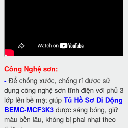
Công Nghệ sơn:
Để chống xước, chống rỉ được sử
-
dụng công nghệ sơn tĩnh điện với phủ 3
lớp lên bề mặt giúp
Tủ Hồ Sơ Di Động
được sáng bóng, giữ
BEMC-MCF3K3
màu bền lâu, không bị phai nhạt theo