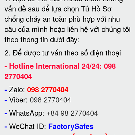
vấn đề sau để lựa chọn Tủ Hồ Sơ
chống cháy an toàn phù hợp với nhu
cầu của mình hoặc liên hệ với chúng tôi
theo thông tin dưới đây:
2. Để được tư vấn theo số điện thoại
-
Hotline International 24/24:
098
2770404
Zalo:
-
098 2770404
Viber:
098 2770404
-
WhatsApp:
+84 98 2770404
-
WeChat ID:
-
FactorySafes