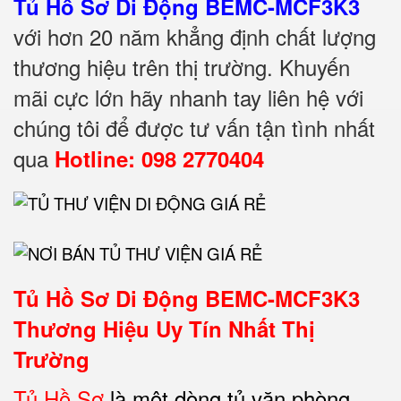
Tủ Hồ Sơ Di Động BEMC-MCF3K3
với hơn 20 năm khẳng định chất lượng
thương hiệu trên thị trường. Khuyến
mãi cực lớn hãy nhanh tay liên hệ với
chúng tôi để được tư vấn tận tình nhất
qua
Hotline: 098 2770404
Tủ Hồ Sơ Di Động
BEMC-MCF3K3
Thương Hiệu Uy Tín Nhất Thị
Trường
Tủ Hồ Sơ
là một dòng tủ văn phòng