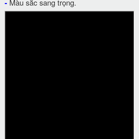
Màu sắc sang trọng.
-