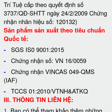
Trí Tuệ cấp theo quyết định số
3737/QĐ-SHTT ngày 24/2/2009 Chứng
nhận nhãn hiệu số: 120132)
Sản phẩm sản xuất theo tiêu chuẩn
Quốc tế:
SGS IS0 9001:2015
-
Chứng nhận số: VN 16/0059
-
Chứng nhận VINCAS 049-QMS
-
(IAF)
TCCS 01:2010/VTNH&ATKQ
-
III. THÔNG TIN LIÊN HỆ:
1.
Bạn có thể tham khảo thêm những