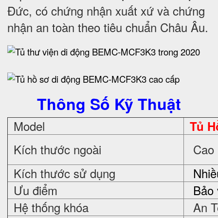
Đức, có chứng nhận xuất xứ và chứng
nhận an toàn theo tiêu chuẩn Châu Âu.
Thông Số Kỹ Thuật
Model
Tủ H
Kích thước ngoài
Cao 1
Kích thước sử dụng
Nhiều
Ưu điểm
Bảo v
Hệ thống khóa
An T