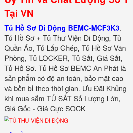
Tại VN
.
Tủ Hồ Sơ Di Động BEMC-MCF3K3
Tủ Hồ Sơ + Tủ Thư Viện Di Động, Tủ
Quần Áo, Tủ Lắp Ghép, Tủ Hồ Sơ Văn
Phòng, Tủ LOCKER, Tủ Sắt, Giá Sắt,
Tủ Hồ Sơ. Tủ Hồ Sơ BEMC An Phát là
sản phẩm có độ an toàn, bảo mật cao
và bền bỉ theo thời gian. Ưu Đãi Khủng
khi mua sắm TỦ SẮT Số Lượng Lớn,
Giá Gốc - Giá Cực SOCK