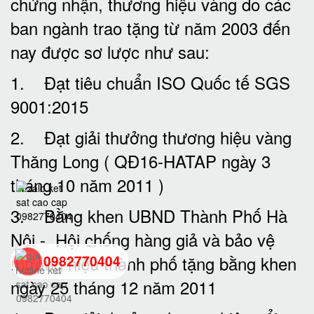
chứng nhận, thương hiệu vàng do các
ban ngành trao tặng từ năm 2003 đến
nay được sơ lược như sau:
1. Đạt tiêu chuẩn ISO Quốc tế SGS
9001:2015
2. Đạt giải thưởng thương hiệu vàng
Thăng Long ( QĐ16-HATAP ngày 3
tháng 10 năm 2011 )
3. Bằng khen UBND Thành Phố Hà
Nội - Hội chống hàng giả và bảo vệ
thương hiệu thành phố tặng bằng khen
0982770404
ngày 25 tháng 12 năm 2011
back