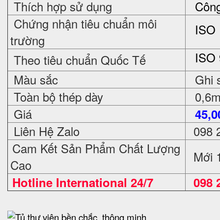
Thích hợp sử dụng
Công t
Chứng nhận tiêu chuẩn môi
ISO 
trường
ISO 
Theo tiêu chuẩn Quốc Tế
Màu sắc
Ghi 
Toàn bộ thép dày
0,6
Giá
45,0
Liên Hệ Zalo
098 
Cam Kết Sản Phẩm Chất Lượng
Mới 
Cao
Hotline International 24/7
098 