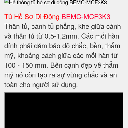
Tủ Hồ Sơ Di Động
BEMC-MCF3K3
Thân tủ, cánh tủ phẳng, khe giữa cánh
và thân tủ từ 0,5-1,2mm. Các mối hàn
đính phải đảm bảo độ chắc, bền, thẩm
mỹ, khoảng cách giữa các mối hàn từ
100 - 150 mm. Bên cạnh đẹp về thẩm
mỹ nó còn tạo ra sự vững chắc và an
toàn cho người sử dụng.