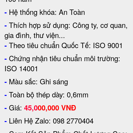
Hệ thống khóa: An Toàn
-
Thích hợp sử dụng: Công ty, cơ quan,
-
gia đình, thư viện...
Theo tiêu chuẩn Quốc Tế: ISO 9001
-
Chứng nhận tiêu chuẩn môi trường:
-
ISO 14001
Màu sắc: Ghi sáng
-
Toàn bộ thép dày: 0,6mm
-
Giá:
-
45,0
00,000
VNĐ
Liên Hệ Zalo: 098 2770404
-