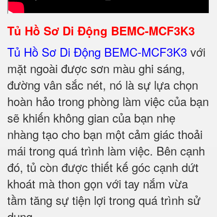
Tủ Hồ Sơ Di Động BEMC-MCF3K3
Tủ Hồ Sơ Di Động
BEMC-MCF3K3
với
mặt ngoài được sơn màu ghi sáng,
đường vân sắc nét, nó là sự lựa chọn
hoàn hảo trong phòng làm việc của bạn
sẽ khiến không gian của bạn nhẹ
nhàng tạo cho bạn một cảm giác thoải
mái trong quá trình làm việc. Bên cạnh
đó, tủ còn được thiết kế góc cạnh dứt
khoát mà thon gọn với tay nắm vừa
tầm tăng sự tiện lợi trong quá trình sử
dụng.