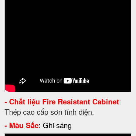
:
-
Chất liệu
Fire Resistant Cabinet
Thép cao cấp sơn tĩnh điện
.
:
Ghi sáng
-
Màu Sắc