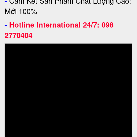
Cam Kết Sản Phẩm Chất Lượng Cao:
-
Mới 100%
-
Hotline International 24/7: 098
2770404