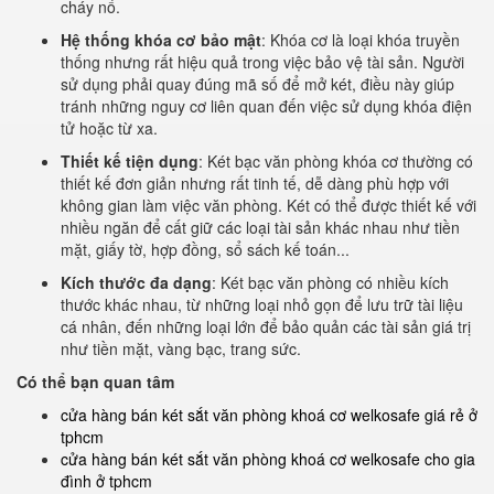
cháy nổ.
Hệ thống khóa cơ bảo mật
: Khóa cơ là loại khóa truyền
thống nhưng rất hiệu quả trong việc bảo vệ tài sản. Người
sử dụng phải quay đúng mã số để mở két, điều này giúp
tránh những nguy cơ liên quan đến việc sử dụng khóa điện
tử hoặc từ xa.
Thiết kế tiện dụng
: Két bạc văn phòng khóa cơ thường có
thiết kế đơn giản nhưng rất tinh tế, dễ dàng phù hợp với
không gian làm việc văn phòng. Két có thể được thiết kế với
nhiều ngăn để cất giữ các loại tài sản khác nhau như tiền
mặt, giấy tờ, hợp đồng, sổ sách kế toán...
Kích thước đa dạng
: Két bạc văn phòng có nhiều kích
thước khác nhau, từ những loại nhỏ gọn để lưu trữ tài liệu
cá nhân, đến những loại lớn để bảo quản các tài sản giá trị
như tiền mặt, vàng bạc, trang sức.
Có thể bạn quan tâm
cửa hàng bán két sắt văn phòng khoá cơ welkosafe giá rẻ ở
tphcm
cửa hàng bán két sắt văn phòng khoá cơ welkosafe cho gia
đình ở tphcm