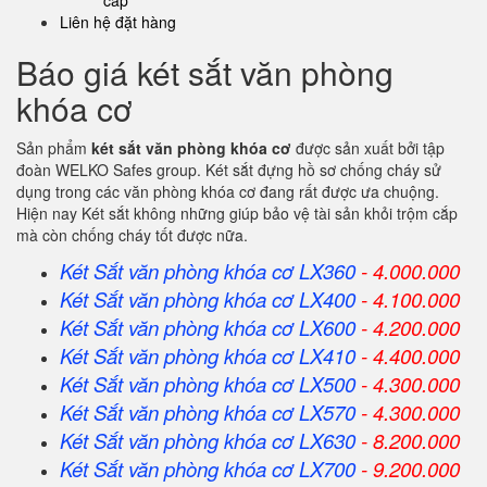
cấp
Liên hệ đặt hàng
Báo giá két sắt văn phòng
khóa cơ
Sản phẩm
két sắt văn phòng khóa cơ
được sản xuất bởi tập
đoàn WELKO Safes group. Két sắt đựng hồ sơ chống cháy sử
dụng trong các văn phòng khóa cơ đang rất được ưa chuộng.
Hiện nay Két sắt không những giúp bảo vệ tài sản khỏi trộm cắp
mà còn chống cháy tốt được nữa.
Két Sắt văn phòng khóa cơ LX360
- 4.000.000
Két Sắt
văn phòng khóa cơ
LX400
- 4.100.000
Két Sắt
văn phòng khóa cơ
LX600
- 4.200.000
Két Sắt
văn phòng khóa cơ
LX410
- 4.400.000
Két Sắt
văn phòng khóa cơ
LX500
- 4.300.000
Két Sắt
văn phòng khóa cơ
LX570
- 4.300.000
Két Sắt
văn phòng khóa cơ
LX630
- 8.200.000
Két Sắt
văn phòng khóa cơ
LX700
- 9.200.000