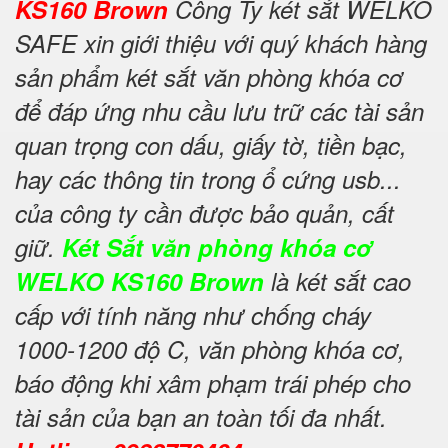
KS160 Brown
Công Ty két sắt WELKO
SAFE xin giới thiệu với quý khách hàng
sản phẩm két sắt văn phòng khóa cơ
để đáp ứng nhu cầu lưu trữ các tài sản
quan trọng con dấu, giấy tờ, tiền bạc,
hay các thông tin trong ổ cứng usb...
của công ty cần được bảo quản, cất
giữ.
Két Sắt văn phòng khóa cơ
WELKO KS160 Brown
là két sắt cao
cấp với tính năng như chống cháy
1000-1200 độ C, văn phòng khóa cơ,
báo động khi xâm phạm trái phép cho
tài sản của bạn an toàn tối đa nhất.