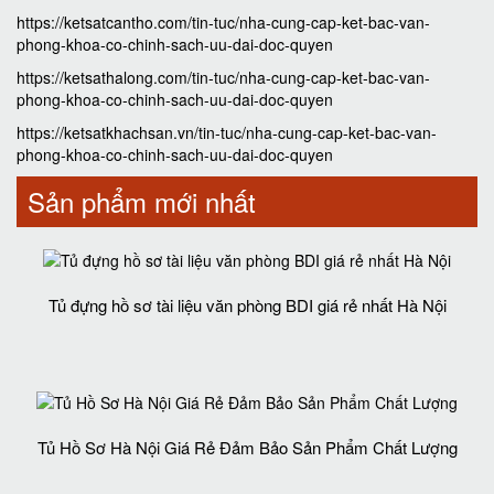
https://ketsatcantho.com/tin-tuc/nha-cung-cap-ket-bac-van-
phong-khoa-co-chinh-sach-uu-dai-doc-quyen
https://ketsathalong.com/tin-tuc/nha-cung-cap-ket-bac-van-
phong-khoa-co-chinh-sach-uu-dai-doc-quyen
https://ketsatkhachsan.vn/tin-tuc/nha-cung-cap-ket-bac-van-
phong-khoa-co-chinh-sach-uu-dai-doc-quyen
Sản phẩm mới nhất
Tủ đựng hồ sơ tài liệu văn phòng BDI giá rẻ nhất Hà Nội
Tủ Hồ Sơ Hà Nội Giá Rẻ Đảm Bảo Sản Phẩm Chất Lượng‎