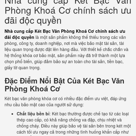
Phòng Khoá Cơ chính sách ưu
đãi độc quyền
Nhà cung cấp Két Bạc Văn Phòng Khoá Cơ chính sách ưu
đãi độc quyền
là một sản phẩm không thể thiếu trong các văn
phòng, công ty, doanh nghiệp, nơi mà việc bảo mật tài sản, tài
liệu quan trọng được đặt lên hàng đầu. Với thiết kế chắc chắn và
hệ thống khóa cơ bảo mật, sản phẩm này đã trở thành một lựa
chọn phổ biến, giúp đảm bảo sự an toàn cho tài sản, tiền bạc,
giấy tờ quan trọng.
Đặc Điểm Nổi Bật Của Két Bạc Văn
Phòng Khoá Cơ
Két bạc văn phòng khóa cơ có nhiều đặc điểm ưu việt, đáp ứng
nhu cầu bảo mật cao của người sử dụng:
Chất liệu bền bỉ
: Két bạc thường được chế tạo từ các loại
thép cao cấp, có khả năng chống va đập, chịu nhiệt và
chống cháy. Điều này giúp bảo vệ tài sản bên trong két một
cách tối ưu ngay cả trong những tình huống khẩn cấp như