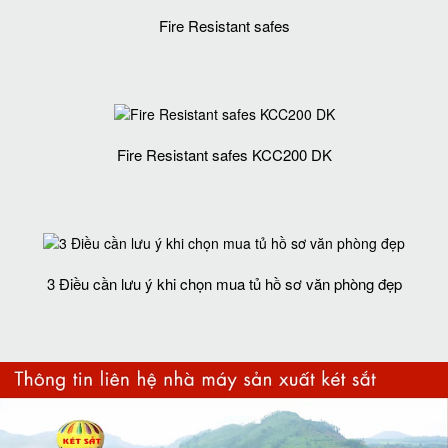
Fire Resistant safes
Fire Resistant safes KCC200 DK
3 Điều cần lưu ý khi chọn mua tủ hồ sơ văn phòng đẹp