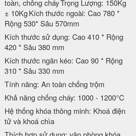
toàn, chống cháy
Trọng Lượng: 150Kg
± 10Kg
Kích thước ngoài: Cao 780 *
Rộng 530* Sâu 570mm
Kích thước sử dụng: Cao 410 * Rộng
420 * Sâu 380 mm
Kích thước ngăn kéo: Cao 90 * Rộng
310 * Sâu 330 mm
Tính năng: An toàn chống trộm
Khả năng chống cháy: 1000 - 1200°C
Hệ thống khóa thông minh: Khoá điện
tử và khoá chìa
Thích hợp sử dụng: văn phòng khóa