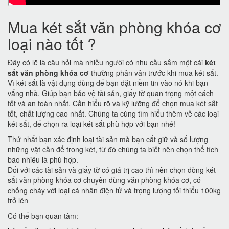
Mua két sắt văn phòng khóa cơ
loại nào tốt ?
Đây có lẽ là câu hỏi mà nhiều người có nhu cầu sắm một cái
két
sắt văn phòng khóa cơ
thường phân vân trước khi mua két sắt.
Vì két sắt là vật dụng dùng để bạn đặt niềm tin vào nó khi bạn
vắng nhà. Giúp bạn bảo vệ tài sản, giấy tờ quan trọng một cách
tốt và an toàn nhất. Cần hiểu rõ và kỹ lưỡng để chọn mua két sắt
tốt, chất lượng cao nhất. Chúng ta cùng tìm hiểu thêm về các loại
két sắt, để chọn ra loại két sắt phù hợp với bạn nhé!
Thứ nhất bạn xác định loại tài sản mà bạn cất giữ và số lượng
những vật cần để trong két, từ đó chúng ta biết nên chọn thể tích
bao nhiêu là phù hợp.
Đối với các tài sản và giấy tờ có giá trị cao thì nên chọn dòng két
sắt văn phòng khóa cơ chuyên dùng văn phòng khóa cơ, có
chống cháy với loại cá nhân điện tử và trọng lượng tối thiểu 100kg
trở lên
Có thể bạn quan tâm: