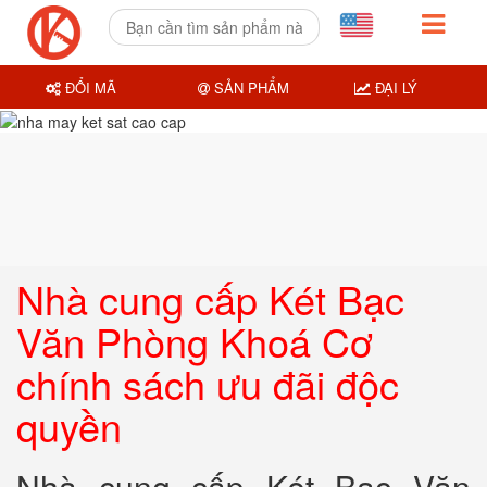
ĐỔI MÃ
SẢN PHẨM
ĐẠI LÝ
Nhà cung cấp Két Bạc
Văn Phòng Khoá Cơ
chính sách ưu đãi độc
quyền
Nhà cung cấp Két Bạc Văn