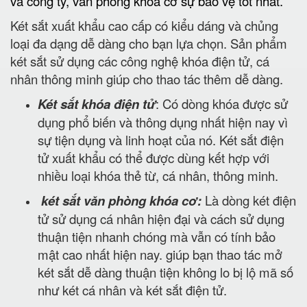
và công ty, văn phòng khóa cơ sự bảo vệ tốt nhất.
Két sắt xuất khẩu cao cấp có kiểu dáng và chủng
loại đa dạng dễ dàng cho bạn lựa chọn. Sản phẩm
két sắt sử dụng các công nghệ khóa điện tử, cá
nhân thông minh giúp cho thao tác thêm dễ dàng.
Két sắt khóa điện tử
: Có dòng khóa được sử
dụng phổ biến và thông dụng nhất hiện nay vì
sự tiện dụng và linh hoạt của nó. Két sắt điện
tử xuất khẩu có thể được dùng kết hợp với
nhiều loại khóa thẻ từ, cá nhân, thông minh.
két sắt văn phòng khóa cơ:
Là dòng két điện
tử sử dụng cá nhân hiện đại và cách sử dụng
thuận tiện nhanh chóng mà vẫn có tính bảo
mật cao nhất hiện nay. giúp bạn thao tác mở
két sắt dễ dàng thuận tiện không lo bị lộ mã số
như két cá nhân và két sắt điện tử.