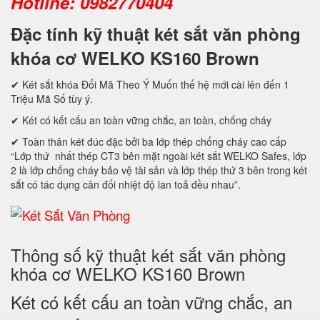
Hotline: 0982770404
Đặc tính kỹ thuật két sắt văn phòng
khóa cơ WELKO KS160 Brown
✔ Két sắt khóa Đổi Mã Theo Ý Muốn thế hệ mới cài lên đến 1
Triệu Mã Số tùy ý.
✔ Két có kết cấu an toàn vững chắc, an toàn, chống cháy
✔ Toàn thân két đúc đặc bởi ba lớp thép chống cháy cao cấp
“Lớp thứ nhất thép CT3 bên mặt ngoài két sắt WELKO Safes, lớp
2 là lớp chống cháy bảo vệ tài sản và lớp thép thứ 3 bên trong két
sắt có tác dụng cân đối nhiệt độ lan toả đều nhau”.
Thông số kỹ thuật két sắt văn phòng
khóa cơ WELKO KS160 Brown
Két có kết cấu an toàn vững chắc, an