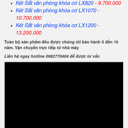
Két Sắt
văn phòng khóa cơ
LX820
- 9.700.000
Két Sắt
văn phòng khóa cơ
LX1070
-
10.700.000
Két Sắt
văn phòng khóa cơ
LX1200
-
13.200.000
Toàn bộ sản phẩm đều được chúng tôi bảo hành 5 đến 10
năm. Vận chuyển trực tiếp từ nhà máy
Liên hệ ngay hotline 0982770404 để được tư vấn