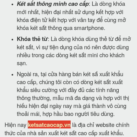
Két sắt thông minh cao cấp
: Là dòng khóa
mới nhất, hiện đại nhất sử dụng kết hợp với
khóa điện tử kết hợp với vân tay để cùng mở
khóa két sắt thông qua smartphone.
Khóa thẻ từ
: Là dòng khóa dùng thẻ từ để mở
két sắt, vì sự tiện dụng của nó nên được dùng
nhiều trong các dòng két sắt mini cho khách
sạn.
Ngoài ra, tại cửa hàng bán két sắ xuất khẩu
cao cấp, chúng tôi còn có dòng két sắt xuất
khẩu siêu cường với đầy đủ các tính năng
thông thường, mẫu mã đa dạng và hợp với thị
hiếu hiện đại ngày nay mà giá thành vô cùng
thoải mái, hợp hầu bao người tiêu dùng.
Hiện nay
ketsatcaocap.vn
là địa chỉ website chính
thức của nhà sản xuất két sắt cao cấp xuất khẩu.