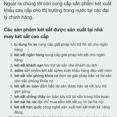
Ngoài ra chúng tôi còn cung cấp sản phẩm két xuất
khẩu cao cấp cho thị trường trong nước tại các đại
lý chính hãng.
Các sản phẩm két sắt được sản xuất tại nhà
máy két sắt cao cấp
tu dung ho so
cung cấp giải pháp lưu trữ hồ sơ cho ngân
hàng
két sắt ngân hàng
cung cấp giải pháp két sắt cho ngân
hàng
két sắt khách sạn
lưu trữ tài sản cho khách du lịch
safes
sản phẩm két sắt safes xuât khẩu hàng đầu việt nam
két sắt văn phòng khóa cơ
đem lại giải pháp bảo vệ tài sản
cho văn phòng khóa cơ
két sắt an toàn
đảm bảo tài sản được bảo vệ tốt, lưu trữ
gọn gàng
két sắt chống cháy
an toàn lưu trữ tài sản trong hỏa hoạn
ket sat ha noi
địa chỉ mua sắm két sắt uy tín tại hà nội
két sắt hàn quốc
công nghệ sản xuất két sắt thiết kế năng
động