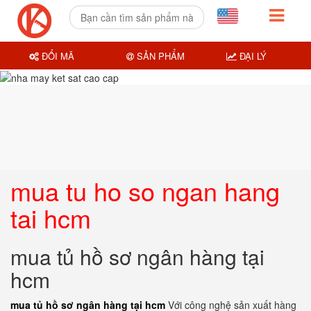
ĐỔI MÃ
SẢN PHẨM
ĐẠI LÝ
mua tu ho so ngan hang
tai hcm
mua tủ hồ sơ ngân hàng tại
hcm
mua tủ hồ sơ ngân hàng tại hcm
Với công nghệ sản xuất hàng