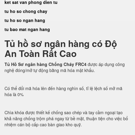
ket sat van phong dien tu
tu ho so chong chay
tu ho so ngan hang
tu bao mat ngan hang
Tủ hồ sơ ngân hàng có Độ
An Toàn Rất Cao
Tủ Hồ Sơ ngân hàng Chống Cháy FRC4
được áp dụng công
nghệ đóng/mở tự động bằng mã hóa mật khẩu.
Có thể đổi mã hóa lên đến hàng nghìn số, tỉ lệ lệch số mở mã
hóa là 0%
Chìa khóa được thiết kế chống sao chép và tay cầm ngoại tạo
khả năng chống trộm phá ngay từ bề mặt, thuận tiện cho việc bổ
nhiệm cán bộ cấp cao bàn giao kho quỹ.