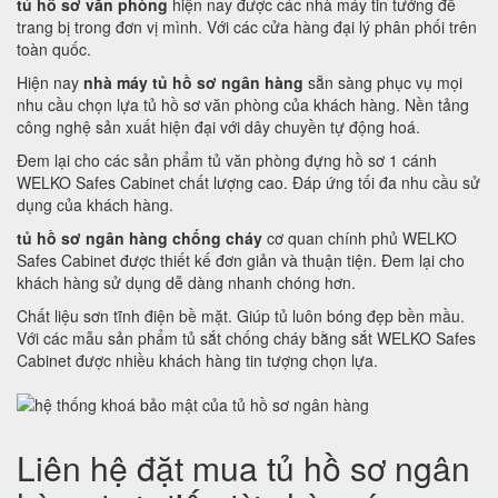
tủ hồ sơ văn phòng
hiện nay được các nhà máy tin tưởng để
trang bị trong đơn vị mình. Với các cửa hàng đại lý phân phối trên
toàn quốc.
Hiện nay
nhà máy tủ hồ sơ ngân hàng
sẵn sàng phục vụ mọi
nhu cầu chọn lựa tủ hồ sơ văn phòng của khách hàng. Nền tảng
công nghệ sản xuất hiện đại với dây chuyền tự động hoá.
Đem lại cho các sản phẩm tủ văn phòng đựng hồ sơ 1 cánh
WELKO Safes Cabinet chất lượng cao. Đáp ứng tối đa nhu cầu sử
dụng của khách hàng.
tủ hồ sơ ngân hàng chống cháy
cơ quan chính phủ WELKO
Safes Cabinet được thiết kế đơn giản và thuận tiện. Đem lại cho
khách hàng sử dụng dễ dàng nhanh chóng hơn.
Chất liệu sơn tĩnh điện bề mặt. Giúp tủ luôn bóng đẹp bền mầu.
Với các mẫu sản phẩm tủ sắt chống cháy bằng sắt WELKO Safes
Cabinet được nhiều khách hàng tin tượng chọn lựa.
Liên hệ đặt mua tủ hồ sơ ngân