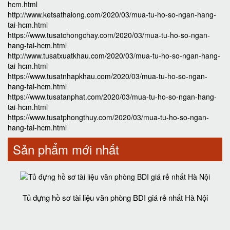
hcm.html
http://www.ketsathalong.com/2020/03/mua-tu-ho-so-ngan-hang-
tai-hcm.html
https://www.tusatchongchay.com/2020/03/mua-tu-ho-so-ngan-
hang-tai-hcm.html
http://www.tusatxuatkhau.com/2020/03/mua-tu-ho-so-ngan-hang-
tai-hcm.html
https://www.tusatnhapkhau.com/2020/03/mua-tu-ho-so-ngan-
hang-tai-hcm.html
https://www.tusatanphat.com/2020/03/mua-tu-ho-so-ngan-hang-
tai-hcm.html
https://www.tusatphongthuy.com/2020/03/mua-tu-ho-so-ngan-
hang-tai-hcm.html
Sản phẩm mới nhất
Tủ đựng hồ sơ tài liệu văn phòng BDI giá rẻ nhất Hà Nội