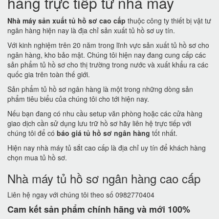
hàng trực tiếp từ nhà máy
Nhà máy sản xuất tủ hồ sơ cao cấp
thuộc công ty thiết bị vật tư
ngân hàng hiện nay là địa chỉ sản xuất tủ hồ sơ uy tín.
Với kinh nghiệm trên 20 năm trong lĩnh vực sản xuất tủ hồ sơ cho
ngân hàng, kho bảo mật. Chúng tôi hiện nay đang cung cấp các
sản phẩm tủ hồ sơ cho thị trường trong nước và xuất khẩu ra các
quốc gia trên toàn thế giới.
Sản phẩm tủ hồ sơ ngân hàng là một trong những dòng sản
phẩm tiêu biểu của chúng tôi cho tới hiện nay.
Nếu bạn đang có nhu cầu setup văn phòng hoặc các cửa hàng
giao dịch cần sử dụng lưu trữ hồ sơ hãy liên hệ trực tiếp với
chúng tôi để có
báo giá tủ hồ sơ ngân hàng
tốt nhất.
Hiện nay nhà máy tủ sắt cao cấp là địa chỉ uy tín để khách hàng
chọn mua tủ hồ sơ.
Nhà máy tủ hồ sơ ngân hàng cao cấp
Liên hệ ngay với chúng tôi theo số 0982770404
Cam kết
sản phẩm chính hãng và mới 100%