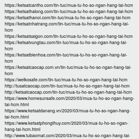
https://ketsatcantho.com/tin-tuc/mua-tu-ho-so-ngan-hang-tai-hcm
https://ketsathalong.com/tin-tuc/mua-tu-ho-so-ngan-hang-tai-hcm
https://ketsathanoi.com/tin-tuc/mua-tu-ho-so-ngan-hang-tai-hcm
https://ketsatnhatrang.com/tin-tuc/mua-tu-ho-so-ngan-hang-tai-
hcm
https://ketsatsaigon.com/tin-tuc/mua-tu-ho-so-ngan-hang-tai-hcm
https://ketsatvungtau.com/tin-tuc/mua-tu-ho-so-ngan-hang-tai-
hcm
https://ketsatbienhoa.com/tin-tuc/mua-tu-ho-so-ngan-hang-tai-
hcm
https://ketsatcaocap.com.vn/tin-tuc/mua-tu-ho-so-ngan-hang-tai-
hcm
https://welkosafe.com/tin-tuc/mua-tu-ho-so-ngan-hang-tai-hcm
http://tusatcaocap.com/tin-tuc/mua-tu-ho-so-ngan-hang-tai-hcm
http://ketsatcaocap.com/tin-tuc/mua-tu-ho-so-ngan-hang-tai-hcm
https://www.homesunsafe.com/2020/03/mua-tu-ho-so-ngan-hang-
tai-hcm.html
https://www.ketsatdanang.vn/2020/03/mua-tu-ho-so-ngan-hang-
tai-hcm.html
https://www.ketsatphongthuy.com/2020/03/mua-tu-ho-so-ngan-
hang-tai-hcm.html
http://www.tubaomat.com/2020/03/mua-tu-ho-so-ngan-hang-tai-