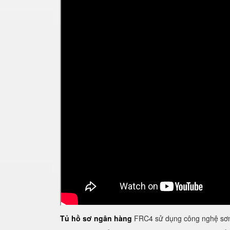
Tủ hồ sơ ngân hàng
FRC4 sử dụng công nghệ sơn 