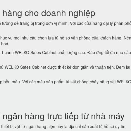
 hàng cho doanh nghiệp
tưởng để trang bị trong đơn vị mình. Với các cửa hàng đại lý phân phố
hục vụ mọi nhu cầu chọn lựa tủ hồ sơ văn phòng của khách hàng. Nền
 hoá.
 1 cánh WELKO Safes Cabinet chất lượng cao. Đáp ứng tối đa nhu cầu
ủ WELKO Safes Cabinet được thiết kế đơn giản và thuận tiện. Đem lại
 đẹp bền mầu. Với các mẫu sản phẩm tủ sắt chống cháy bằng sắt WELK
 ngân hàng trực tiếp từ nhà máy
thiết bị vật tư ngân hàng hiện nay là địa chỉ sản xuất tủ hồ sơ uy tín.