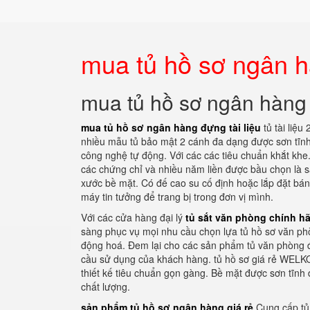
mua tủ hồ sơ ngân hà
mua tủ hồ sơ ngân hàng 
mua tủ hồ sơ ngân hàng đựng tài liệu
tủ tài liệ
nhiều mẫu tủ bảo mật 2 cánh đa dạng được sơn tĩnh đ
công nghệ tự động. Với các các tiêu chuẩn khắt khe
các chứng chỉ và nhiều năm liền được bầu chọn là sả
xước bề mặt. Có đế cao su cố định hoặc lắp đặt bán
máy tin tưởng để trang bị trong đơn vị mình.
Với các cửa hàng đại lý
tủ sắt văn phòng chính h
sàng phục vụ mọi nhu cầu chọn lựa tủ hồ sơ văn ph
động hoá. Đem lại cho các sản phẩm tủ văn phòng 
cầu sử dụng của khách hàng. tủ hồ sơ giá rẻ WELKO
thiết kế tiêu chuẩn gọn gàng. Bề mặt được sơn tĩnh 
chất lượng.
sản phẩm tủ hồ sơ ngân hàng giá rẻ
Cung cấp tủ