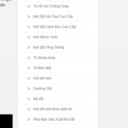
hân
Tủ Hồ Sơ Chống Cháy
Két Sắt Vân Tay Cao Cấp
Két Sắt Cánh Đúc Cao Cấp
Két Sắt An Toàn
Két Sắt Tổng Thống
Tủ đựng súng
Tủ Bảo Mật
Két sắt mini
Giường Sắt
Kệ sắt
Két sắt mini khóa điện tử
Nhà Máy Sản Xuất Két Sắt