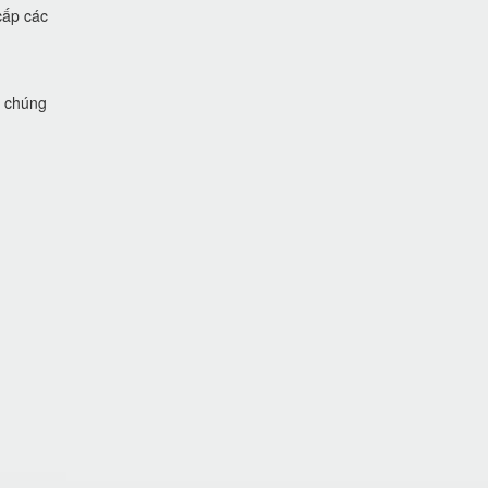
cấp các
i chúng