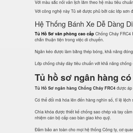
Với màu sắc nổi vân lịch lãm theo hệ màu tiêu chu
Với công nghệ này Tủ sẽ được phủ bởi các lớp sơn đề
Hệ Thống Bánh Xe Dễ Dàng D
Tủ Hồ Sơ văn phòng cao cấp
Chống Cháy FRC4 Fir
chắn thuận tiện trong việc di chuyển.
Ngăn kéo được làm bằng thép bóng, khả năng đón
Lớp chống cháy dày tiêu chuẩn với khả năng chống c
Tủ hồ sơ ngân hàng có
Tủ Hồ Sơ ngân hàng Chống Cháy FRC4
được áp
Có thể đổi mã hóa lên đến hàng nghìn số, tỉ lệ lệc
Chìa khóa được thiết kế chống sao chép và tay cầm 
nhiệm cán bộ cấp cao bàn giao kho quỹ.
Đảm bảo an toàn cho mọi hệ thống Công ty, cơ quan