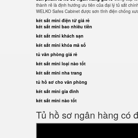
thành rẻ là định hướng ưu tiên của đại lý tủ sắt ch
WELKO Safes Cabinet được sơn tĩnh điện chống xư
két sắt mini điện tử giá rẻ
két sắt mini bao nhiêu tiền
két sắt mini khách sạn
két sắt mini khóa mã số
tủ văn phòng giá rẻ
két sắt mini loại nào tốt
két sắt mini nha trang
tủ hồ sơ cho văn phòng
két sắt mini gia đình
két sắt mini nào tốt
Tủ hồ sơ ngân hàng có 