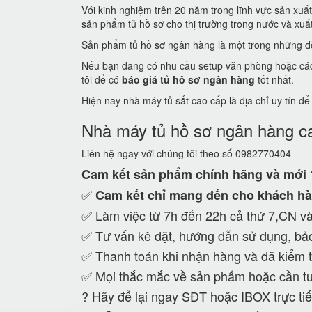
Với kinh nghiệm trên 20 năm trong lĩnh vực sản xuấ
sản phẩm tủ hồ sơ cho thị trường trong nước và xuất 
Sản phẩm tủ hồ sơ ngân hàng là một trong những dò
Nếu bạn đang có nhu cầu setup văn phòng hoặc các c
tôi để có
báo giá tủ hồ sơ ngân hàng
tốt nhất.
Hiện nay nhà máy tủ sắt cao cấp là địa chỉ uy tín đ
Nhà máy tủ hồ sơ ngân hàng c
Liên hệ ngay với chúng tôi theo số 0982770404
Cam kết
sản phẩm chính hãng và mới
✅
Cam kết
chỉ mang đến cho khách hà
✅ Làm việc từ 7h đến 22h cả thứ 7,CN và
✅ Tư vấn kê đặt, hướng dẫn sử dụng, bảo
✅ Thanh toán khi nhận hàng và đã kiểm t
✅ Mọi thắc mắc về sản phẩm hoặc cần tư
?
Hãy để lại ngay SĐT hoặc IBOX trực tiế