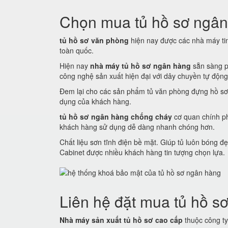
Chọn mua tủ hồ sơ ngân
tủ hồ sơ văn phòng
hiện nay được các nhà máy tin 
toàn quốc.
Hiện nay
nhà máy tủ hồ sơ ngân hàng
sẵn sàng p
công nghệ sản xuất hiện đại với dây chuyền tự động
Đem lại cho các sản phẩm tủ văn phòng đựng hồ sơ
dụng của khách hàng.
tủ hồ sơ ngân hàng chống cháy
cơ quan chính ph
khách hàng sử dụng dễ dàng nhanh chóng hơn.
Chất liệu sơn tĩnh điện bề mặt. Giúp tủ luôn bóng
Cabinet được nhiều khách hàng tin tượng chọn lựa.
Liên hệ đặt mua tủ hồ sơ
Nhà máy sản xuất tủ hồ sơ cao cấp
thuộc công ty 