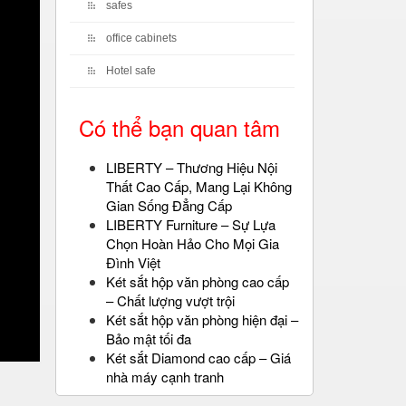
safes
office cabinets
Hotel safe
Có thể bạn quan tâm
LIBERTY – Thương Hiệu Nội
Thất Cao Cấp, Mang Lại Không
Gian Sống Đẳng Cấp
LIBERTY Furniture – Sự Lựa
Chọn Hoàn Hảo Cho Mọi Gia
Đình Việt
Két sắt hộp văn phòng cao cấp
– Chất lượng vượt trội
Két sắt hộp văn phòng hiện đại –
Bảo mật tối đa
Két sắt Diamond cao cấp – Giá
nhà máy cạnh tranh