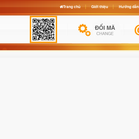
Trang chủ
Giới thiệu
Hướng dẫn 