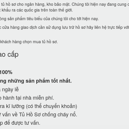
t tủ hồ sơ cho ngân hàng, kho bảo mật. Chúng tôi hiện nay đang cung 
khẩu ra các quốc gia trên toàn thế giới.
ng sản phẩm tiêu biểu của chúng tôi cho tới hiện nay.
ửa hàng giao dịch cần sử dụng lưu trữ hồ sơ hãy liên hệ trực tiếp vớ
ể khách hàng chọn mua tủ hồ sơ.
ao cấp
 100%
ng những sản phẩm tốt nhất.
 ngày lễ
 hành tại nhà miễn phí.
ra kĩ lưỡng (có thể chuyển khoản)
 vấn về Tủ Hồ Sơ chống cháy nổ.
p để được tư vấn.