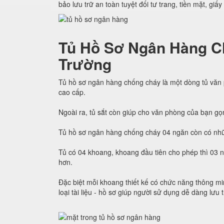
bảo lưu trữ an toàn tuyệt đối tư trang, tiền mặt, giấy
Tủ Hồ Sơ Ngân Hàng C
Trường
Tủ hồ sơ ngân hàng chống cháy là một dòng tủ văn
cao cấp.
Ngoài ra, tủ sắt còn giúp cho văn phòng của bạn gọ
Tủ hồ sơ ngân hàng chống cháy 04 ngăn còn có nhữ
Tủ có 04 khoang, khoang đầu tiên cho phép thì 03 
hơn.
Đặc biệt mỗi khoang thiết kế có chức năng thông min
loại tài liệu - hồ sơ giúp người sử dụng dễ dàng lưu 