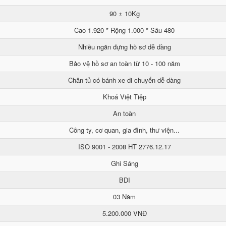
90 ± 10Kg
Cao 1.920 * Rộng 1.000 * Sâu 480
Nhiều ngăn đựng hồ sơ dễ dàng
Bảo vệ hồ sơ an toàn từ 10 - 100 năm
Chân tủ có bánh xe di chuyển dễ dàng
Khoá Việt Tiệp
An toàn
Công ty, cơ quan, gia đình, thư viện...
ISO 9001 - 2008 HT 2776.12.17
Ghi Sáng
BDI
03 Năm
5.200.000 VNĐ