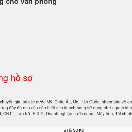
ng cho văn phòng
ng hồ sơ
 chuyên gia, tại các nước Mỹ, Châu Âu, Úc, Hàn Quốc, nhằm bảo vệ an
áp ứng đầy đủ nhu cầu cần thiết cho khách hàng sử dụng như ngành khá
, CNTT, Lưu trữ, R & D, Doanh nghiệp nước ngoài, Máy tính, Tài chín
Tủ Hồ Sơ K2