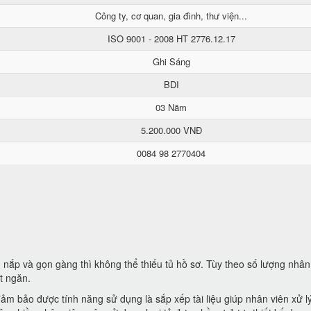
Công ty, cơ quan, gia đình, thư viện...
ISO 9001 - 2008 HT 2776.12.17
Ghi Sáng
BDI
03 Năm
5.200.000 VNĐ
0084 98 2770404
ắp và gọn gàng thì không thể thiếu tủ hồ sơ. Tùy theo số lượng nhân
t ngăn.
ảm bảo được tính năng sử dụng là sắp xếp tài liệu giúp nhân viên xử l