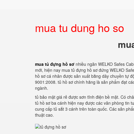
mua tu dung ho so
mua
mua tủ đựng hồ sơ
nhiều ngăn WELKO Safes Cabin
mới, hiện nay mua tủ đựng hồ sơ đứng WELKO Safes C
hồ sơ cá nhân được sản xuất bằng dây chuyền tự độ
9001:2008. tủ hồ sơ chính hãng là sản phẩm đạt các
ngành.
tủ bảo mật giá rẻ được sơn tĩnh điện bề mặt. Có châ
tủ hồ sơ ba cánh hiện nay được các văn phòng tin tư
cung cấp tủ sắt 3 cánh trên toàn quốc. Các sản ph
thuật cao.