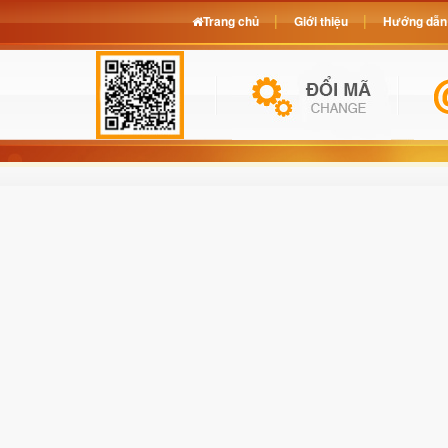
Trang chủ
Giới thiệu
Hướng dẫn 