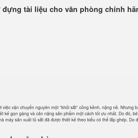
 đựng tài liệu cho văn phòng chính hã
ởi việc vận chuyển nguyên một “khối sắt” cồng kềnh, nặng nề. Nhưng b
iết kế gọn gàng và cân nặng sản phẩm một cách tối ưu nhất. Do đó, b
hà máy sản xuất tủ sắt đã được thiết kế theo kiểu có thể lắp ghép. Do 