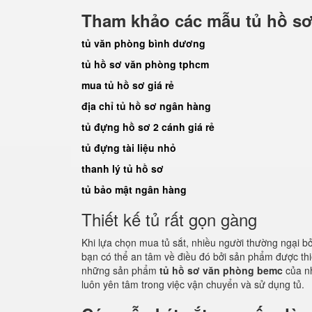
Tham khảo các mẫu tủ hồ sơ
tủ văn phòng bình dương
tủ hồ sơ văn phòng tphcm
mua tủ hồ sơ giá rẻ
địa chỉ tủ hồ sơ ngân hàng
tủ đựng hồ sơ 2 cánh giá rẻ
tủ đựng tài liệu nhỏ
thanh lý tủ hồ sơ
tủ bảo mật ngân hàng
Thiết kế tủ rất gọn gàng
Khi lựa chọn mua tủ sắt, nhiều người thường ngại b
bạn có thể an tâm về điều đó bởi sản phẩm được th
những sản phẩm
tủ hồ sơ văn phòng bemc
của n
luôn yên tâm trong việc vận chuyển và sử dụng tủ.