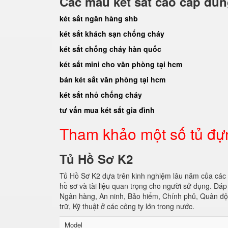
Các mẫu két sắt cao cấp dù
két sắt ngân hàng shb
két sắt khách sạn chống cháy
két sắt chống cháy hàn quốc
két sắt mini cho văn phòng tại hcm
bán két sắt văn phòng tại hcm
két sắt nhỏ chống cháy
tư vấn mua két sắt gia đình
Tham khảo một số tủ đự
Tủ Hồ Sơ K2
Tủ Hồ Sơ K2 dựa trên kinh nghiệm lâu năm của các
hồ sơ và tài liệu quan trọng cho người sử dụng. Đ
Ngân hàng, An ninh, Bảo hiểm, Chính phủ, Quân đội
trữ, Kỹ thuật ở các công ty lớn trong nước.
Model