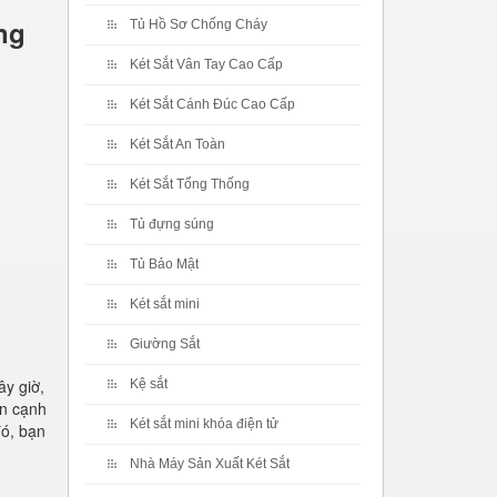
ng
Tủ Hồ Sơ Chống Cháy
Két Sắt Vân Tay Cao Cấp
Két Sắt Cánh Đúc Cao Cấp
Két Sắt An Toàn
Két Sắt Tổng Thống
Tủ đựng súng
Tủ Bảo Mật
Két sắt mini
Giường Sắt
ây giờ,
Kệ sắt
ên cạnh
Két sắt mini khóa điện tử
đó, bạn
Nhà Máy Sản Xuất Két Sắt