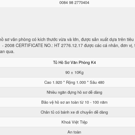
0084 98 2770404
ủ hồ sơ văn phòng có kích thước vừa và lớn, được sản xuất dựa trên tiê
1 - 2008 CERTIFICATE NO.: HT 2776.12.17 được các cá nhân, đơn vị, 
ian qua.
Tủ Hồ Sơ Văn Phòng K4
90 ± 10Kg
Cao 1.920 * Rộng 1.000 * Sâu 480
Nhiều ngăn đựng hồ sơ dễ dàng
Bảo vệ hồ sơ an toàn từ 10 - 100 năm
Chân tủ có bánh xe di chuyển dễ dàng
Khoá Việt Tiệp
An toàn