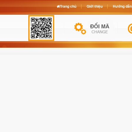
Trang chủ
Giới thiệu
Hướng dẫn 