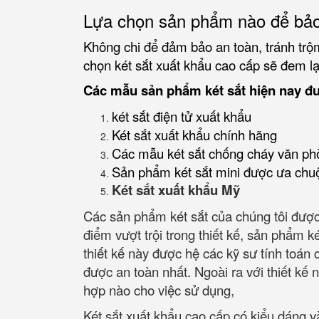
Lựa chọn sản phẩm nào để bảo
Không chi để đảm bảo an toàn, tránh trộm
chọn két sắt xuất khẩu cao cấp sẽ đem lại
Các mẫu sản phẩm két sắt hiện nay đ
két sắt điện tử xuất khẩu
Két sắt xuất khẩu chính hãng
Các mẫu két sắt chống cháy văn ph
Sản phẩm két sắt mini được ưa chu
Két sắt xuất khẩu Mỹ
Các sản phẩm két sắt của chúng tôi được
điểm vượt trội trong thiết kế, sản phẩm k
thiết kế này được hệ các kỹ sư tính toán
được an toàn nhất. Ngoài ra với thiết kế nh
hợp nào cho việc sử dụng,
Két sắt xuất khẩu cao cấp có kiểu dáng 