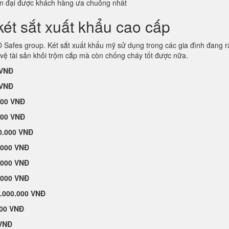
ện đại được khách hàng ưa chuông nhất
ét sắt xuất khẩu cao cấp
afes group. Két sắt xuất khẩu mỹ sử dụng trong các gia đình đang r
vệ tài sản khỏi trộm cắp mà còn chống cháy tốt được nữa.
 VNĐ
 VNĐ
000 VNĐ
000 VNĐ
0.000 VNĐ
.000 VNĐ
.000 VNĐ
.000 VNĐ
.000.000 VNĐ
000 VNĐ
 VNĐ