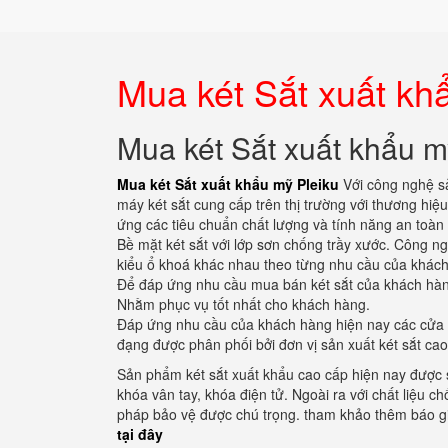
Mua két Sắt xuất kh
Mua két Sắt xuất khẩu m
Mua két Sắt xuất khẩu mỹ Pleiku
Với công nghệ s
máy két sắt cung cấp trên thị trường với thương hi
ứng các tiêu chuẩn chất lượng và tính năng an toà
Bề mặt két sắt với lớp sơn chống trầy xước. Công n
kiểu ổ khoá khác nhau theo từng nhu cầu của khác
Để đáp ứng nhu cầu mua bán két sắt của khách hàng 
Nhằm phục vụ tốt nhất cho khách hàng.
Đáp ứng nhu cầu của khách hàng hiện nay các cửa 
đạng được phân phối bởi đơn vị sản xuất két sắt cao
Sản phẩm két sắt xuất khẩu cao cấp hiện nay được 
khóa vân tay, khóa điện tử. Ngoài ra với chất liệu ch
pháp bảo vệ được chú trọng. tham khảo thêm báo gi
tại đây