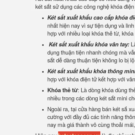
két sắt sử dụng các công nghệ khóa điện 
Két sắt xuất khẩu cao cấp khóa đi
nhất hiện nay vì sự tiện dụng và lin
hợp với nhiều loại khóa thẻ từ, khóa
Két sắt xuất khẩu khóa vân tay:
L
dụng thuận tiện nhanh chóng mà vẫn
sắt dễ dàng thuận tiện không lo bị l
Két sắt xuất khẩu khóa thông min
hợp với khóa điện tử kết hợp với v
Khóa thẻ từ
: Là dòng khóa dùng thẻ
nhiều trong các dòng két sắt mini c
Ngoài ra, tại cửa hàng bán két sắ xu
cường với đầy đủ các tính năng thô
nay mà giá thành vô cùng thoải mái