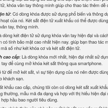
tử, khóa vân tay thông minh giúp cho thao tác thêm dễ 
ện tử
: Có dòng khóa được sử dụng phổ biến và thông d
h hoạt của nó. Két sắt điện tử xuất khẩu có thể được dùng
 vân tay, thông minh.
à dòng két điện tử sử dụng khóa vân tay hiện đại và các
 có tính bảo mật cao nhất hiện nay. giúp bạn thao tác 
ộ mã số như két khóa cơ và két sắt điện tử.
h cao cấp
: Là dòng khóa mới nhất, hiện đại nhất sử dụn
ân tay để cùng mở khóa két sắt thông qua smartphone.
 từ để mở két sắt, vì sự tiện dụng của nó nên được dùn
ho khách sạn.
ất khẩu cao cấp, chúng tôi còn có dòng két sắt xuất khẩ
ng thường, mẫu mã đa dạng và hợp với thị hiếu hiện đại
, hợp hầu bao người tiêu dùng.