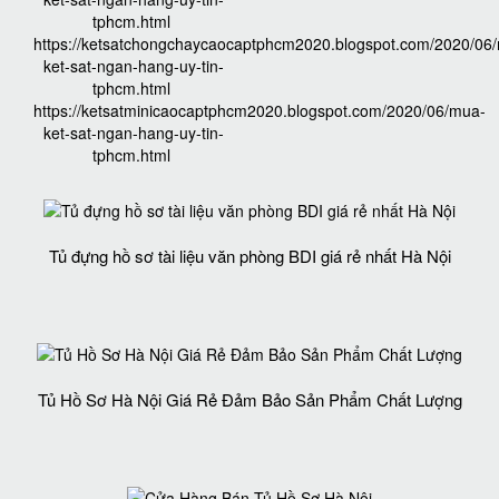
tphcm.html
https://ketsatchongchaycaocaptphcm2020.blogspot.com/2020/06
ket-sat-ngan-hang-uy-tin-
tphcm.html
https://ketsatminicaocaptphcm2020.blogspot.com/2020/06/mua-
ket-sat-ngan-hang-uy-tin-
tphcm.html
Tủ đựng hồ sơ tài liệu văn phòng BDI giá rẻ nhất Hà Nội
Tủ Hồ Sơ Hà Nội Giá Rẻ Đảm Bảo Sản Phẩm Chất Lượng‎