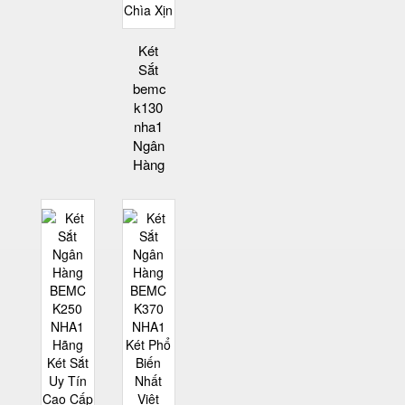
Két
Sắt
bemc
k130
nha1
Ngân
Hàng