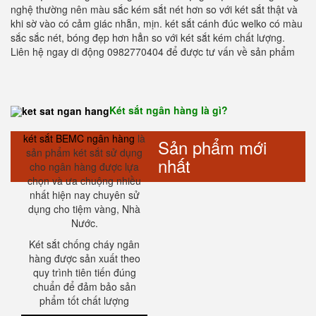
nghệ thường nên màu sắc kém sắt nét hơn so với két sắt thật và
khi sờ vào có cảm giác nhẵn, mịn. két sắt cánh đúc welko có màu
sắc sắc nét, bóng đẹp hơn hẳn so với két sắt kém chất lượng.
Liên hệ ngay di động 0982770404 để được tư vấn về sản phẩm
Két sắt ngân hàng là gì?
két sắt BEMC ngân hàng
là
Sản phẩm mới
sản phẩm két sắt sử dụng
nhất
cho ngân hàng được lựa
chọn và ưa chuộng nhiều
nhất hiện nay chuyên sử
dụng cho tiệm vàng, Nhà
Nước.
Két sắt chống cháy ngân
hàng được sản xuất theo
quy trình tiên tiến đúng
chuẩn để đảm bảo sản
phẩm tốt chất lượng