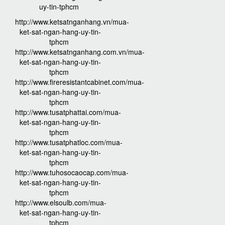
uy-tin-tphcm
http://www.ketsatnganhang.vn/mua-
ket-sat-ngan-hang-uy-tin-
tphcm
http://www.ketsatnganhang.com.vn/mua-
ket-sat-ngan-hang-uy-tin-
tphcm
http://www.fireresistantcabinet.com/mua-
ket-sat-ngan-hang-uy-tin-
tphcm
http://www.tusatphattai.com/mua-
ket-sat-ngan-hang-uy-tin-
tphcm
http://www.tusatphatloc.com/mua-
ket-sat-ngan-hang-uy-tin-
tphcm
http://www.tuhosocaocap.com/mua-
ket-sat-ngan-hang-uy-tin-
tphcm
http://www.elsoulb.com/mua-
ket-sat-ngan-hang-uy-tin-
tphcm