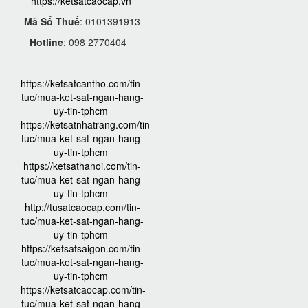
https://ketsatcaocap.vn
Mã Số Thuế
: 0101391913
Hotline
: 098 2770404
https://ketsatcantho.com/tin-
tuc/mua-ket-sat-ngan-hang-
uy-tin-tphcm
https://ketsatnhatrang.com/tin-
tuc/mua-ket-sat-ngan-hang-
uy-tin-tphcm
https://ketsathanoi.com/tin-
tuc/mua-ket-sat-ngan-hang-
uy-tin-tphcm
http://tusatcaocap.com/tin-
tuc/mua-ket-sat-ngan-hang-
uy-tin-tphcm
https://ketsatsaigon.com/tin-
tuc/mua-ket-sat-ngan-hang-
uy-tin-tphcm
https://ketsatcaocap.com/tin-
tuc/mua-ket-sat-ngan-hang-