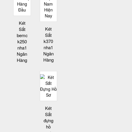
Két
Két
Sắt
Sắt
bemc
k370
k250
nha1
nha1
Ngân
Ngân
Hàng
Hàng
Két
Sắt
đựng
hồ