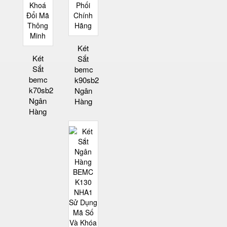
Két
Két
Sắt
Sắt
bemc
bemc
k90sb2
k70sb2
Ngân
Ngân
Hàng
Hàng