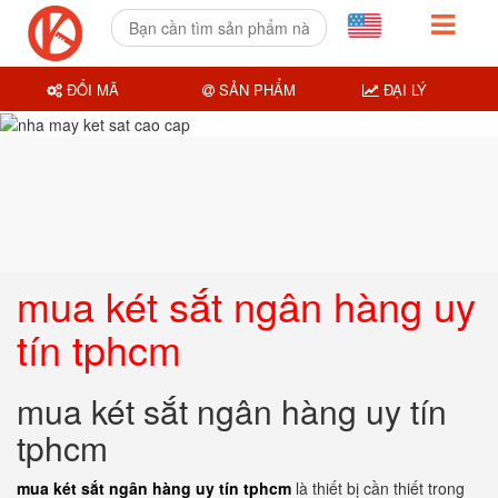
ĐỔI MÃ
SẢN PHẨM
ĐẠI LÝ
mua két sắt ngân hàng uy
tín tphcm
mua két sắt ngân hàng uy tín
tphcm
mua két sắt ngân hàng uy tín tphcm
là thiết bị cần thiết trong