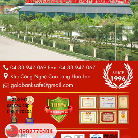
0982770404