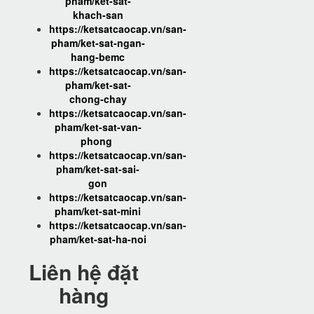
pham/ket-sat-
khach-san
https://ketsatcaocap.vn/san-
pham/ket-sat-ngan-
hang-bemc
https://ketsatcaocap.vn/san-
pham/ket-sat-
chong-chay
https://ketsatcaocap.vn/san-
pham/ket-sat-van-
phong
https://ketsatcaocap.vn/san-
pham/ket-sat-sai-
gon
https://ketsatcaocap.vn/san-
pham/ket-sat-mini
https://ketsatcaocap.vn/san-
pham/ket-sat-ha-noi
Liên hệ đặt
hàng