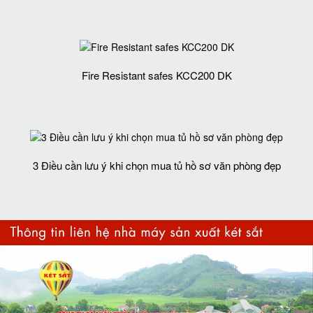
Fire Resistant safes KCC200 DK
3 Điều cần lưu ý khi chọn mua tủ hồ sơ văn phòng đẹp