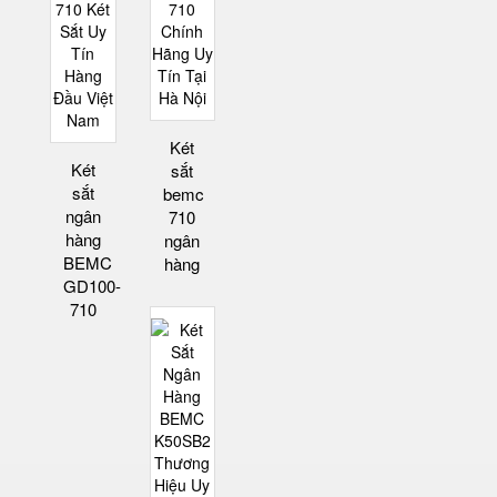
Két
Két
sắt
sắt
bemc
ngân
710
hàng
ngân
BEMC
hàng
GD100-
710