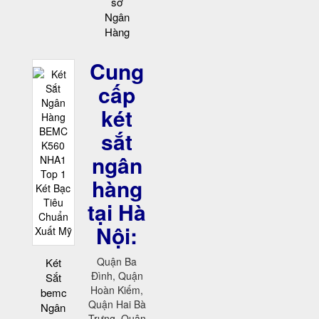
sơ
Ngân
Hàng
Cung
cấp
két
sắt
ngân
hàng
tại Hà
Nội:
Quận Ba
Két
Đình, Quận
Sắt
Hoàn Kiếm,
bemc
Quận Hai Bà
Ngân
Trưng, Quận