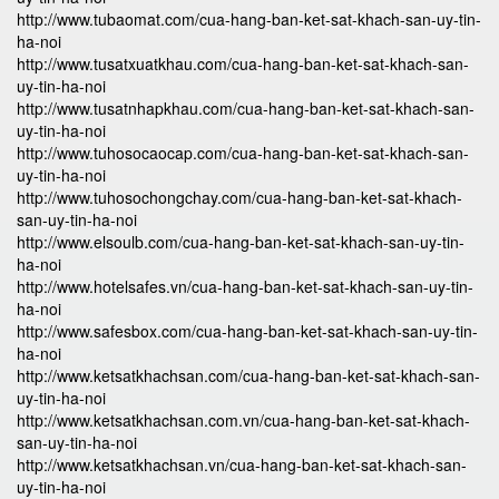
http://www.tubaomat.com/cua-hang-ban-ket-sat-khach-san-uy-tin-
ha-noi
http://www.tusatxuatkhau.com/cua-hang-ban-ket-sat-khach-san-
uy-tin-ha-noi
http://www.tusatnhapkhau.com/cua-hang-ban-ket-sat-khach-san-
uy-tin-ha-noi
http://www.tuhosocaocap.com/cua-hang-ban-ket-sat-khach-san-
uy-tin-ha-noi
http://www.tuhosochongchay.com/cua-hang-ban-ket-sat-khach-
san-uy-tin-ha-noi
http://www.elsoulb.com/cua-hang-ban-ket-sat-khach-san-uy-tin-
ha-noi
http://www.hotelsafes.vn/cua-hang-ban-ket-sat-khach-san-uy-tin-
ha-noi
http://www.safesbox.com/cua-hang-ban-ket-sat-khach-san-uy-tin-
ha-noi
http://www.ketsatkhachsan.com/cua-hang-ban-ket-sat-khach-san-
uy-tin-ha-noi
http://www.ketsatkhachsan.com.vn/cua-hang-ban-ket-sat-khach-
san-uy-tin-ha-noi
http://www.ketsatkhachsan.vn/cua-hang-ban-ket-sat-khach-san-
uy-tin-ha-noi