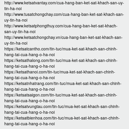
http://www.ketsatvantay.com/cua-hang-ban-ket-sat-khach-san-uy-
tin-ha-noi
http://www.tusatchongchay.com/cua-hang-ban-ket-sat-khach-san-
uy-tin-ha-noi
http://www.ketsatphongthuy.com/cua-hang-ban-ket-sat-khach-
san-uy-tin-ha-noi
http://www.ketsatchongchay.vn/cua-hang-ban-ket-sat-khach-san-
uy-tin-ha-noi
https://ketsatcantho.com/tin-tuc/mua-ket-sat-khach-san-chinh-
hang-tai-cua-hang-o-ha-noi
https://ketsathalong.com/tin-tuc/mua-ket-sat-khach-san-chinh-
hang-tai-cua-hang-o-ha-noi
https://ketsathanoi.com/tin-tuc/mua-ket-sat-khach-san-chinh-
hang-tai-cua-hang-o-ha-noi
https://ketsatnhatrang.com/tin-tuc/mua-ket-sat-khach-san-chinh-
hang-tai-cua-hang-o-ha-noi
https://ketsatsaigon.com/tin-tuc/mua-ket-sat-khach-san-chinh-
hang-tai-cua-hang-o-ha-noi
https://ketsatvungtau.com/tin-tuc/mua-ket-sat-khach-san-chinh-
hang-tai-cua-hang-o-ha-noi
https://ketsatbienhoa.com/tin-tuc/mua-ket-sat-khach-san-chinh-
hang-tai-cua-hang-o-ha-noi