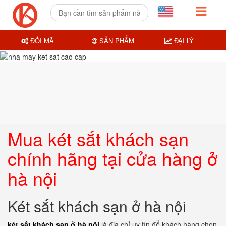
ĐỔI MÃ
SẢN PHẨM
ĐẠI LÝ
Mua két sắt khách sạn
chính hãng tại cửa hàng ở
hà nội
Két sắt khách sạn ở hà nội
két sắt khách sạn ở hà nội
là địa chỉ uy tín để khách hàng chọn