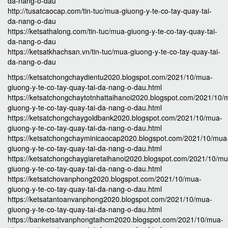
da-nang-o-dau
http://tusatcaocap.com/tin-tuc/mua-giuong-y-te-co-tay-quay-tai-
da-nang-o-dau
https://ketsathalong.com/tin-tuc/mua-giuong-y-te-co-tay-quay-tai-
da-nang-o-dau
https://ketsatkhachsan.vn/tin-tuc/mua-giuong-y-te-co-tay-quay-tai-
da-nang-o-dau
https://ketsatchongchaydientu2020.blogspot.com/2021/10/mua-
giuong-y-te-co-tay-quay-tai-da-nang-o-dau.html
https://ketsatchongchaytotnhattaihanoi2020.blogspot.com/2021/10/
giuong-y-te-co-tay-quay-tai-da-nang-o-dau.html
https://ketsatchongchaygoldbank2020.blogspot.com/2021/10/mua-
giuong-y-te-co-tay-quay-tai-da-nang-o-dau.html
https://ketsatchongchayminicaocap2020.blogspot.com/2021/10/mua
giuong-y-te-co-tay-quay-tai-da-nang-o-dau.html
https://ketsatchongchaygiaretaihanoi2020.blogspot.com/2021/10/mu
giuong-y-te-co-tay-quay-tai-da-nang-o-dau.html
https://ketsatchovanphong2020.blogspot.com/2021/10/mua-
giuong-y-te-co-tay-quay-tai-da-nang-o-dau.html
https://ketsatantoanvanphong2020.blogspot.com/2021/10/mua-
giuong-y-te-co-tay-quay-tai-da-nang-o-dau.html
https://banketsatvanphongtaihcm2020.blogspot.com/2021/10/mua-