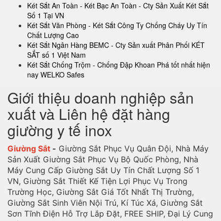
Két Sắt An Toàn - Két Bạc An Toàn - Cty Sản Xuất Két Sắt
Số 1 Tại VN
Két Sắt Văn Phòng - Két Sắt Công Ty Chống Cháy Uy Tín
Chất Lượng Cao
Két Sắt Ngân Hàng BEMC - Cty Sản xuất Phân Phối KÉT
SẮT số 1 Việt Nam
Két Sắt Chống Trộm - Chống Đập Khoan Phá tốt nhất hiện
nay WELKO Safes
Giới thiệu doanh nghiệp sản
xuất và Liên hệ đặt hàng
giường y tế inox
Giường Sắt
-
Giường Sắt Phục Vụ Quân Đội, Nhà Máy
Sản Xuất Giường Sắt Phục Vụ Bộ Quốc Phòng, Nhà
Máy Cung Cấp Giường Sắt Uy Tín Chất Lượng Số 1
VN, Giường Sắt Thiết Kế Tiện Lợi Phục Vụ Trong
Trường Học, Giường Sắt Giá Tốt Nhất Thị Trường,
Giường Sắt Sinh Viên Nội Trú, Kí Túc Xá, Giường Sắt
Sơn Tĩnh Điện Hỗ Trợ Lắp Đặt, FREE SHIP, Đại Lý Cung