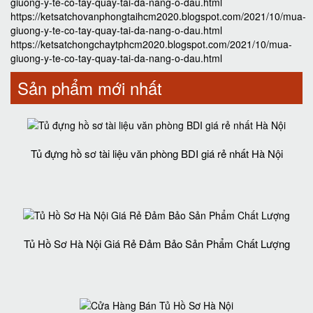
giuong-y-te-co-tay-quay-tai-da-nang-o-dau.html
https://ketsatchovanphongtaihcm2020.blogspot.com/2021/10/mua-
giuong-y-te-co-tay-quay-tai-da-nang-o-dau.html
https://ketsatchongchaytphcm2020.blogspot.com/2021/10/mua-
giuong-y-te-co-tay-quay-tai-da-nang-o-dau.html
Sản phẩm mới nhất
Tủ đựng hồ sơ tài liệu văn phòng BDI giá rẻ nhất Hà Nội
Tủ Hồ Sơ Hà Nội Giá Rẻ Đảm Bảo Sản Phẩm Chất Lượng‎