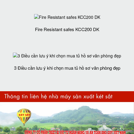
Fire Resistant safes KCC200 DK
3 Điều cần lưu ý khi chọn mua tủ hồ sơ văn phòng đẹp