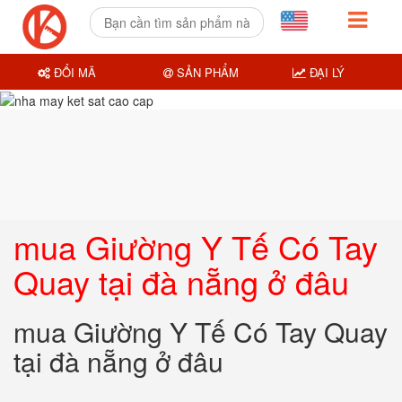
ĐỔI MÃ
SẢN PHẨM
ĐẠI LÝ
mua Giường Y Tế Có Tay
Quay tại đà nẵng ở đâu
mua Giường Y Tế Có Tay Quay
tại đà nẵng ở đâu