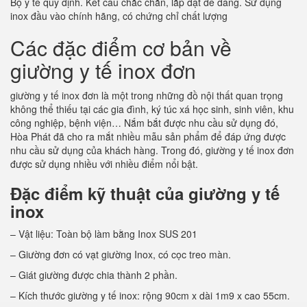
Bộ y tế quy định. Kết cấu chắc chắn, lắp đặt dễ dàng. Sử dụng
inox đầu vào chính hãng, có chứng chỉ chất lượng
Các đặc điểm cơ bản về
giường y tế inox đơn
giường y tế inox đơn là một trong những đồ nội thất quan trọng
không thể thiếu tại các gia đình, ký túc xá học sinh, sinh viên, khu
công nghiệp, bệnh viện… Nắm bắt được nhu cầu sử dụng đó,
Hòa Phát đã cho ra mắt nhiều mẫu sản phẩm để đáp ứng được
nhu cầu sử dụng của khách hàng. Trong đó, giường y tế inox đơn
được sử dụng nhiều với nhiều điểm nổi bật.
Đặc điểm kỹ thuật của giường y tế
inox
– Vật liệu: Toàn bộ làm bằng Inox SUS 201
– Giường đơn có vạt giường Inox, có cọc treo màn.
– Giát giường được chia thành 2 phần.
– Kích thước giường y tế inox: rộng 90cm x dài 1m9 x cao 55cm.