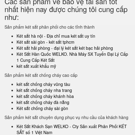
Các sản phẩm về bảo vệ tài sản tốt
nhất hiện nay được chúng tôi cung cấp
như:
Sản phẩm két sắt phân phối cho các tỉnh thành
Két sắt hà nội - Địa chỉ mua két sắt uy tín
Két sắt sài gòn - két sắt tphcm
Két sắt hải phòng - đại lý két sắt két bạc hải phòng
Két Sắt Hàn Quốc WELKO. Nhà Máy SX Tuyển Đại Lý Cấp
1 Cung Cấp Két Sắt
két sắt xuất khẩu mỹ
Sản phẩm két sắt chống cháy cao cấp
két sắt chống cháy vũng tàu
két sắt chống cháy nha trang
két sắt chống cháy khánh hòa
két sắt chống cháy đà nẵng
Két sắt chống cháy sài gòn
Sản phẩm két sắt chuyên dụng phục vụ nhu cầu của khách hàng
Két Sắt Khách Sạn WELKO - Cty Sản xuất Phân Phối KÉT
SẮT số 1 Việt Nam