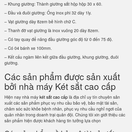
– Khung giường: Thành giường sắt hộp hộp 30 x 60.
– Đầu và đuôi giường: Ống inox phi 32 dày 1ly.
– Vạt giường dày 8zem bẻ hình chữ C.
– Thanh đỡ vạt giường là inox vuông 20 dày 8zem.
– Có tay quay để nâng đầu giường góc độ từ 0 đến 75 độ.
– Có 04 bánh xe 100mm.
– Kết cấu ngàm liên kết giữa đầu giường, khung giường, đuôi
giường.
Các sản phẩm được sản xuất
bởi nhà máy Két sắt cao cấp
Hiện nay nhà máy
két sắt cao cấp
là địa chỉ uy tín chuyên sản
xuất các sản phẩm phục vụ nhu cầu bảo vệ, bảo mật tài sản,
chăm sóc sức khỏe bệnh nhân, phục vụ nhu cầu nghỉ ngơi của
quân nhân trong doanh trại quân đội. Chúng tôi xin giới thiệu các
sản phẩm hiện được khách hàng tin tưởng lựa chọn