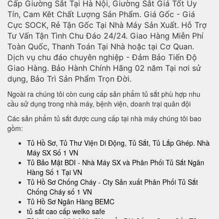
Cấp Giường Sắt Tại Hà Nội, Giường Sắt Giá Tốt Uy
Tín, Cam Kêt Chất Lượng Sản Phẩm. Giá Gốc - Giá
Cực SOCK, Rẻ Tận Gốc Tại Nhà Máy Sản Xuất. Hỗ Trợ
Tư Vấn Tận Tình Chu Đáo 24/24. Giao Hàng Miễn Phí
Toàn Quốc, Thanh Toán Tại Nhà hoặc tại Cơ Quan.
Dịch vụ chu đáo chuyên nghiệp - Đảm Bảo Tiến Độ
Giao Hàng. Bảo Hành Chính Hãng 02 năm Tại nơi sử
dụng, Bảo Trì Sản Phẩm Trọn Đời.
Ngoài ra chúng tôi còn cung cấp sản phẩm tủ sắt phù hợp nhu
cầu sử dụng trong nhà máy, bệnh viện, doanh trại quân đội
Các sản phẩm tủ sắt được cung cấp tại nhà máy chúng tôi bao
gồm:
Tủ Hồ Sơ, Tủ Thư Viện Di Động, Tủ Sắt, Tủ Lắp Ghép. Nhà
Máy SX Số 1 VN
Tủ Bảo Mật BDI - Nhà Máy SX và Phân Phối Tủ Sắt Ngân
Hàng Số 1 Tại VN
Tủ Hồ Sơ Chống Cháy - Cty Sản xuất Phân Phối Tủ Sắt
Chống Cháy số 1 VN
Tủ Hồ Sơ Ngân Hàng BEMC
tủ sắt cao cấp welko safe