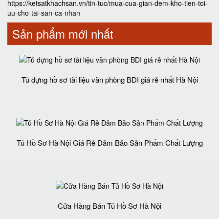
https://ketsatkhachsan.vn/tin-tuc/mua-cua-gian-dem-kho-tien-toi-
uu-cho-tai-san-ca-nhan
Sản phẩm mới nhất
Tủ đựng hồ sơ tài liệu văn phòng BDI giá rẻ nhất Hà Nội
Tủ Hồ Sơ Hà Nội Giá Rẻ Đảm Bảo Sản Phẩm Chất Lượng‎
Cửa Hàng Bán Tủ Hồ Sơ Hà Nội