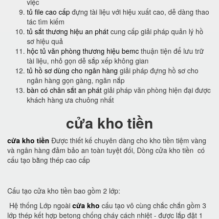
việc
tủ file cao cấp
đựng tài liệu với hiệu xuất cao, dễ dàng thao
tác tìm kiếm
tủ sắt thương hiệu an phát
cung cấp giải pháp quản lý hồ
sơ hiệu quả
hộc tủ văn phòng thương hiệu bemc
thuận tiện để lưu trữ
tài liệu, nhỏ gọn dễ sắp xếp không gian
tủ hồ sơ dùng cho ngân hàng
giải pháp đựng hồ sơ cho
ngân hàng gọn gàng, ngăn nắp
bàn có chân sắt an phát
giải pháp văn phòng hiện đại được
khách hàng ưa chuông nhất
cửa kho tiền
cửa kho tiền
Được thiết kế chuyên dàng cho kho tiền tiệm vàng
và ngân hàng đảm bảo an toàn tuyệt đối, Dòng cửa kho tiền có
cấu tạo bằng thép cao cấp
Cấu tạo cửa kho tiền bao gồm 2 lớp:
Hệ thống Lớp ngoài
cửa kho
cấu tạo vô cùng chắc chắn gồm 3
lớp thép kết hợp betong chống cháy cách nhiệt - được lắp đặt 1