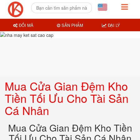
ĐỔI MÃ
SẢN PHẨM
ĐẠI LÝ
Mua Cửa Gian Đệm Kho
Tiền Tối Ưu Cho Tài Sản
Cá Nhân
Mua Cửa Gian Đệm Kho Tiền
Tối Ưu Cho Tài Sản Cá Nhân