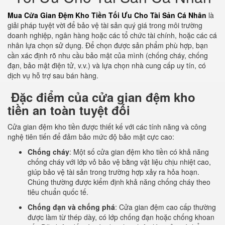
Mua Cửa Gian Đệm Kho Tiền Tối Ưu Cho Tài Sản Cá Nhân
là
giải pháp tuyệt vời để bảo vệ tài sản quý giá trong môi trường
doanh nghiệp, ngân hàng hoặc các tổ chức tài chính, hoặc các cá
nhân lựa chọn sử dụng. Để chọn được sản phẩm phù hợp, bạn
cần xác định rõ nhu cầu bảo mật của mình (chống cháy, chống
đạn, bảo mật điện tử, v.v.) và lựa chọn nhà cung cấp uy tín, có
dịch vụ hỗ trợ sau bán hàng.
Đặc điểm của cửa gian đệm kho
tiền an toàn tuyệt đối
Cửa gian đệm kho tiền được thiết kế với các tính năng và công
nghệ tiên tiến để đảm bảo mức độ bảo mật cực cao:
Chống cháy
: Một số cửa gian đệm kho tiền có khả năng
chống cháy với lớp vỏ bảo vệ bằng vật liệu chịu nhiệt cao,
giúp bảo vệ tài sản trong trường hợp xảy ra hỏa hoạn.
Chúng thường được kiểm định khả năng chống cháy theo
tiêu chuẩn quốc tế.
Chống đạn và chống phá
: Cửa gian đệm cao cấp thường
được làm từ thép dày, có lớp chống đạn hoặc chống khoan