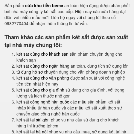
Sản phẩm
cửa kho tiền bemc
an toàn hiện đạng được phân phối
bởi nhà máy công ty két sắt cao cấp. Hiện nay các cửa hàng đại
diện với nhiều mẫu mới. Liên hệ ngay với chúng tôi theo số
0982770404 để nhận thêm thông tin tư vấn.
Tham khảo các sản phẩm két sắt được sản xuất
tại nhà máy chúng tôi:
két sắt dùng cho khách sạn
sản phẩm chuyên dụng cho
khách sạn
két sắt dùng cho ngân hàng
an toàn, dung tích sử dụng lớn
tủ đựng hồ sơ
chuyên dụng cho văn phòng doanh nghiệp
két sắt dùng cho văn phòng
được sản xuất với công nghệ
tiên tiến nhất hiện nay
két sắt dùng cho gia đình
sử dụng cho gia đình, với trọng
lượng và kích thước nhỏ gọn
két sắt công nghệ hàn quốc
các mẫu sản phẩm két sắt
nhập khẩu từ hàn quốc và các mẫu két sắt xuất theo sự
chuyển giao công nghệ hàn quốc
két sắt tại sài gòn
phục vụ nhu cầu sử dụng cho khách
hàng thị trường tphcm
két sắt tại hà nội
phục vụ nhu cầu mua, sử dụng két tại hà