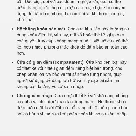
cắt. Đặc biệt, đối với các doanh nghiệp lớn, cửa có thể
được trang bị lớp thép chịu lực cao hoặc hợp kim chuyên
dụng để đảm bảo chống lại các loại vũ khí hoặc công cụ
phá hoại.
Hệ thống khóa bảo mật
: Các cửa kho tiền này thường sử
dụng khóa điện tử, vân tay, mã số hoặc thẻ từ, giúp hạn
chế quyền truy cập không mong muốn. Một số cửa có thể
kết hợp nhiều phương thức khóa để đảm bảo an toàn cao
hơn.
Cửa có gian đệm (compartment)
: Cửa kho tiền loại này
có thiết kế với nhiều gian đệm riêng biệt bên trong, cho
phép phân loại và bảo vệ tài sản theo từng nhóm, giúp
người sử dụng dễ dàng lưu trữ và truy cập tài sản mà
không cần lo lắng về sự xâm nhập.
Chống xâm nhập
: Cửa được thiết kế với khả năng chống
cạy phá và chịu được các tác động mạnh. Hệ thống khóa
được bảo mật tuyệt đối, có thể trang bị hệ thống cảnh báo
khi có hành vi mở cửa trái phép hoặc khi có sự xâm nhập.