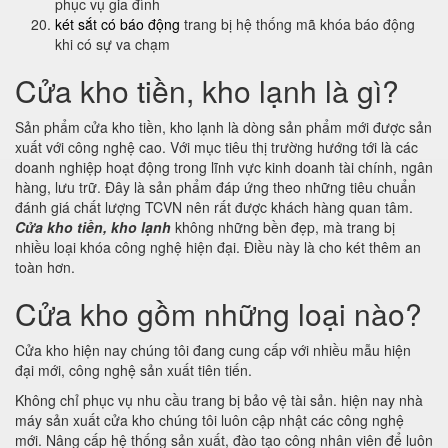
phục vụ gia đình
két sắt có báo động
trang bị hệ thống mã khóa báo động
khi có sự va chạm
Cửa kho tiền, kho lạnh là gì?
Sản phẩm cửa kho tiền, kho lạnh là dòng sản phẩm mới được sản
xuất với công nghệ cao. Với mục tiêu thị trường hướng tới là các
doanh nghiệp hoạt động trong lĩnh vực kinh doanh tài chính, ngân
hàng, lưu trữ. Đây là sản phẩm đáp ứng theo những tiêu chuẩn
đánh giá chất lượng TCVN nên rất được khách hàng quan tâm.
Cửa kho tiền, kho lạnh
không những bền đẹp, mà trang bị
nhiều loại khóa công nghệ hiện đại. Điều này là cho két thêm an
toàn hơn.
Cửa kho gồm những loại nào?
Cửa kho hiện nay chúng tôi đang cung cấp với nhiều mẫu hiện
đại mới, công nghệ sản xuất tiên tiến.
Không chỉ phục vụ nhu cầu trang bị bảo vệ tài sản. hiện nay nhà
máy sản xuất cửa kho chúng tôi luôn cập nhật các công nghệ
mới. Nâng cấp hệ thống sản xuất, đào tạo công nhân viên để luôn