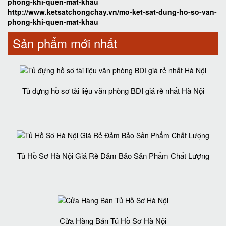
phong-khi-quen-mat-khau
http://www.ketsatchongchay.vn/mo-ket-sat-dung-ho-so-van-
phong-khi-quen-mat-khau
Sản phẩm mới nhất
Tủ đựng hồ sơ tài liệu văn phòng BDI giá rẻ nhất Hà Nội
Tủ Hồ Sơ Hà Nội Giá Rẻ Đảm Bảo Sản Phẩm Chất Lượng‎
Cửa Hàng Bán Tủ Hồ Sơ Hà Nội