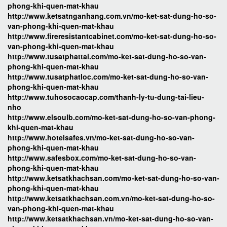
phong-khi-quen-mat-khau
http://www.ketsatnganhang.com.vn/mo-ket-sat-dung-ho-so-
van-phong-khi-quen-mat-khau
http://www.fireresistantcabinet.com/mo-ket-sat-dung-ho-so-
van-phong-khi-quen-mat-khau
http://www.tusatphattai.com/mo-ket-sat-dung-ho-so-van-
phong-khi-quen-mat-khau
http://www.tusatphatloc.com/mo-ket-sat-dung-ho-so-van-
phong-khi-quen-mat-khau
http://www.tuhosocaocap.com/thanh-ly-tu-dung-tai-lieu-
nho
http://www.elsoulb.com/mo-ket-sat-dung-ho-so-van-phong-
khi-quen-mat-khau
http://www.hotelsafes.vn/mo-ket-sat-dung-ho-so-van-
phong-khi-quen-mat-khau
http://www.safesbox.com/mo-ket-sat-dung-ho-so-van-
phong-khi-quen-mat-khau
http://www.ketsatkhachsan.com/mo-ket-sat-dung-ho-so-van-
phong-khi-quen-mat-khau
http://www.ketsatkhachsan.com.vn/mo-ket-sat-dung-ho-so-
van-phong-khi-quen-mat-khau
http://www.ketsatkhachsan.vn/mo-ket-sat-dung-ho-so-van-