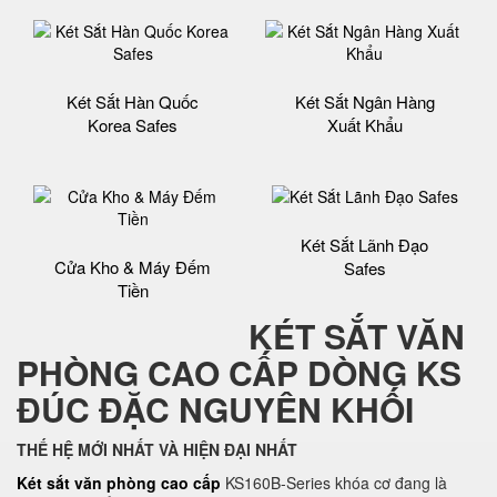
Két Sắt Hàn Quốc
Két Sắt Ngân Hàng
Korea Safes
Xuất Khẩu
Két Sắt Lãnh Đạo
Cửa Kho & Máy Đếm
Safes
Tiền
KÉT SẮT VĂN
PHÒNG CAO CẤP DÒNG KS
ĐÚC ĐẶC NGUYÊN KHỐI
THẾ HỆ MỚI NHẤT VÀ HIỆN ĐẠI NHẤT
Két sắt văn phòng cao cấp
KS160B-Series khóa cơ đang là