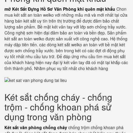
mở Két Sắt Đựng Hồ Sơ Văn Phòng khi quên mật khẩu
Chon
mua két sắt an toàn welko với những mẫu mã và mới nhất tại cửa
hàng bán két sắt uy tín trên thị trường để được đảm bảo chất
lượng sản phẩm. Bề mặt két vân tay với lớp sơn chống trầy xước.
Công nghệ sơn hiện đại đảm bảo an toàn và bền đẹp. Sản phẩm
két sắt an toàn welko được sản xuất với công nghệ cao. Hệ thống
máy dập tiên tiến. các dòng két sắt welko an toàn với bề mặt két
được sơn chống trầy xước. bên trong két có các đợt di động phụ
vụ tốt nhất nhu cầu lưu trữ. Để đáp ứng nhu cầu tìm mua két sắt
của khách hàng hiện nay đại lý két vân tay đã có mặt tại khắp các
tỉnh thành phố. Nhằm phục vụ tốt nhất cho khách hàng
Két sắt chống cháy - chống
trộm - chống khoan phá sử
dụng trong văn phòng
Két sắt văn phòng chống cháy
chống trộm chống khoan phá