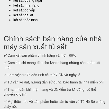
két sắt quảng ngãi
két sắt nha trang
két sắt gò vấp
két sắt đà lạt
két sắt bắc ninh
Chính sách bán hàng của nhà
máy sản xuất tủ sắt
✅
Cam kết sản phẩm chính hãng và mới 100%
✅ Cam kết chỉ mang đến cho khách hàng những sản phẩm tốt
nhất.
✅ Làm việc từ 7h đến 22h cả thứ 7,CN và ngày lễ
✅ Tư vấn kê đặt, hướng dẫn sử dụng, bảo hành tại nhà miễn phí.
✅ Thanh toán khi nhận hàng và đã kiểm tra kĩ lưỡng (có thể
chuyển khoản)
✅ Mọi thắc mắc về sản phẩm hoặc cần tư vấn về Tủ Hồ Sơ chống
cháy nổ.