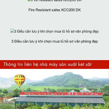
Fire Resistant safes KCC200 DK
3 Điều cần lưu ý khi chọn mua tủ hồ sơ văn phòng đẹp