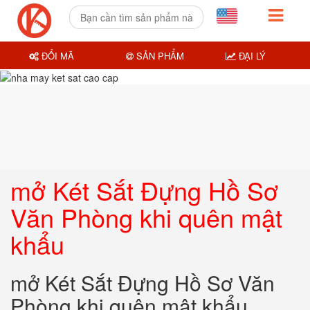
ĐỔI MÃ
SẢN PHẨM
ĐẠI LÝ
mở Két Sắt Đựng Hồ Sơ
Văn Phòng khi quên mật
khẩu
mở Két Sắt Đựng Hồ Sơ Văn
Phòng khi quên mật khẩu