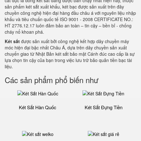
cắt đục là dòng két sắt đang được bán chạy nhất hiện nay, thuộc
sản phẩm két sắt xuất khẩu, két bạc được sản xuất trên đây
chuyền công nghệ hiện đại hàng đầu châu á với nguyên liệu nhập
khẩu và tiêu chuẩn quốc tế ISO 9001 - 2008 CERTIFICATE NO.:
HT 2776.12.17 luôn đảm bảo an toàn – tin cậy – bền bỉ - chống
cháy nổ khoan phá.
Két sắt
được sản xuất bởi công nghệ kết hợp dây chuyền máy
móc hiện đại bậc nhất Châu Á, dựa trên dây chuyền sản xuất
chuyển giao từ Nhật Bản két sắt bảo mật Cánh đúc cao cấp là sự
lựa chọn tin cậy của bạn trong việc lưu trữ bảo quản tiền bạc tài
liệu.
Các sản phẩm phổ biến như
Két Sắt Hàn Quốc
Két Sắt Đựng Tiền