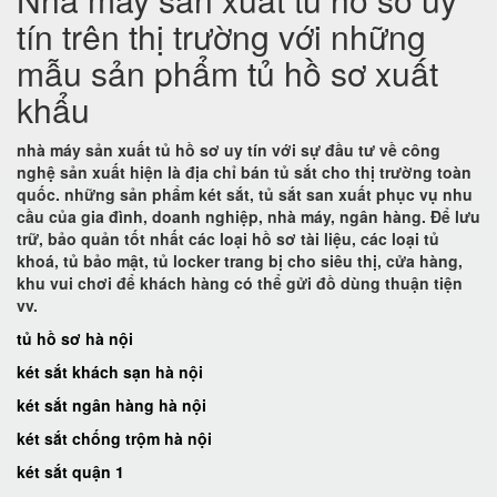
tín trên thị trường với những
mẫu sản phẩm tủ hồ sơ xuất
khẩu
nhà máy sản xuất tủ hồ sơ uy tín với sự đầu tư về công
nghệ sản xuất hiện là địa chỉ bán tủ sắt cho thị trường toàn
quốc. những sản phẩm két sắt, tủ sắt san xuất phục vụ nhu
cầu của gia đình, doanh nghiệp, nhà máy, ngân hàng. Để lưu
trữ, bảo quản tốt nhất các loại hồ sơ tài liệu, các loại tủ
khoá, tủ bảo mật, tủ locker trang bị cho siêu thị, cửa hàng,
khu vui chơi để khách hàng có thể gửi đồ dùng thuận tiện
vv.
tủ hồ sơ hà nội
két sắt khách sạn hà nội
két sắt ngân hàng hà nội
két sắt chống trộm hà nội
két sắt quận 1