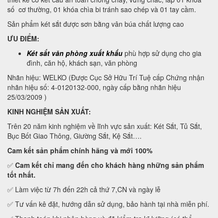
số cơ thường, 01 khóa chìa bi tránh sao chép và 01 tay cầm.
Sản phẩm két sắt được sơn bằng vân búa chất lượng cao
ƯU ĐIỂM:
Két sắt văn phòng xuất khẩu
phù hợp sử dụng cho gia
đình, căn hộ, khách sạn, văn phòng
Nhãn hiệu: WELKO (Được Cục Sở Hữu Trí Tuệ cấp Chứng nhận
nhãn hiệu số: 4-0120132-000, ngày cấp bằng nhãn hiệu
25/03/2009 )
KINH NGHIỆM SẢN XUẤT:
Trên 20 năm kinh nghiệm về lĩnh vực sản xuất: Két Sắt, Tủ Sắt,
Bục Bốt Giao Thông, Giường Sắt, Kệ Sắt….
Cam kết
sản phẩm chính hãng và mới 100%
✅
Cam kết
chỉ mang đến cho khách hàng những sản phẩm
tốt nhất.
✅ Làm việc từ 7h đến 22h cả thứ 7,CN và ngày lễ
✅ Tư vấn kê đặt, hướng dẫn sử dụng, bảo hành tại nhà miễn phí.