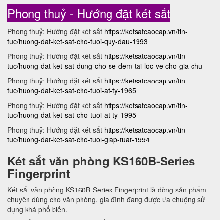
Phong thuỷ - Hướng đặt két sắt
Phong thuỷ: Hướng đặt két sắt
https://ketsatcaocap.vn/tin-
tuc/huong-dat-ket-sat-cho-tuoi-quy-dau-1993
Phong thuỷ: Hướng đặt két sắt
https://ketsatcaocap.vn/tin-
tuc/huong-dat-ket-sat-dung-cho-se-dem-tai-loc-ve-cho-gia-chu
Phong thuỷ: Hướng đặt két sắt
https://ketsatcaocap.vn/tin-
tuc/huong-dat-ket-sat-cho-tuoi-at-ty-1965
Phong thuỷ: Hướng đặt két sắt
https://ketsatcaocap.vn/tin-
tuc/huong-dat-ket-sat-cho-tuoi-at-ty-1995
Phong thuỷ: Hướng đặt két sắt
https://ketsatcaocap.vn/tin-
tuc/huong-dat-ket-sat-cho-tuoi-giap-tuat-1994
Két sắt văn phòng KS160B-Series
Fingerprint
Két sắt văn phòng KS160B-Series Fingerprint là dòng sản phẩm
chuyên dùng cho văn phòng, gia đình đang được ưa chuộng sử
dụng khá phổ biến.