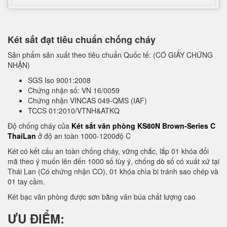
Két sắt đạt tiêu chuẩn chống cháy
Sản phẩm sản xuất theo tiêu chuẩn Quốc tế: (CÓ GIẤY CHỨNG
NHẬN)
SGS Iso 9001:2008
Chứng nhận số: VN 16/0059
Chứng nhận VINCAS 049-QMS (IAF)
TCCS 01:2010/VTNH&ATKQ
Độ chống cháy của
Két sắt văn phòng KS80N Brown-Series C
ThaiLan
ở độ an toàn 1000-1200độ C
Két có kết cấu an toàn chống cháy, vững chắc, lắp 01 khóa đổi
mã theo ý muốn lên đến 1000 số tùy ý, chống dò số có xuất xứ tại
Thái Lan (Có chứng nhận CO), 01 khóa chìa bi tránh sao chép và
01 tay cầm.
Két bạc văn phòng được sơn bằng vân búa chất lượng cao
ƯU ĐIỂM: