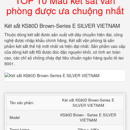
TOP 10 Mẫu két sắt văn
phòng được ưa chuộng nhất
Két sắt KS80D Brown-Series E SILVER VIETNAM
Thuộc dòng két sắt đươc sản xuất với dây chuyền hiện đại, công
nghệ được nhập khẩu chính hãng, Két sắt văn phòng là sản
phẩm két sắt thế hệ mới nhất và hiện đại nhất. Sản phẩm cao cấp
của dòng két sắt KS được đúc đặc nguyên khối, có tính an toàn
cao, các chỉ số chống cháy đạt tiêu chuẩn ngân hàng quốc tế iso
9001.
Két sắt KS80D Brown-Series E
Tên sản phẩm
SILVER VIETNAM
KS80D Brown - Series E SILVER
Model
VIETNAM
Trọng lượng
70kg ± 10Kg