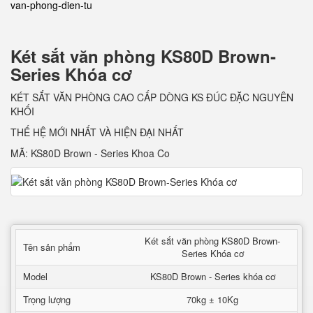
van-phong-dien-tu
Két sắt văn phòng KS80D Brown-
Series Khóa cơ
KÉT SẮT VĂN PHÒNG CAO CẤP DÒNG KS ĐÚC ĐẶC NGUYÊN
KHỐI
THẾ HỆ MỚI NHẤT VÀ HIỆN ĐẠI NHẤT
MÃ: KS80D Brown - Series Khoa Co
Két sắt văn phòng KS80D Brown-
Tên sản phẩm
Series Khóa cơ
Model
KS80D Brown - Series khóa cơ
Trọng lượng
70kg ± 10Kg