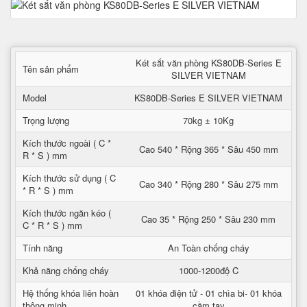
Két sắt văn phòng KS80DB-Series E
Tên sản phẩm
SILVER VIETNAM
Model
KS80DB-Series E SILVER VIETNAM
Trọng lượng
70kg ± 10Kg
Kích thước ngoài ( C *
Cao 540 * Rộng 365 * Sâu 450 mm
R * S ) mm
Kích thước sử dụng ( C
Cao 340 * Rộng 280 * Sâu 275 mm
* R * S ) mm
Kích thước ngăn kéo (
Cao 35 * Rộng 250 * Sâu 230 mm
C * R * S ) mm
Tính năng
An Toàn chống cháy
Khả năng chống cháy
1000-1200độ C
Hệ thống khóa liên hoàn
01 khóa điện tử - 01 chìa bi- 01 khóa
thông minh
cầm tay