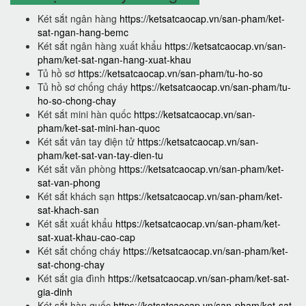
Két sắt ngân hàng
https://ketsatcaocap.vn/san-pham/ket-
sat-ngan-hang-bemc
Két sắt ngân hàng xuất khẩu
https://ketsatcaocap.vn/san-
pham/ket-sat-ngan-hang-xuat-khau
Tủ hồ sơ
https://ketsatcaocap.vn/san-pham/tu-ho-so
Tủ hồ sơ chống cháy
https://ketsatcaocap.vn/san-pham/tu-
ho-so-chong-chay
Két sắt mini hàn quốc
https://ketsatcaocap.vn/san-
pham/ket-sat-mini-han-quoc
Két sắt vân tay điện tử
https://ketsatcaocap.vn/san-
pham/ket-sat-van-tay-dien-tu
Két sắt văn phòng
https://ketsatcaocap.vn/san-pham/ket-
sat-van-phong
Két sắt khách sạn
https://ketsatcaocap.vn/san-pham/ket-
sat-khach-san
Két sắt xuất khẩu
https://ketsatcaocap.vn/san-pham/ket-
sat-xuat-khau-cao-cap
Két sắt chống cháy
https://ketsatcaocap.vn/san-pham/ket-
sat-chong-chay
Két sắt gia đình
https://ketsatcaocap.vn/san-pham/ket-sat-
gia-dinh
Két sắt hàn quốc
https://ketsatcaocap.vn/san-pham/ket-sat-