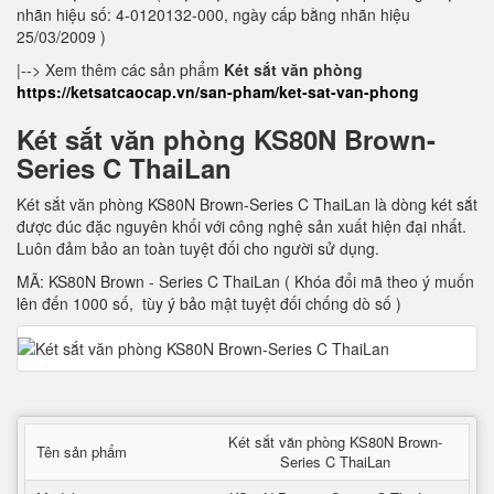
nhãn hiệu số: 4-0120132-000, ngày cấp bằng nhãn hiệu
25/03/2009 )
|--> Xem thêm các sản phẩm
Két sắt văn phòng
https://ketsatcaocap.vn/san-pham/ket-sat-van-phong
Két sắt văn phòng KS80N Brown-
Series C ThaiLan
Két sắt văn phòng KS80N Brown-Series C ThaiLan là dòng két sắt
được đúc đặc nguyên khối với công nghệ sản xuất hiện đại nhất.
Luôn đảm bảo an toàn tuyệt đối cho người sử dụng.
MÃ: KS80N Brown - Series C ThaiLan ( Khóa đổi mã theo ý muốn
lên đến 1000 số, tùy ý bảo mật tuyệt đối chống dò số )
Két sắt văn phòng KS80N Brown-
Tên sản phẩm
Series C ThaiLan