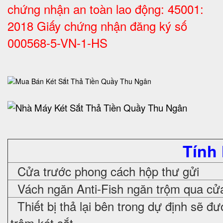
chứng nhận an toàn lao động: 45001:
2018 Giấy chứng nhận đăng ký số
000568-5-VN-1-HS
Tính
Cửa trước phong cách hộp thư gửi
Vách ngăn Anti-Fish ngăn trộm qua cửa
Thiết bị thả lại bên trong dự định sẽ đ
trộm két sắt