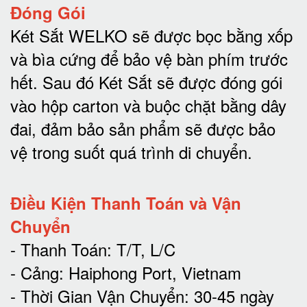
Đóng Gói
Két Sắt WELKO sẽ được bọc bằng xốp
và bìa cứng để bảo vệ bàn phím trước
hết.
Sau đó Két Sắt sẽ được đóng gói
vào hộp carton và buộc chặt bằng dây
đai, đảm bảo sản phẩm sẽ được bảo
vệ trong suốt quá trình di chuyể
n.
Điều Kiện Thanh Toán và Vận
Chuyển
- Thanh Toán: T/T, L/C
- Cảng: Haiphong Port, Vietnam
- Thời Gian Vận Chuyển: 30-45 ngày