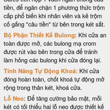
tiền, để ngăn chặn 1 phương thức trộm
cắp phổ biến khi nhân viên và kẻ trộm
cố gắng "câu tiền" từ bên trong két sắt.
: Khi cửa an
Bộ Phận Thiết Kế Bulong
toàn được mở, các bulong mạ crom
được rút vào bên trong cửa để tránh
làm hỏng các bulong khi cửa đóng lại.
Khi cửa
Tính Năng Tự Động Khoá:
đóng hoàn toàn, chốt khoá tự động mở
rộng trong thân két, khoá cửa.
: Để tăng cường bảo mật, mỗi
Lỗ Neo
két có tối thiểu hai lỗ neo được thiết kế