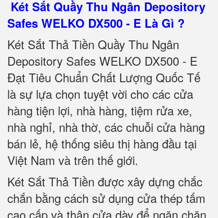
Két Sắt Quầy Thu Ngân Depository
Safes WELKO DX500 - E Là Gì ?
Két Sắt Thả Tiền Quầy Thu Ngân
Depository Safes WELKO DX500 - E
Đạt Tiêu Chuẩn Chất Lượng Quốc Tế
là sự lựa chọn tuyệt vời cho các cửa
hàng tiện lợi, nhà hàng, tiệm rửa xe,
nhà nghỉ, nhà thờ, các chuỗi cửa hàng
bán lẻ, hệ thống siêu thị hàng đầu tại
Việt Nam và trên thế giới.
Két Sắt Thả Tiền được xây dựng chắc
chắn bằng cách sử dụng cửa thép tấm
cao cấp và thân cửa dày để ngăn chặn