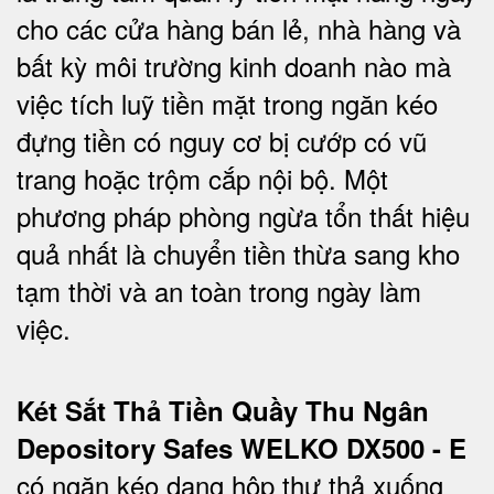
cho các cửa hàng bán lẻ, nhà hàng và
bất kỳ môi trường kinh doanh nào mà
việc tích luỹ tiền mặt trong ngăn kéo
đựng tiền có nguy cơ bị cướp có vũ
trang hoặc trộm cắp nội bộ. Một
phương pháp phòng ngừa tổn thất hiệu
quả nhất là chuyển tiền thừa sang kho
tạm thời và an toàn trong ngày làm
việc.
Két Sắt Thả Tiền Quầy Thu Ngân
Depository Safes WELKO DX500 - E
có ngăn kéo dạng hộp thư thả xuống