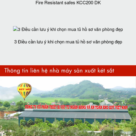
Fire Resistant safes KCC200 DK
3 Điều cần lưu ý khi chọn mua tủ hồ sơ văn phòng đẹp