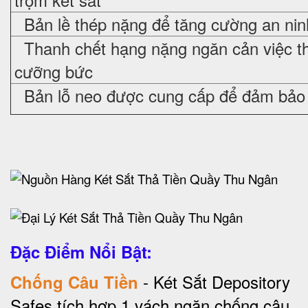
Bản lề thép nặng để tăng cường an nin
Thanh chết hạng nặng ngăn cản việc t
cưỡng bức
Bản lỗ neo được cung cấp để đảm bảo 
Đặc Điểm Nổi Bật:
- Két Sắt Depository
Chống Câu Tiền
Safes tích hợp 1 vách ngăn chống câu