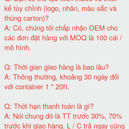
kế tùy chỉnh (logo, nhãn, màu sắc và
thùng carton)
?
A:
Có, chúng tôi chấp nhận OEM cho
các đơn đặt hàng với MOQ là 100 cái /
mô hình
.
Q:
Thời gian giao hàng là bao lâu
?
A:
Thông thường, khoảng 30 ngày đối
với container 1 * 20ft
.
Q:
Thời hạn thanh toán là gì
?
A:
Nói chung đó là TT trước 30%, 70%
trước khi giao hàng.
L / C trả ngay cũng