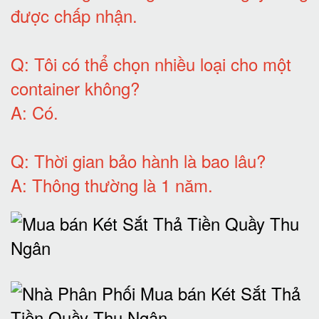
được chấp nhận
.
Q:
Tôi có thể chọn nhiều loại cho một
container không
?
A:
Có
.
Q: T
hời gian bảo hành
là bao lâu?
A: Thông thường là 1 năm.