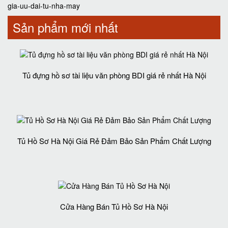
gia-uu-dai-tu-nha-may
Sản phẩm mới nhất
Tủ đựng hồ sơ tài liệu văn phòng BDI giá rẻ nhất Hà Nội
Tủ Hồ Sơ Hà Nội Giá Rẻ Đảm Bảo Sản Phẩm Chất Lượng‎
Cửa Hàng Bán Tủ Hồ Sơ Hà Nội