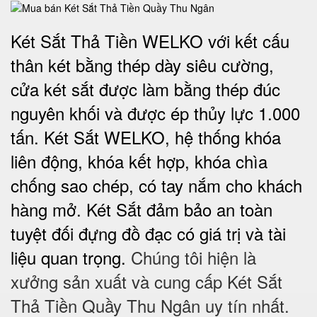
Két Sắt Thả Tiền WELKO với kết cấu
thân két bằng thép dày siêu cường,
cửa két sắt được làm bằng thép đúc
nguyên khối và được ép thủy lực 1.000
tấn. Két Sắt WELKO, hệ thống khóa
liên động, khóa kết hợp, khóa chìa
chống sao chép, có tay nắm cho khách
hàng mở. Két Sắt đảm bảo
an toàn
tuyệt đối
đựng đồ đạc có giá trị và tài
liệu quan trọng.
Chúng tôi hiện là
xưởng sản xuất và cung cấp Két Sắt
Thả Tiền Quầy Thu Ngân uy tín nhất.