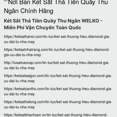
Két Sắt Thả Tiền Quầy Thu Ngân WELKO -
Miễn Phí Vận Chuyển Toàn Quốc
https://ketsathanoi.com/tin-tuc/ket-sat-thuong-hieu-diamond-gia-
uu-dai-tu-nha-may
https://ketsatnhatrang.com/tin-tuc/ket-sat-thuong-hieu-diamond-
gia-uu-dai-tu-nha-may
http://tusatcaocap.com/tin-tuc/ket-sat-thuong-hieu-diamond-gia-
uu-dai-tu-nha-may
https://ketsatsaigon.com/tin-tuc/ket-sat-thuong-hieu-diamond-gia-
uu-dai-tu-nha-may
https://ketsatcantho.com/tin-tuc/ket-sat-thuong-hieu-diamond-gia-
uu-dai-tu-nha-may
https://ketsathalong.com/tin-tuc/ket-sat-thuong-hieu-diamond-gia-
uu-dai-tu-nha-may
https://ketsatkhachsan.vn/tin-tuc/ket-sat-thuong-hieu-diamond-