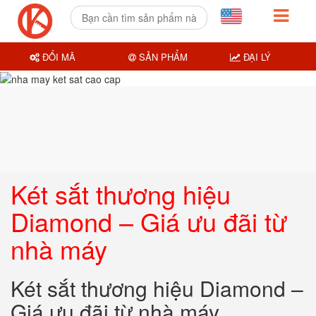
ĐỔI MÃ
SẢN PHẨM
ĐẠI LÝ
Két sắt thương hiệu
Diamond – Giá ưu đãi từ
nhà máy
Két sắt thương hiệu Diamond –
Giá ưu đãi từ nhà máy