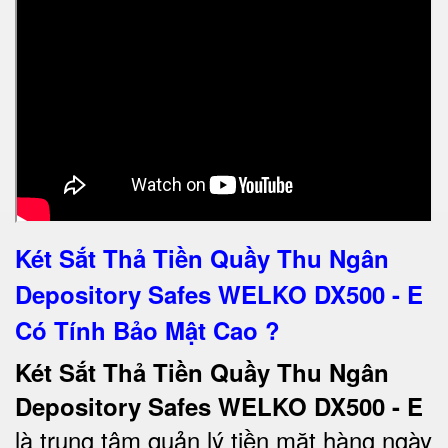
Két Sắt Thả Tiền Quầy Thu Ngân
Depository Safes WELKO DX500 - E
Có Tính Bảo Mật Cao ?
Két Sắt Thả Tiền Quầy Thu Ngân
Depository Safes WELKO DX500 - E
là trung tâm quản lý tiền mặt hàng ngày