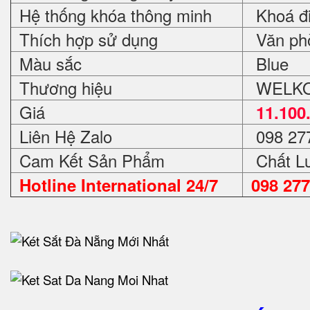
Hệ thống khóa thông minh
Khoá đi
Thích hợp sử dụng
Văn phòn
Màu sắc
Blue
Thương hiệu
WELKO 
Giá
11.100
Liên Hệ Zalo
098 27
Cam Kết Sản Phẩm
Chất Lư
Hotline International 24/7
098 277