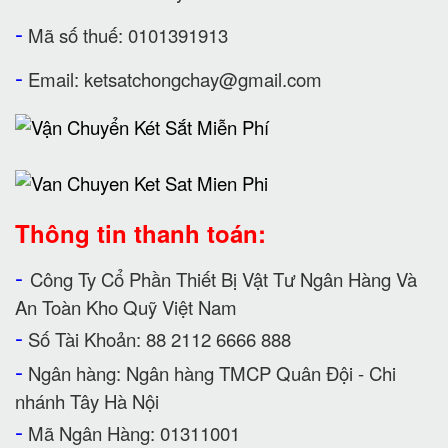
-
Mã số thuế: 0101391913
-
Email:
ketsatchongchay@gmail.com
Thông tin thanh toán:
-
Công Ty Cổ Phần Thiết Bị Vật Tư Ngân Hàng Và
An Toàn Kho Quỹ Việt Nam
-
Số Tài Khoản: 88 2112 6666 888
-
Ngân hàng: Ngân hàng TMCP Quân Đội - Chi
nhánh Tây Hà Nội
-
Mã Ngân Hàng: 01311001