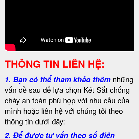
THÔNG TIN LIÊN HỆ:
những
1.
Bạn có thể tham khảo thêm
vấn đề sau để lựa chọn Két Sắt chống
cháy an toàn phù hợp với nhu cầu của
mình hoặc liên hệ với chúng tôi theo
thông tin dưới đây:
2. Để được tư vấn theo số điện