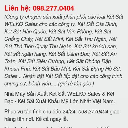
Liên hệ: 098.277.0404
(Công ty chuyên sản xuất phân phối các loại Két Sắt
WELKO Safes cho các công ty, Két Sắt Gia Đình,
Két Sắt Hàn Quốc, Két Sắt Văn Phòng, Két Sắt
Chống Cháy, Két Sắt Mini, Két Sắt Thu Ngân, Két
Sắt Thả Tiền Quầy Thu Ngân, Két Sắt khách sạn,
Két sắt ngân hàng, Két Sắt Cánh Đúc, Két Sắt An
Toàn, Két Sắt Siêu Cường, Két Sắt Chống Đập
Khoan Phá, Két Sắt Bảo Mật, Két Sắt Đựng Hồ Sơ,
Safes... Nhận đặt Két Sắt lắp đặt cho các công trình
chung cư, bệnh viện.....(giá rẻ tận gốc )
Nhà Máy Sản Xuất Két Sắt WELKO Safes & Két
Bạc - Két Sắt Xuất Khẩu Mỹ Lớn Nhất Việt Nam.
Phục vụ tận tình chu đáo 24/24:
098 2770404
giao
hàng tận nơi. Kể cả ngày lễ.