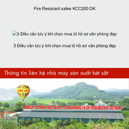
Fire Resistant safes KCC200 DK
3 Điều cần lưu ý khi chọn mua tủ hồ sơ văn phòng đẹp