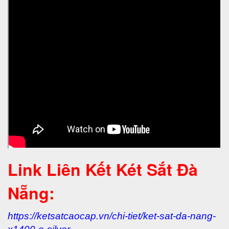
Link Liên Kết Két Sắt Đà
Nẵng:
https://ketsatcaocap.vn/chi-tiet/ket-sat-da-nang-