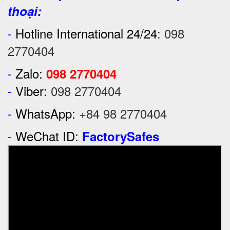
thoại:
-
Hotline International 24/24
:
098
2770404
-
Zalo:
098 2770404
-
Viber:
098 2770404
-
WhatsApp:
+84 98 2770404
-
WeChat ID:
FactorySafes