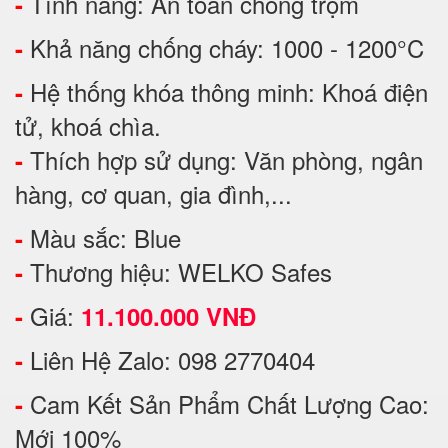
Tính năng: An toàn chống trộm
-
Khả năng chống cháy: 1000 - 1200°C
-
Hệ thống khóa thông minh: Khoá điện
-
tử, khoá chìa.
Thích hợp sử dụng: Văn phòng, ngân
-
hàng, cơ quan, gia đình,...
Màu sắc: Blue
-
Thương hiệu: WELKO Safes
-
Giá:
-
11.100.000 VNĐ
Liên Hệ Zalo: 098 2770404
-
Cam Kết Sản Phẩm Chất Lượng Cao:
-
Mới 100%