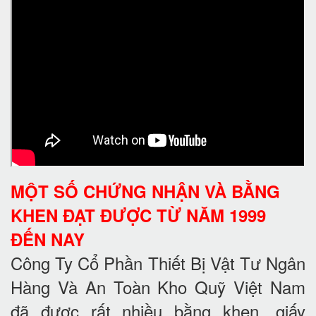
MỘT SỐ CHỨNG NHẬN VÀ BẰNG
KHEN ĐẠT ĐƯỢC TỪ NĂM 1999
ĐẾN NAY
Công Ty Cổ Phần Thiết Bị Vật Tư Ngân
Hàng Và An Toàn Kho Quỹ Việt Nam
đã được rất nhiều bằng khen, giấy