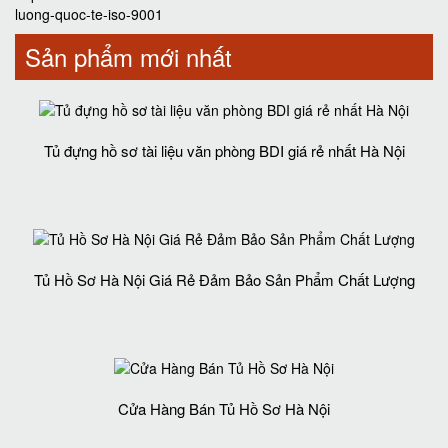
luong-quoc-te-iso-9001
Sản phẩm mới nhất
Tủ đựng hồ sơ tài liệu văn phòng BDI giá rẻ nhất Hà Nội
Tủ Hồ Sơ Hà Nội Giá Rẻ Đảm Bảo Sản Phẩm Chất Lượng‎
Cửa Hàng Bán Tủ Hồ Sơ Hà Nội