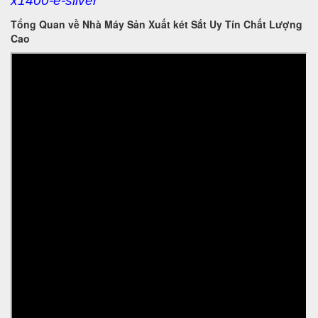
x1400-e-silver
Tổng Quan về Nhà Máy Sản Xuất két Sắt Uy Tín Chất Lượng
Cao