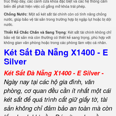
trúc thép dày, các cánh cửa khóa đặc biệt và các hệ thống cảm
biến để phát hiện việc cố gắng mở khóa trái phép.
Chống Nước
: Một số két sắt tài chính còn có tính năng chống
nước, giúp bảo vệ tài sản trong trường hợp bị ngập lụt hoặc bị dội
nước.
Thiết Kế Chắc Chắn và Sang Trọng
: Két sắt tài chính không chỉ
bảo vệ tài sản mà còn thường có thiết kế sang trọng, phù hợp với
không gian văn phòng hoặc trong các phòng làm việc cá nhân.
Két Sắt Đà Nẵng X1400 - E
Silver
Két Sắt Đà Nẵng X1400 - E Silver -
Ngày nay tại các hộ gia đình, văn
phòng, cơ quan đều cần ít nhất một cái
két sắt để quá trình cất giữ giấy tờ, tài
sản không chỉ đảm bảo an toàn mà còn