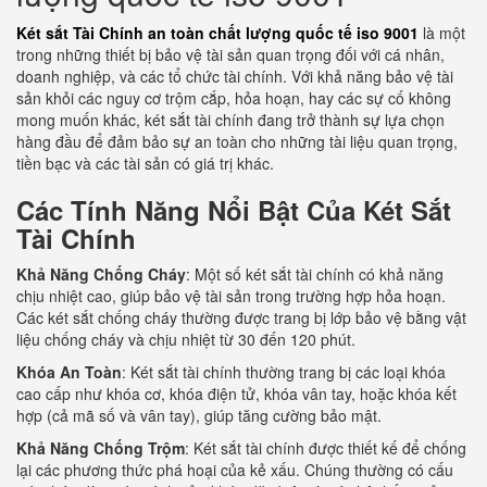
Két sắt Tài Chính an toàn chất lượng quốc tế iso 9001
là một
trong những thiết bị bảo vệ tài sản quan trọng đối với cá nhân,
doanh nghiệp, và các tổ chức tài chính. Với khả năng bảo vệ tài
sản khỏi các nguy cơ trộm cắp, hỏa hoạn, hay các sự cố không
mong muốn khác, két sắt tài chính đang trở thành sự lựa chọn
hàng đầu để đảm bảo sự an toàn cho những tài liệu quan trọng,
tiền bạc và các tài sản có giá trị khác.
Các Tính Năng Nổi Bật Của Két Sắt
Tài Chính
Khả Năng Chống Cháy
: Một số két sắt tài chính có khả năng
chịu nhiệt cao, giúp bảo vệ tài sản trong trường hợp hỏa hoạn.
Các két sắt chống cháy thường được trang bị lớp bảo vệ bằng vật
liệu chống cháy và chịu nhiệt từ 30 đến 120 phút.
Khóa An Toàn
: Két sắt tài chính thường trang bị các loại khóa
cao cấp như khóa cơ, khóa điện tử, khóa vân tay, hoặc khóa kết
hợp (cả mã số và vân tay), giúp tăng cường bảo mật.
Khả Năng Chống Trộm
: Két sắt tài chính được thiết kế để chống
lại các phương thức phá hoại của kẻ xấu. Chúng thường có cấu