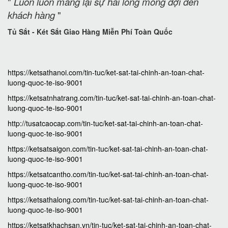
"
Luôn luôn mang lại sự hài lòng mong đợi đến
khách hàng
"
Tủ Sắt - Két Sắt Giao Hàng Miễn Phí Toàn Quốc
https://ketsathanoi.com/tin-tuc/ket-sat-tai-chinh-an-toan-chat-
luong-quoc-te-iso-9001
https://ketsatnhatrang.com/tin-tuc/ket-sat-tai-chinh-an-toan-chat-
luong-quoc-te-iso-9001
http://tusatcaocap.com/tin-tuc/ket-sat-tai-chinh-an-toan-chat-
luong-quoc-te-iso-9001
https://ketsatsaigon.com/tin-tuc/ket-sat-tai-chinh-an-toan-chat-
luong-quoc-te-iso-9001
https://ketsatcantho.com/tin-tuc/ket-sat-tai-chinh-an-toan-chat-
luong-quoc-te-iso-9001
https://ketsathalong.com/tin-tuc/ket-sat-tai-chinh-an-toan-chat-
luong-quoc-te-iso-9001
https://ketsatkhachsan.vn/tin-tuc/ket-sat-tai-chinh-an-toan-chat-