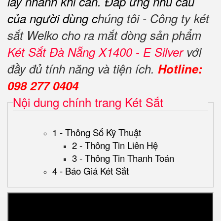
lấy nhanh khi cần.
Đáp ứng nhu cầu
của người dùng c
húng tôi - Công ty két
sắt Welko cho ra mắt dòng sản phẩm
Két Sắt Đà Nẵng X1400 - E Silver
với
đầy đủ tính năng và tiện ích.
Hotline:
098 277 0404
Nội dung chính trang Két Sắt
1 - Thông Số Kỹ Thuật
2 - Thông Tin Liên Hệ
3 - Thông Tin Thanh Toán
4 - Báo Giá Két Sắt