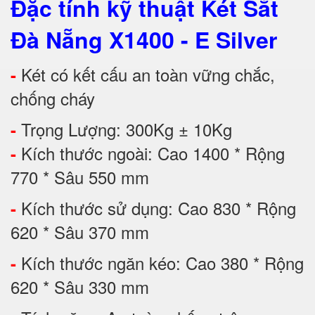
Đặc tính kỹ thuật Két Sắt
Đà Nẵng X1400 - E Silver
Két có kết cấu an toàn vững chắc,
-
chống cháy
Trọng Lượng: 300Kg ± 10Kg
-
Kích thước ngoài: Cao 1400 * Rộng
-
770 * Sâu 550 mm
Kích thước sử dụng: Cao 830 * Rộng
-
620 * Sâu 370 mm
Kích thước ngăn kéo: Cao 380 * Rộng
-
620 * Sâu 330 mm