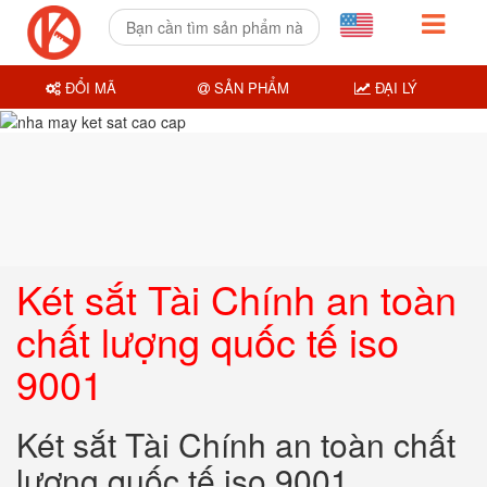
ĐỔI MÃ
SẢN PHẨM
ĐẠI LÝ
Két sắt Tài Chính an toàn
chất lượng quốc tế iso
9001
Két sắt Tài Chính an toàn chất
lượng quốc tế iso 9001