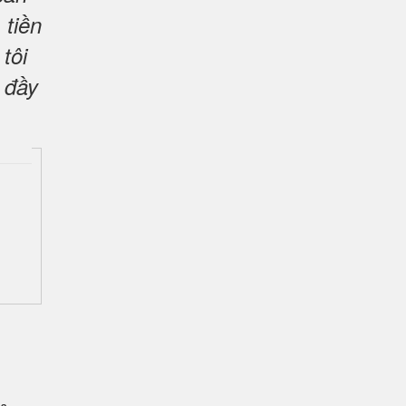
 tiền
tôi
 đầy