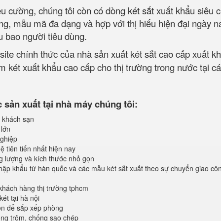
iêu cường, chúng tôi còn có dòng két sắt xuất khẩu siêu
ờng, mẫu mã đa dạng và hợp với thị hiếu hiện đại ngày 
u bao người tiêu dùng.
site chính thức của nhà sản xuất két sắt cao cấp xuất k
 két xuất khẩu cao cấp cho thị trường trong nước tại cá
sản xuất tại nhà máy chúng tôi:
 khách sạn
 lớn
ghiệp
 tiên tiến nhất hiện nay
ng lượng và kích thước nhỏ gọn
ập khẩu từ hàn quốc và các mẫu két sắt xuất theo sự chuyển giao cô
khách hàng thị trường tphcm
ét tại hà nội
iện để sắp xếp phòng
ống trộm, chống sao chép