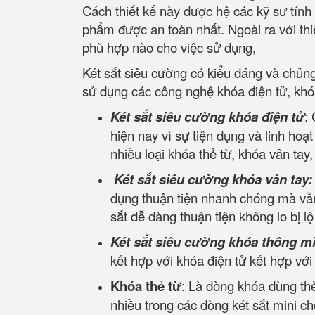
Cách thiết kế này được hệ các kỹ sư tính
phẩm được an toàn nhất. Ngoài ra với thiết
phù hợp nào cho việc sử dụng,
Két sắt siêu cường có kiểu dáng và chủn
sử dụng các công nghệ khóa điện tử, khó
Két sắt siêu cường khóa điện tử
:
hiện nay vì sự tiện dụng và linh hoạ
nhiều loại khóa thẻ từ, khóa vân tay
Két sắt siêu cường khóa vân tay:
dụng thuận tiện nhanh chóng mà vẫn
sắt dễ dàng thuận tiện không lo bị l
Két sắt siêu cường khóa thông m
kết hợp với khóa điện tử kết hợp vớ
Khóa thẻ từ
: Là dòng khóa dùng thẻ
nhiều trong các dòng két sắt mini c