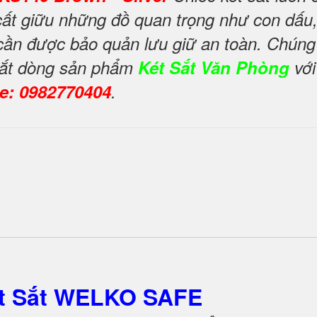
ất giữu những đồ quan trọng như con dấu,
g cần được bảo quản lưu giữ an toàn. Chúng 
 mắt dòng sản phẩm
Két Sắt Văn Phòng
với
ne: 0982770404
.
ét Sắt WELKO SAFE