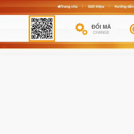
Trang chủ
Giới thiệu
Hướng dẫn 