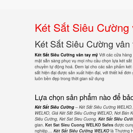
Két Sắt Siêu Cường 
Két Sắt Siêu Cường vân 
Két Sắt Siêu Cường vân tay mỹ
Với các cửa hàng 
mật sẵn sàng phục vụ mọi nhu cầu chọn lựa két sắt
chuyền tự động hoá. Đem lại cho các sản phẩm két 
sắt hiện đại được sản xuất hiện đại, với thiết kế đơ
luôn bền đẹp trong thời gian sử dụng
Lựa chọn sản phẩm nào để bảo
Két Sắt Siêu Cường
– Két Sắt Siêu Cường WELKO,
WELKO, Giá Két Sắt Siêu Cường WELKO, Nơi Bán Ké
Siêu Cường, Ket Sat Sieu Cuong.
Két Sắt SIêu C
gian.
Ket Sat Sieu Cuong WELKO Safes
được cung
nghiệp....
Két Sắt Siêu Cường WELKO
là Thương H