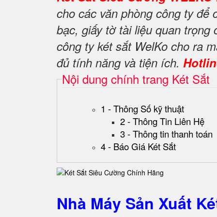
cho các văn phòng công ty để c
bạc, giấy tờ tài liệu quan trọn
công ty két sắt WelKo cho ra
đủ tính năng và tiện ích.
Hotli
Nội dung chính trang Két Sắt
1 - Thông Số kỹ thuật
2 - Thông Tin Liên Hệ
3 - Thông tin thanh toán
4 - Báo Giá Két Sắt
Nhà Máy Sản Xuất K