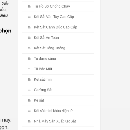
 Gốc -
Tủ Hồ Sơ Chống Cháy
uốc,
Siêu
Két Sắt Vân Tay Cao Cấp
Két Sắt Cánh Đúc Cao Cấp
 chọn
Két Sắt An Toàn
Két Sắt Tổng Thống
Tủ đựng súng
Tủ Bảo Mật
Két sắt mini
Giường Sắt
Kệ sắt
Két sắt mini khóa điện tử
 nay.
Nhà Máy Sản Xuất Két Sắt
gọn.