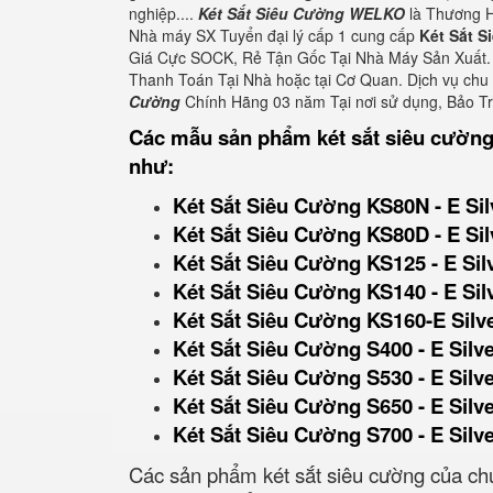
nghiệp....
Két Sắt Siêu Cường WELKO
là Thương H
Nhà máy SX Tuyển đại lý cấp 1 cung cấp
Két Sắt 
Giá Cực SOCK, Rẻ Tận Gốc Tại Nhà Máy Sản Xuất. 
Thanh Toán Tại Nhà hoặc tại Cơ Quan. Dịch vụ ch
Cường
Chính Hãng 03 năm Tại nơi sử dụng, Bảo T
Các mẫu sản phẩm két sắt siêu cường
như:
Két Sắt Siêu Cường KS80N - E Sil
Két Sắt Siêu Cường KS80D - E Sil
Két Sắt Siêu Cường KS125 - E Sil
Két Sắt Siêu Cường KS140 - E Sil
Két Sắt Siêu Cường KS160-E Silv
Két Sắt Siêu Cường S400 - E Silv
Két Sắt Siêu Cường S530 - E Silv
Két Sắt Siêu Cường S650 - E Silv
Két Sắt Siêu Cường S700 - E Silv
Các sản phẩm két sắt siêu cường của chú