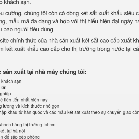
ho khách sạn.
iêu cường, chúng tôi còn có dòng két sắt xuất khẩu siêu
ờng, mẫu mã đa dạng và hợp với thị hiếu hiện đại ngày 
u bao người tiêu dùng.
site chính thức của nhà sản xuất két sắt cao cấp xuất k
 két xuất khẩu cao cấp cho thị trường trong nước tại cá
sản xuất tại nhà máy chúng tôi:
 khách sạn
 lớn
ghiệp
 tiên tiến nhất hiện nay
ng lượng và kích thước nhỏ gọn
ập khẩu từ hàn quốc và các mẫu két sắt xuất theo sự chuyển giao cô
khách hàng thị trường tphcm
ét tại hà nội
iện để sắp xếp phòng