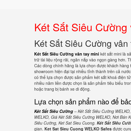
Két Sắt Siêu Cường 
Két Sắt Siêu Cường vân 
Két Sắt Siêu Cường vân tay mini
két sắt mini là 
trữ tài liệu rộng rãi, ngăn nắp vào ngọn gàng hơn. 
Các dòng chính hãng là lựa chọn được khách hàng ti
showroom hiện đại tại nhiều tỉnh thành trên cả nước
có thể lựa chọn được sản phẩm két sắt khoá điện tử
nhiều năm liền được chọn là sản phẩm tiêu biểu tron
hoặc trang bị bánh xe di động.
Lựa chọn sản phẩm nào để bảo
Két Sắt Siêu Cường
– Két Sắt Siêu Cường WELKO,
WELKO, Giá Két Sắt Siêu Cường WELKO, Nơi Bán Ké
Siêu Cường, Ket Sat Sieu Cuong.
Két Sắt SIêu C
gian.
Ket Sat Sieu Cuong WELKO Safes
được cung