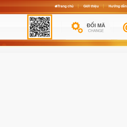
Trang chủ
Giới thiệu
Hướng dẫn 