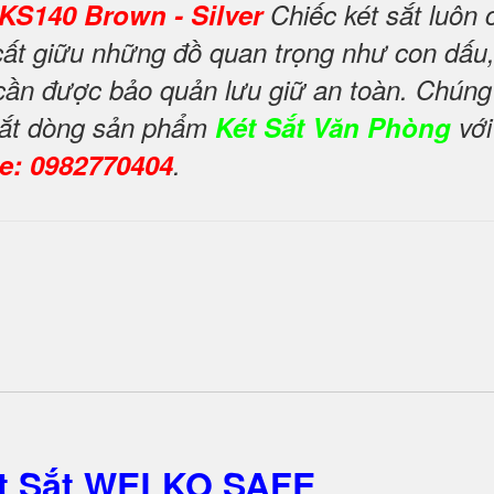
KS140 Brown - Silver
Chiếc két sắt luôn 
ất giữu những đồ quan trọng như con dấu,
g cần được bảo quản lưu giữ an toàn. Chúng 
 mắt dòng sản phẩm
Két Sắt Văn Phòng
với
ne: 0982770404
.
ét Sắt WELKO SAFE