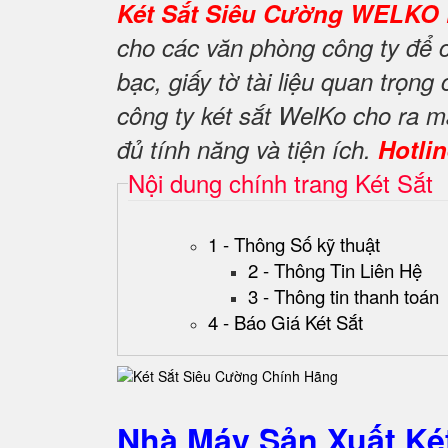
Két Sắt Siêu Cường WELKO 
cho các văn phòng công ty để c
bạc, giấy tờ tài liệu quan trọn
công ty két sắt WelKo cho ra
đủ tính năng và tiện ích.
Hotli
Nội dung chính trang Két Sắt
1 - Thông Số kỹ thuật
2 - Thông Tin Liên Hệ
3 - Thông tin thanh toán
4 - Báo Giá Két Sắt
Nhà Máy Sản Xuất K