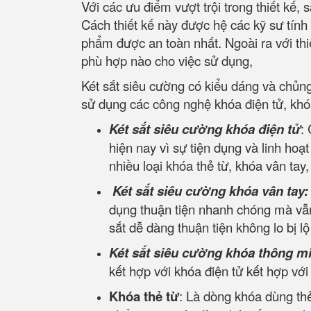
Với các ưu điểm vượt trội trong thiết kế
Cách thiết kế này được hệ các kỹ sư tính
phẩm được an toàn nhất. Ngoài ra với thiết
phù hợp nào cho việc sử dụng,
Két sắt siêu cường có kiểu dáng và chủn
sử dụng các công nghệ khóa điện tử, khó
Két sắt siêu cường khóa điện tử
:
hiện nay vì sự tiện dụng và linh hoạ
nhiều loại khóa thẻ từ, khóa vân tay
Két sắt siêu cường khóa vân tay:
dụng thuận tiện nhanh chóng mà vẫn
sắt dễ dàng thuận tiện không lo bị l
Két sắt siêu cường khóa thông m
kết hợp với khóa điện tử kết hợp vớ
Khóa thẻ từ
: Là dòng khóa dùng thẻ