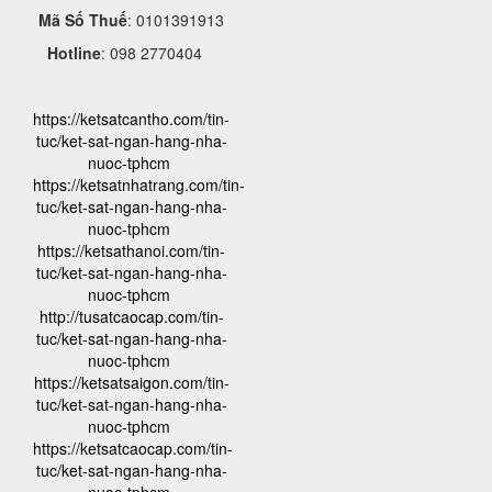
Mã Số Thuế
: 0101391913
Hotline
: 098 2770404
https://ketsatcantho.com/tin-
tuc/ket-sat-ngan-hang-nha-
nuoc-tphcm
https://ketsatnhatrang.com/tin-
tuc/ket-sat-ngan-hang-nha-
nuoc-tphcm
https://ketsathanoi.com/tin-
tuc/ket-sat-ngan-hang-nha-
nuoc-tphcm
http://tusatcaocap.com/tin-
tuc/ket-sat-ngan-hang-nha-
nuoc-tphcm
https://ketsatsaigon.com/tin-
tuc/ket-sat-ngan-hang-nha-
nuoc-tphcm
https://ketsatcaocap.com/tin-
tuc/ket-sat-ngan-hang-nha-