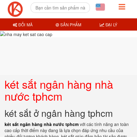
ĐỔI MÃ
SẢN PHẨM
ĐẠI LÝ
két sắt ngân hàng nhà
nước tphcm
két sắt ở ngân hàng tphcm
két sắt ngân hàng nhà nước tphcm
với các tính năng an toàn
cao cấp thời điểm này đang là lựa chọn đáp ứng nhu cầu của
nhiều đối tượng khách hàng. két sắt giúp đảm bảo tài sản được