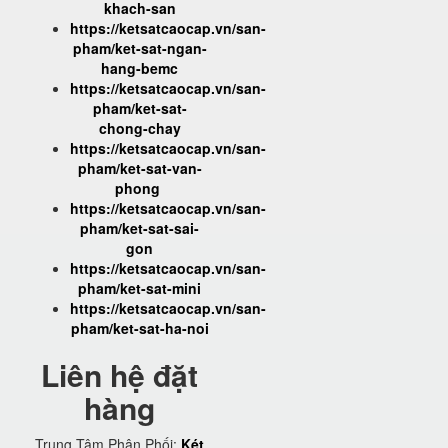
khach-san
https://ketsatcaocap.vn/san-
pham/ket-sat-ngan-
hang-bemc
https://ketsatcaocap.vn/san-
pham/ket-sat-
chong-chay
https://ketsatcaocap.vn/san-
pham/ket-sat-van-
phong
https://ketsatcaocap.vn/san-
pham/ket-sat-sai-
gon
https://ketsatcaocap.vn/san-
pham/ket-sat-mini
https://ketsatcaocap.vn/san-
pham/ket-sat-ha-noi
Liên hệ đặt
hàng
Trung Tâm Phân Phối:
Két