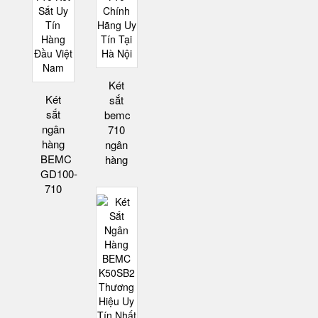
Két
Két
sắt
sắt
bemc
ngân
710
hàng
ngân
BEMC
hàng
GD100-
710