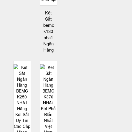
Két
Sắt
bemc
k130
nha1
Ngân
Hàng