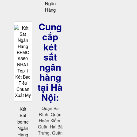
Ngân
Hàng
Cung
cấp
két
sắt
ngân
hàng
tại Hà
Nội:
Quận Ba
Két
Đình, Quận
Sắt
Hoàn Kiếm,
bemc
Quận Hai Bà
Ngân
Trưng, Quận
Hàng