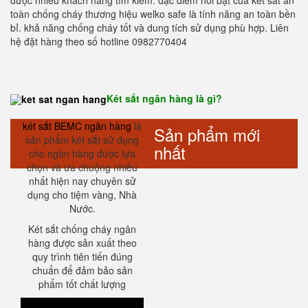
được nhiều khách hàng tìm kiếm. đặc điểm nổi bật của két sắt an
toàn chống cháy thương hiệu welko safe là tính năng an toàn bền
bỉ. khả năng chống cháy tốt và dung tích sử dụng phù hợp. Liên
hệ đặt hàng theo số hotline 0982770404
Két sắt ngân hàng là gì?
két sắt BEMC ngân hàng
là
Sản phẩm mới
sản phẩm két sắt sử dụng
nhất
cho ngân hàng được lựa
chọn và ưa chuộng nhiều
nhất hiện nay chuyên sử
dụng cho tiệm vàng, Nhà
Nước.
Két sắt chống cháy ngân
hàng được sản xuất theo
quy trình tiên tiến đúng
chuẩn để đảm bảo sản
phẩm tốt chất lượng