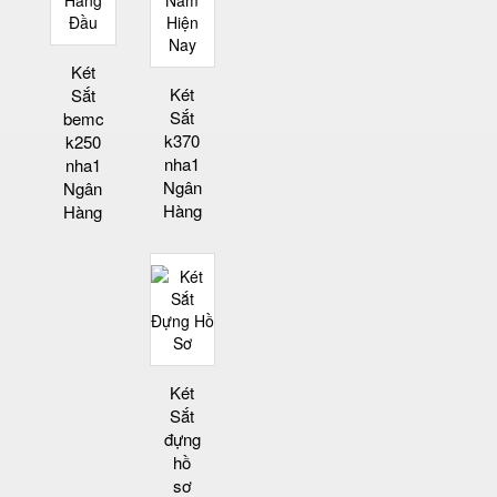
Két
Két
Sắt
Sắt
bemc
k370
k250
nha1
nha1
Ngân
Ngân
Hàng
Hàng
Két
Sắt
đựng
hồ
sơ