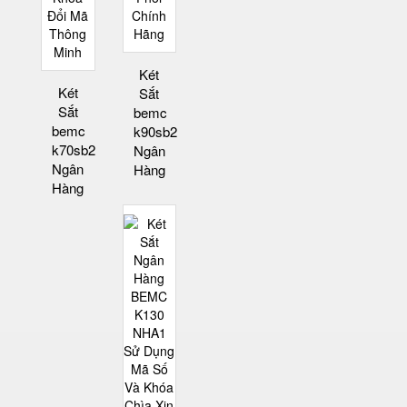
Két
Két
Sắt
Sắt
bemc
bemc
k90sb2
k70sb2
Ngân
Ngân
Hàng
Hàng