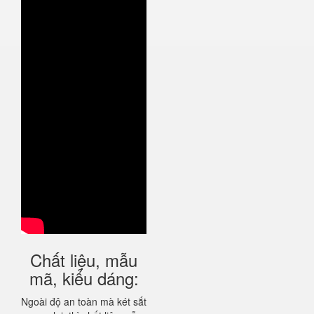
Chất liệu, mẫu
mã, kiểu dáng:
Ngoài độ an toàn mà két sắt