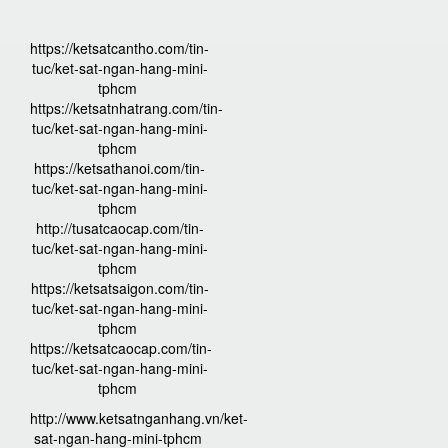
https://ketsatcantho.com/tin-
tuc/ket-sat-ngan-hang-mini-
tphcm
https://ketsatnhatrang.com/tin-
tuc/ket-sat-ngan-hang-mini-
tphcm
https://ketsathanoi.com/tin-
tuc/ket-sat-ngan-hang-mini-
tphcm
http://tusatcaocap.com/tin-
tuc/ket-sat-ngan-hang-mini-
tphcm
https://ketsatsaigon.com/tin-
tuc/ket-sat-ngan-hang-mini-
tphcm
https://ketsatcaocap.com/tin-
tuc/ket-sat-ngan-hang-mini-
tphcm
http://www.ketsatnganhang.vn/ket-
sat-ngan-hang-mini-tphcm