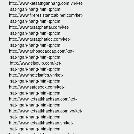
http://www.ketsatnganhang.com.vn/ket-
sat-ngan-hang-mini-tphcm
http://www.fireresistantcabinet.com/ket-
sat-ngan-hang-mini-tphcm
http://www.tusatphattai.com/ket-
sat-ngan-hang-mini-tphcm
http://www.tusatphatloc.com/ket-
sat-ngan-hang-mini-tphcm
http://www.tuhosocaocap.com/ket-
sat-ngan-hang-mini-tphcm
http://www.elsoulb.com/ket-
sat-ngan-hang-mini-tphcm
http://www.hotelsafes.vn/ket-
sat-ngan-hang-mini-tphcm
http://www.safesbox.com/ket-
sat-ngan-hang-mini-tphcm
http://www.ketsatkhachsan.com/ket-
sat-ngan-hang-mini-tphcm
http://www.ketsatkhachsan.com.vn/ket-
sat-ngan-hang-mini-tphcm
http://www.ketsatkhachsan.vn/ket-
sat-ngan-hang-mini-tphcm