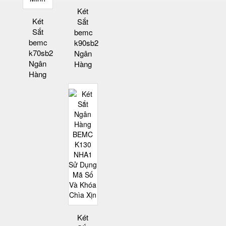
Két
Két
Sắt
Sắt
bemc
bemc
k90sb2
k70sb2
Ngân
Ngân
Hàng
Hàng
Két