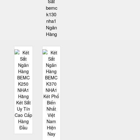
Sắt
bemc
k130
nha1
Ngân
Hàng