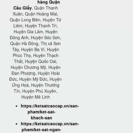
hàng Quận
Cầu Giấy
, Quận Thanh
Xuân, Quận Hoàng Mai,
Quận Long Biên, Huyện Từ
Liêm, Huyện Thanh Trì,
Huyện Gia Lâm, Huyện
Đông Anh, Huyện Sóc Sơn,
Quận Hà Đông, Thị xã Sơn
Tây, Huyện Ba Vì, Huyện
Phúc Thọ, Huyện Thạch
Thất, Huyện Quốc Oai,
Huyện Chương Mỹ, Huyện
Đan Phượng, Huyện Hoài
Đức, Huyện Mỹ Đức, Huyện
Ứng Hoà, Huyện Thường
Tín, Huyện Phú Xuyên,
Huyện Mê Linh
https://ketsatcaocap.vn/san-
pham/ket-sat-
khach-san
https://ketsatcaocap.vn/san-
pham/ket-sat-ngan-