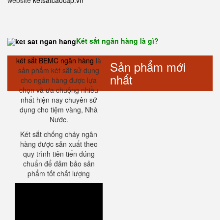
website
ketsatcaocap.vn
Két sắt ngân hàng là gì?
két sắt BEMC ngân hàng
là
Sản phẩm mới
sản phẩm két sắt sử dụng
nhất
cho ngân hàng được lựa
chọn và ưa chuộng nhiều
nhất hiện nay chuyên sử
dụng cho tiệm vàng, Nhà
Nước.
Két sắt chống cháy ngân
hàng được sản xuất theo
quy trình tiên tiến đúng
chuẩn để đảm bảo sản
phẩm tốt chất lượng