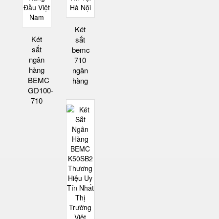
Két
Két
sắt
sắt
bemc
ngân
710
hàng
ngân
BEMC
hàng
GD100-
710