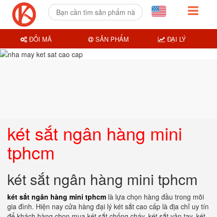
ĐỔI MÃ
SẢN PHẨM
ĐẠI LÝ
két sắt ngân hàng mini
tphcm
két sắt ngân hàng mini tphcm
két sắt ngân hàng mini tphcm
là lựa chọn hàng đầu trong mõi
gia đình. Hiện nay cửa hàng đại lý két sắt cao cấp là địa chỉ uy tín
để khách hàng chọn mua két sắt chống cháy, két sắt vân tay, két