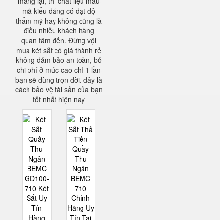
mang lại, thì chất liệu mẫu
mã kiểu dáng có đạt độ
thẩm mỹ hay không cũng là
điều nhiều khách hàng
quan tâm đến. Đừng vội
mua két sắt có giá thành rẻ
không đảm bảo an toàn, bỏ
chi phí ở mức cao chỉ 1 lần
bạn sẽ dùng trọn đời, đây là
cách bảo vệ tài sản của bạn
tốt nhất hiện nay