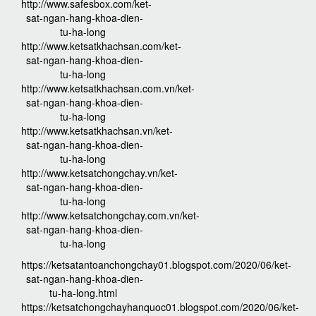
http://www.safesbox.com/ket-
sat-ngan-hang-khoa-dien-
tu-ha-long
http://www.ketsatkhachsan.com/ket-
sat-ngan-hang-khoa-dien-
tu-ha-long
http://www.ketsatkhachsan.com.vn/ket-
sat-ngan-hang-khoa-dien-
tu-ha-long
http://www.ketsatkhachsan.vn/ket-
sat-ngan-hang-khoa-dien-
tu-ha-long
http://www.ketsatchongchay.vn/ket-
sat-ngan-hang-khoa-dien-
tu-ha-long
http://www.ketsatchongchay.com.vn/ket-
sat-ngan-hang-khoa-dien-
tu-ha-long
https://ketsatantoanchongchay01.blogspot.com/2020/06/ket-
sat-ngan-hang-khoa-dien-
tu-ha-long.html
https://ketsatchongchayhanquoc01.blogspot.com/2020/06/ket-