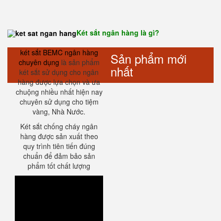
Két sắt ngân hàng là gì?
két sắt BEMC ngân hàng
Sản phẩm mới
chuyên dụng
là sản phẩm
nhất
két sắt sử dụng cho ngân
hàng được lựa chọn và ưa
chuộng nhiều nhất hiện nay
chuyên sử dụng cho tiệm
vàng, Nhà Nước.
Két sắt chống cháy ngân
hàng được sản xuất theo
quy trình tiên tiến đúng
chuẩn để đảm bảo sản
phẩm tốt chất lượng