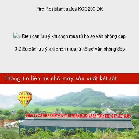
Fire Resistant safes KCC200 DK
3 Điều cần lưu ý khi chọn mua tủ hồ sơ văn phòng đẹp