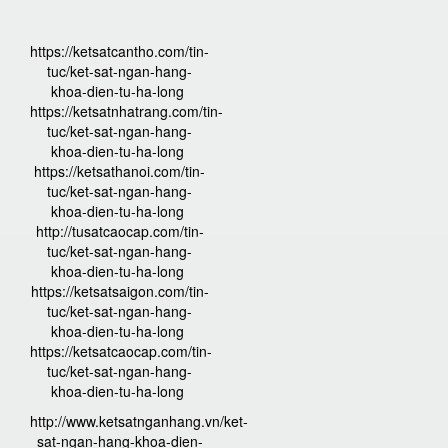
https://ketsatcantho.com/tin-
tuc/ket-sat-ngan-hang-
khoa-dien-tu-ha-long
https://ketsatnhatrang.com/tin-
tuc/ket-sat-ngan-hang-
khoa-dien-tu-ha-long
https://ketsathanoi.com/tin-
tuc/ket-sat-ngan-hang-
khoa-dien-tu-ha-long
http://tusatcaocap.com/tin-
tuc/ket-sat-ngan-hang-
khoa-dien-tu-ha-long
https://ketsatsaigon.com/tin-
tuc/ket-sat-ngan-hang-
khoa-dien-tu-ha-long
https://ketsatcaocap.com/tin-
tuc/ket-sat-ngan-hang-
khoa-dien-tu-ha-long
http://www.ketsatnganhang.vn/ket-
sat-ngan-hang-khoa-dien-