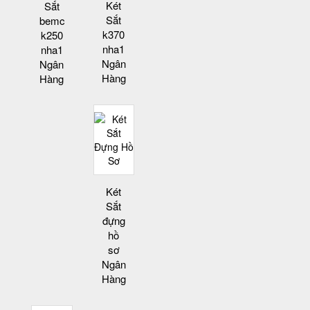
Két
Sắt
Sắt
bemc
k370
k250
nha1
nha1
Ngân
Ngân
Hàng
Hàng
Két
Sắt
đựng
hồ
sơ
Ngân
Hàng