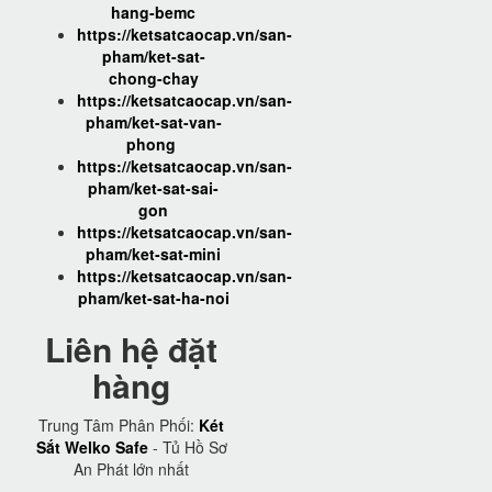
hang-bemc
https://ketsatcaocap.vn/san-
pham/ket-sat-
chong-chay
https://ketsatcaocap.vn/san-
pham/ket-sat-van-
phong
https://ketsatcaocap.vn/san-
pham/ket-sat-sai-
gon
https://ketsatcaocap.vn/san-
pham/ket-sat-mini
https://ketsatcaocap.vn/san-
pham/ket-sat-ha-noi
Liên hệ đặt
hàng
Trung Tâm Phân Phối:
Két
Sắt Welko Safe
- Tủ Hồ Sơ
An Phát lớn nhất