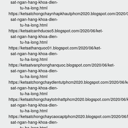
sat-ngan-hang-khoa-dien-
tu-ha-long.html
https://ketsatchongchaynhapkhautphcm2020.blogspot.com/2020/0
sat-ngan-hang-khoa-dien-
tu-ha-long.html
https://ketsatcanhducso5.blogspot.com/2020/06/ket-
sat-ngan-hang-khoa-dien-
tu-ha-long.html
https://ketsathanquoc01.blogspot.com/2020/06/ket-
sat-ngan-hang-khoa-dien-
tu-ha-long.html
https://ketsatvanphonghanquoc.blogspot.com/2020/06/ket-
sat-ngan-hang-khoa-dien-
tu-ha-long.html
https://ketsatchongchaydientutphcm2020.blogspot.com/2020/06/k
sat-ngan-hang-khoa-dien-
tu-ha-long.html
https://ketsatchongchaytotnhattphcm2020.blogspot.com/2020/06/k
sat-ngan-hang-khoa-dien-
tu-ha-long.html
https://ketsatchongchaycaocaptphcm2020.blogspot.com/2020/06/
sat-ngan-hang-khoa-dien-
tu-ha-long.html