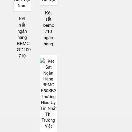
Két
Két
sắt
sắt
bemc
ngân
710
hàng
ngân
BEMC
hàng
GD100-
710