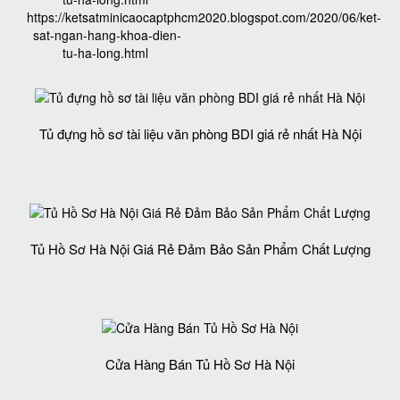
https://ketsatminicaocaptphcm2020.blogspot.com/2020/06/ket-
sat-ngan-hang-khoa-dien-
tu-ha-long.html
Tủ đựng hồ sơ tài liệu văn phòng BDI giá rẻ nhất Hà Nội
Tủ Hồ Sơ Hà Nội Giá Rẻ Đảm Bảo Sản Phẩm Chất Lượng‎
Cửa Hàng Bán Tủ Hồ Sơ Hà Nội