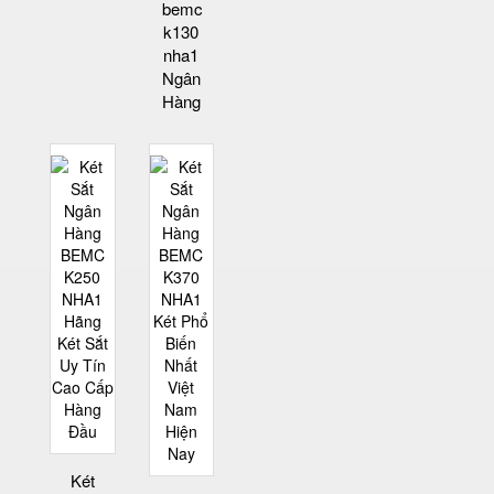
bemc
k130
nha1
Ngân
Hàng
Két