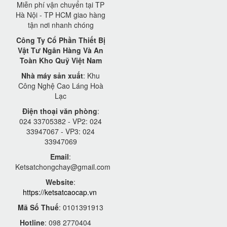
Miễn phí vận chuyển tại TP
Hà Nội - TP HCM giao hàng
tận nơi nhanh chóng
Công Ty Cổ Phần Thiết Bị
Vật Tư Ngân Hàng Và An
Toàn Kho Quỹ Việt Nam
Nhà máy sản xuất
: Khu
Công Nghệ Cao Láng Hoà
Lạc
Điện thoại văn phòng
:
024 33705382 - VP2: 024
33947067 - VP3: 024
33947069
Email
:
Ketsatchongchay@gmail.com
Website
:
https://ketsatcaocap.vn
Mã Số Thuế
: 0101391913
Hotline
: 098 2770404