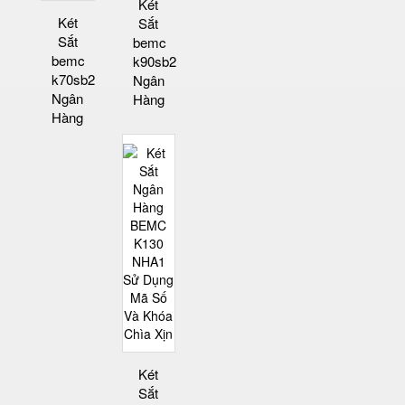
Két
Két
Sắt
Sắt
bemc
bemc
k90sb2
k70sb2
Ngân
Ngân
Hàng
Hàng
Két
Sắt