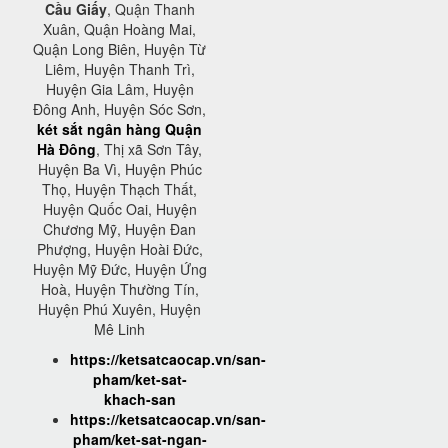
Cầu Giấy
, Quận Thanh
Xuân, Quận Hoàng Mai,
Quận Long Biên, Huyện Từ
Liêm, Huyện Thanh Trì,
Huyện Gia Lâm, Huyện
Đông Anh, Huyện Sóc Sơn,
két sắt ngân hàng Quận
Hà Đông
, Thị xã Sơn Tây,
Huyện Ba Vì, Huyện Phúc
Thọ, Huyện Thạch Thất,
Huyện Quốc Oai, Huyện
Chương Mỹ, Huyện Đan
Phượng, Huyện Hoài Đức,
Huyện Mỹ Đức, Huyện Ứng
Hoà, Huyện Thường Tín,
Huyện Phú Xuyên, Huyện
Mê Linh
https://ketsatcaocap.vn/san-
pham/ket-sat-
khach-san
https://ketsatcaocap.vn/san-
pham/ket-sat-ngan-