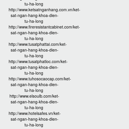
tu-ha-long
http://www.ketsatnganhang.com.vn/ket-
sat-ngan-hang-khoa-dien-
tu-ha-long
http://www.fireresistantcabinet.com/ket-
sat-ngan-hang-khoa-dien-
tu-ha-long
http://www.tusatphattai.com/ket-
sat-ngan-hang-khoa-dien-
tu-ha-long
http://www.tusatphatloc.com/ket-
sat-ngan-hang-khoa-dien-
tu-ha-long
http://www.tuhosocaocap.com/ket-
sat-ngan-hang-khoa-dien-
tu-ha-long
http://www.elsoulb.com/ket-
sat-ngan-hang-khoa-dien-
tu-ha-long
http://www.hotelsafes.vn/ket-
sat-ngan-hang-khoa-dien-
tu-ha-long