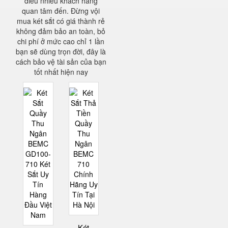
điều nhiều khách hàng
quan tâm đến. Đừng vội
mua két sắt có giá thành rẻ
không đảm bảo an toàn, bỏ
chi phí ở mức cao chỉ 1 lần
bạn sẽ dùng trọn đời, đây là
cách bảo vệ tài sản của bạn
tốt nhất hiện nay
Két