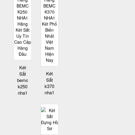
Két
Két
Sắt
Sắt
bemc
k370
k250
nha1
nha1