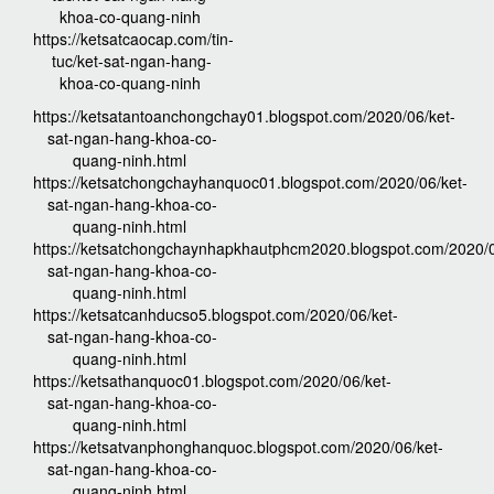
khoa-co-quang-ninh
https://ketsatcaocap.com/tin-
tuc/ket-sat-ngan-hang-
khoa-co-quang-ninh
https://ketsatantoanchongchay01.blogspot.com/2020/06/ket-
sat-ngan-hang-khoa-co-
quang-ninh.html
https://ketsatchongchayhanquoc01.blogspot.com/2020/06/ket-
sat-ngan-hang-khoa-co-
quang-ninh.html
https://ketsatchongchaynhapkhautphcm2020.blogspot.com/2020/0
sat-ngan-hang-khoa-co-
quang-ninh.html
https://ketsatcanhducso5.blogspot.com/2020/06/ket-
sat-ngan-hang-khoa-co-
quang-ninh.html
https://ketsathanquoc01.blogspot.com/2020/06/ket-
sat-ngan-hang-khoa-co-
quang-ninh.html
https://ketsatvanphonghanquoc.blogspot.com/2020/06/ket-
sat-ngan-hang-khoa-co-
quang-ninh.html