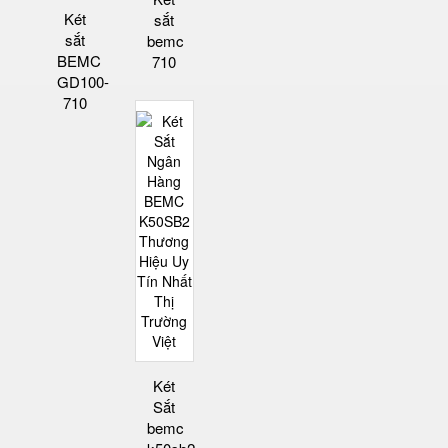
Két
sắt
sắt
bemc
BEMC
710
GD100-
710
Két
Sắt
bemc