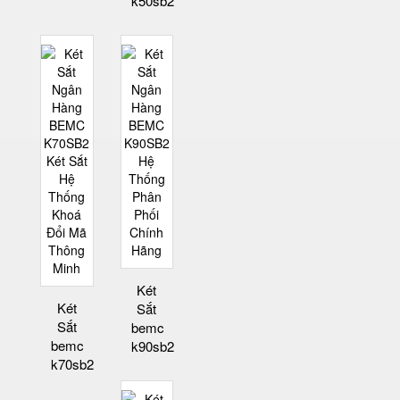
k50sb2
Két
Két
Sắt
Sắt
bemc
bemc
k90sb2
k70sb2