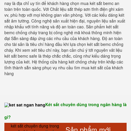
nay là địa chỉ uy tín để khách hàng chọn mua két sắt bemc an
toàn trên toàn quốc. Với Chất liệu sắt thép sơn tĩnh điện ghi xám
vv, phù hợp với mọi không gian văn phòng. Với các kiểu dáng két
sắt âm tường. Công nghệ sản xuất hiện đại, nguyên liệu sản xuất
nhập khẩu với tính năng và độ an toàn cao. Sản phẩm két sắt
bemc chống cháy trang bị công nghệ mã khoá thông minh hiện
đại Sẵn sàng đáp ứng các nhu cầu của khách hàng. Độ an toàn
cho tài sản là tiêu chí hàng đầu khi lựa chọn két sắt bemc chống
cháy. Khi xem xét tiêu chí này, bạn cần chú ý tới nguyên vât liệu
két sắt bemc safe là thép chắc chắc, cũng như kiểu dáng trọng
lượng của két. Hệ thống cửa hàng két chống cháy trên khắp các
tỉnh thành sẵn sàng phục vụ nhu cầu tìm mua két sắt của khách
hàng
Két sắt chuyên dùng trong ngân hàng là
gì?
két sắt chuyên dụng trong
Sản phẩm mới