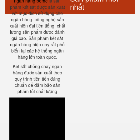
ngân hàng bemc
là sản
nhất
phẩm két sắt được sản xuất
với mục đích sử dụng cho
ngân hàng. công nghệ sản
xuất hiện đại tiên tiếng, chất
lượng sản phẩm được đánh
giá cao. Sản phẩm két sắt
ngân hàng hiện nay rất phổ
biến tại các hệ thống ngân
hàng lớn toàn quốc.
Két sắt chống cháy ngân
hàng được sản xuất theo
quy trình tiên tiến đúng
chuẩn để đảm bảo sản
phẩm tốt chất lượng