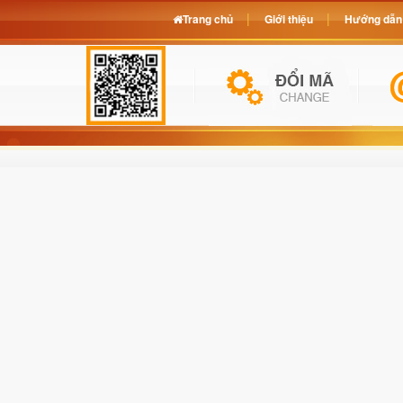
Trang chủ
Giới thiệu
Hướng dẫn 