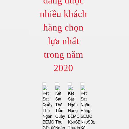
đang được
nhiều khách
hàng chọn
lựa nhất
trong năm
2020