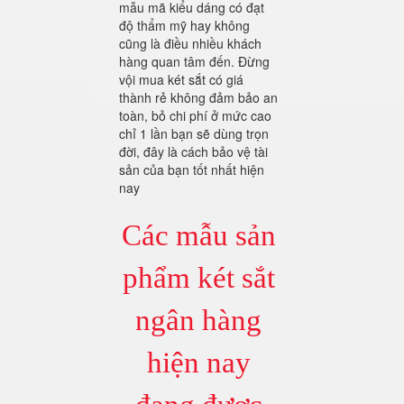
mẫu mã kiểu dáng có đạt
độ thẩm mỹ hay không
cũng là điều nhiều khách
hàng quan tâm đến. Đừng
vội mua két sắt có giá
thành rẻ không đảm bảo an
toàn, bỏ chi phí ở mức cao
chỉ 1 lần bạn sẽ dùng trọn
đời, đây là cách bảo vệ tài
sản của bạn tốt nhất hiện
nay
Các mẫu sản
phẩm két sắt
ngân hàng
hiện nay