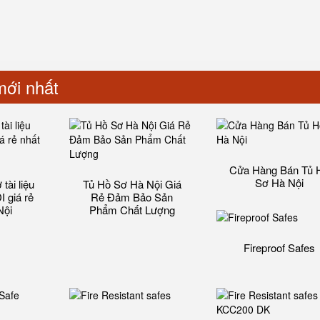
ới nhất
Cửa Hàng Bán Tủ 
Sơ Hà Nội
tài liệu
Tủ Hồ Sơ Hà Nội Giá
 giá rẻ
Rẻ Đảm Bảo Sản
Nội
Phẩm Chất Lượng‎
Fireproof Safes