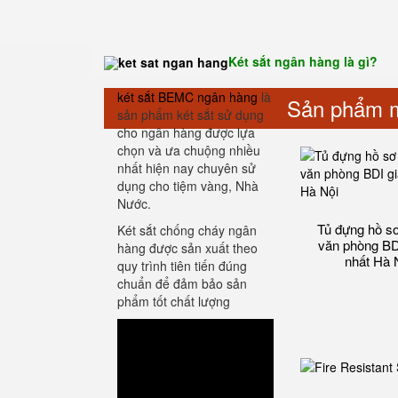
Két sắt ngân hàng là gì?
két sắt BEMC ngân hàng
là
Sản phẩm m
sản phẩm két sắt sử dụng
cho ngân hàng được lựa
chọn và ưa chuộng nhiều
nhất hiện nay chuyên sử
dụng cho tiệm vàng, Nhà
Nước.
Tủ đựng hồ sơ 
Két sắt chống cháy ngân
văn phòng BDI
hàng được sản xuất theo
nhất Hà 
quy trình tiên tiến đúng
chuẩn để đảm bảo sản
phẩm tốt chất lượng