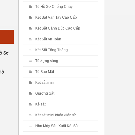
Tủ Hồ Sơ Chống Cháy
Két Sắt Vân Tay Cao Cấp
Két Sắt Cánh Đúc Cao Cấp
Két Sắt An Toàn
Két Sắt Tổng Thống
Tủ đựng súng
Hồ
Tủ Bảo Mật
Két sắt mini
Giường Sắt
Kệ sắt
Két sắt mini khóa điện tử
Nhà Máy Sản Xuất Két Sắt