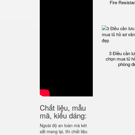
Fire Resista
3 Điều cần lư
chọn mua tủ h
phòng đ
Chất liệu, mẫu
mã, kiểu dáng:
Ngoài độ an toàn mà két
sắt mang lại, thì chất liệu