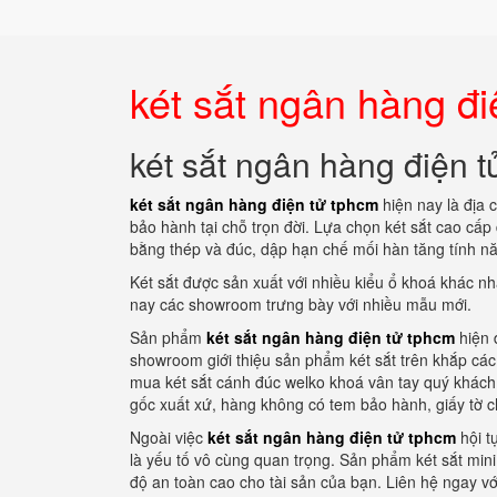
két sắt ngân hàng đi
két sắt ngân hàng điện 
két sắt ngân hàng điện tử tphcm
hiện nay là địa 
bảo hành tại chỗ trọn đời. Lựa chọn két sắt cao cấp đ
bằng thép và đúc, dập hạn chế mối hàn tăng tính n
Két sắt được sản xuất với nhiều kiểu ổ khoá khác 
nay các showroom trưng bày với nhiều mẫu mới.
Sản phẩm
két sắt ngân hàng điện tử tphcm
hiện 
showroom giới thiệu sản phẩm két sắt trên khắp cá
mua két sắt cánh đúc welko khoá vân tay quý khác
gốc xuất xứ, hàng không có tem bảo hành, giấy tờ
Ngoài việc
két sắt ngân hàng điện tử tphcm
hội t
là yếu tố vô cùng quan trọng. Sản phẩm két sắt mini
độ an toàn cao cho tài sản của bạn. Liên hệ ngay v