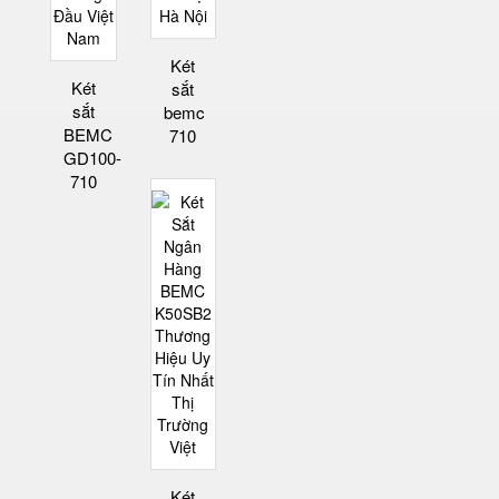
Két
Két
sắt
sắt
bemc
BEMC
710
GD100-
710
Két