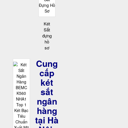
Két
Sắt
đựng
hồ
sơ
Cung
cấp
két
sắt
ngân
hàng
tại Hà