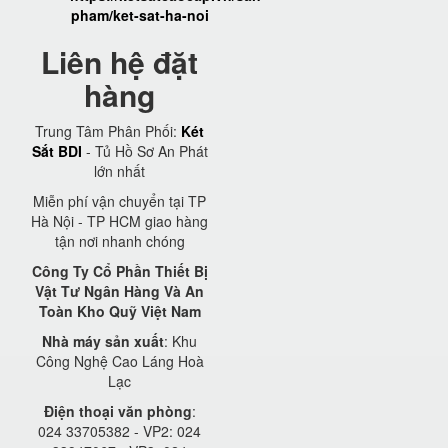
pham/ket-sat-ha-noi
Liên hệ đặt
hàng
Trung Tâm Phân Phối:
Két
Sắt BDI
- Tủ Hồ Sơ An Phát
lớn nhất
Miễn phí vận chuyển tại TP
Hà Nội - TP HCM giao hàng
tận nơi nhanh chóng
Công Ty Cổ Phần Thiết Bị
Vật Tư Ngân Hàng Và An
Toàn Kho Quỹ Việt Nam
Nhà máy sản xuất
: Khu
Công Nghệ Cao Láng Hoà
Lạc
Điện thoại văn phòng
:
024 33705382 - VP2: 024