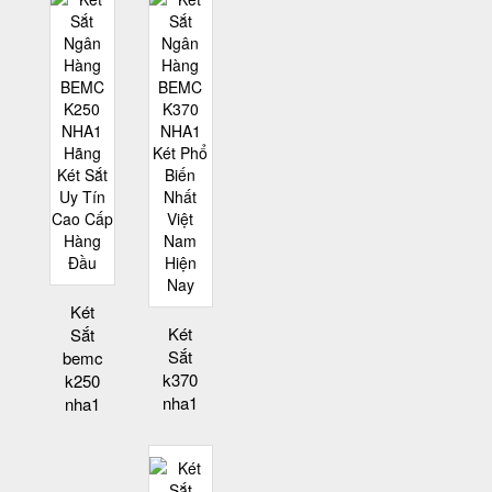
Két
Két
Sắt
Sắt
bemc
k370
k250
nha1
nha1