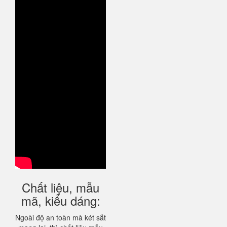
Chất liệu, mẫu
mã, kiểu dáng:
Ngoài độ an toàn mà két sắt