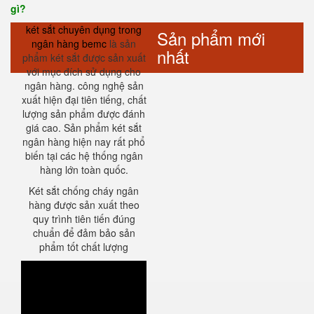
gì?
két sắt chuyên dụng trong
Sản phẩm mới
ngân hàng bemc
là sản
nhất
phẩm két sắt được sản xuất
với mục đích sử dụng cho
ngân hàng. công nghệ sản
xuất hiện đại tiên tiếng, chất
lượng sản phẩm được đánh
giá cao. Sản phẩm két sắt
ngân hàng hiện nay rất phổ
biến tại các hệ thống ngân
hàng lớn toàn quốc.
Két sắt chống cháy ngân
hàng được sản xuất theo
quy trình tiên tiến đúng
chuẩn để đảm bảo sản
phẩm tốt chất lượng