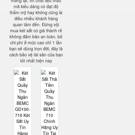
mang lại, thì chất liệu mẫu
mã kiểu dáng có đạt độ
thẩm mỹ hay không cũng là
điều nhiều khách hàng
quan tâm đến. Đừng vội
mua két sắt có giá thành rẻ
không đảm bảo an toàn, bỏ
chi phí ở mức cao chỉ 1 lần
bạn sẽ dùng trọn đời, đây là
cách bảo vệ tài sản của bạn
tốt nhất hiện nay