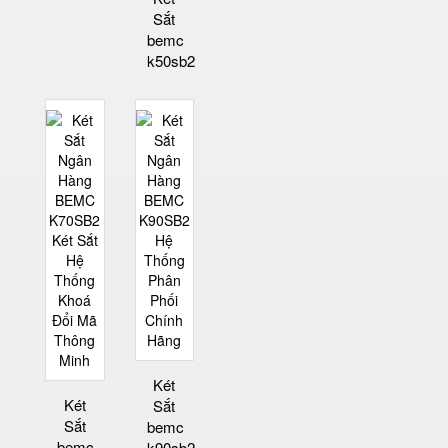
Sắt
bemc
k50sb2
Két
Két
Sắt
Sắt
bemc
bemc
k90sb2