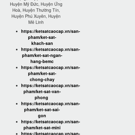
Huyện Mỹ Đức, Huyện Ứng
Hoà, Huyện Thường Tín,
Huyện Phú Xuyên, Huyện
Mê Linh
https://ketsatcaocap.vn/san-
pham/ket-sat-
khach-san
https://ketsatcaocap.vn/san-
pham/ket-sat-ngan-
hang-bemc
https://ketsatcaocap.vn/san-
pham/ket-sat-
chong-chay
https://ketsatcaocap.vn/san-
pham/ket-sat-van-
phong
https://ketsatcaocap.vn/san-
pham/ket-sat-sai-
gon
https://ketsatcaocap.vn/san-
pham/ket-sat-mini
https://ketsatcaocap.vn/san-