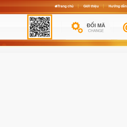
Trang chủ
Giới thiệu
Hướng dẫn 