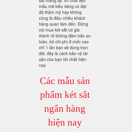
sắt mang lại, thì chất liệu
mẫu mã kiểu dáng có đạt
độ thẩm mỹ hay không
cũng là điều nhiều khách
hàng quan tâm đến. Đừng
vội mua két sắt có giá
thành rẻ không đảm bảo an
toàn, bỏ chi phí ở mức cao
chỉ 1 lần bạn sẽ dùng trọn
đời, đây là cách bảo vệ tài
sản của bạn tốt nhất hiện
nay
Các mẫu sản
phẩm két sắt
ngân hàng
hiện nay