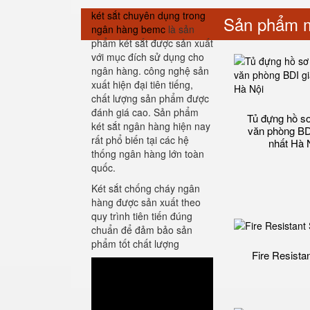
két sắt chuyên dụng trong
Sản phẩm m
ngân hàng bemc
là sản
phẩm két sắt được sản xuất
với mục đích sử dụng cho
ngân hàng. công nghệ sản
xuất hiện đại tiên tiếng,
chất lượng sản phẩm được
đánh giá cao. Sản phẩm
Tủ đựng hồ sơ 
két sắt ngân hàng hiện nay
văn phòng BDI
rất phổ biến tại các hệ
nhất Hà 
thống ngân hàng lớn toàn
quốc.
Két sắt chống cháy ngân
hàng được sản xuất theo
quy trình tiên tiến đúng
chuẩn để đảm bảo sản
phẩm tốt chất lượng
Fire Resista