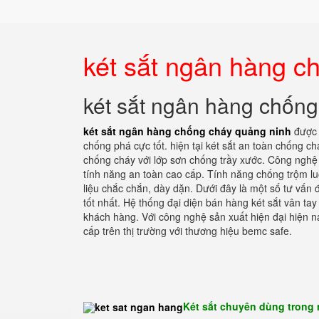
két sắt ngân hàng c
két sắt ngân hàng chống
két sắt ngân hàng chống cháy quảng ninh
được t
chống phá cực tốt. hiện tại két sắt an toàn chống c
chống cháy với lớp sơn chống trầy xước. Công nghệ 
tính năng an toàn cao cấp. Tính năng chống trộm l
liệu chắc chắn, dày dặn. Dưới đây là một số tư vấn đ
tốt nhất. Hệ thống đại diện bán hàng két sắt vân ta
khách hàng. Với công nghệ sản xuất hiện đại hiện n
cấp trên thị trường với thương hiệu bemc safe.
Két sắt chuyên dùng trong 