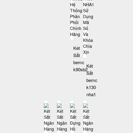
Két
Sắt
bemc
Két
k90sb2
Sắt
bemc
k130
nha1