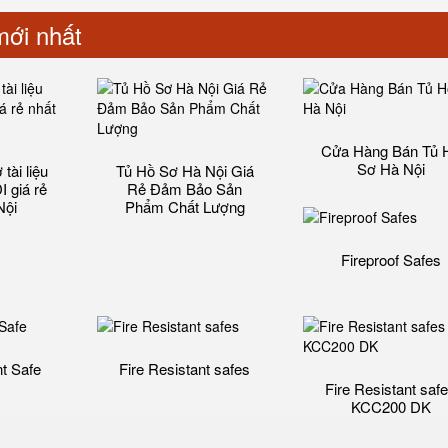
ới nhất
Cửa Hàng Bán Tủ 
Sơ Hà Nội
tài liệu
Tủ Hồ Sơ Hà Nội Giá
 giá rẻ
Rẻ Đảm Bảo Sản
Nội
Phẩm Chất Lượng‎
Fireproof Safes
nt Safe
Fire Resistant safes
Fire Resistant saf
KCC200 DK