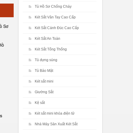
Tủ Hồ Sơ Chống Cháy
Két Sắt Vân Tay Cao Cấp
Két Sắt Cánh Đúc Cao Cấp
Két Sắt An Toàn
Hồ
Két Sắt Tổng Thống
Tủ đựng súng
Tủ Bảo Mật
Két sắt mini
Giường Sắt
Kệ sắt
Két sắt mini khóa điện tử
es
Nhà Máy Sản Xuất Két Sắt