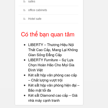
safes
office cabinets
Hotel safe
Có thể bạn quan tâm
LIBERTY – Thương Hiệu Nội
Thất Cao Cấp, Mang Lại Không
Gian Sống Đẳng Cấp
LIBERTY Furniture – Sự Lựa
Chọn Hoàn Hảo Cho Mọi Gia
Đình Việt
Két sắt hộp văn phòng cao cấp
– Chất lượng vượt trội
Két sắt hộp văn phòng hiện đại –
Bảo mật tối đa
Két sắt Diamond cao cấp – Giá
nhà máy cạnh tranh