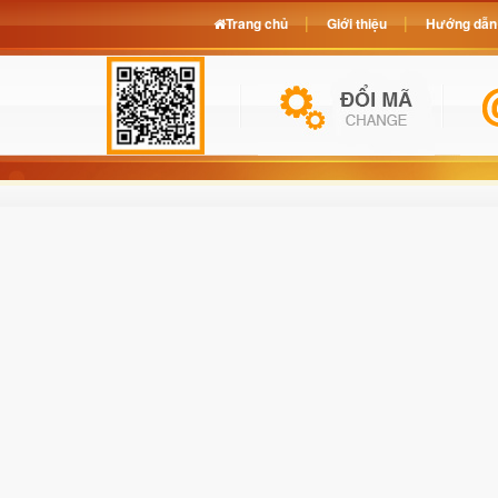
Trang chủ
Giới thiệu
Hướng dẫn 