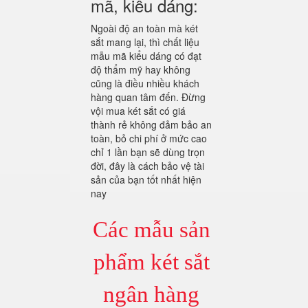
mã, kiểu dáng:
Ngoài độ an toàn mà két
sắt mang lại, thì chất liệu
mẫu mã kiểu dáng có đạt
độ thẩm mỹ hay không
cũng là điều nhiều khách
hàng quan tâm đến. Đừng
vội mua két sắt có giá
thành rẻ không đảm bảo an
toàn, bỏ chi phí ở mức cao
chỉ 1 lần bạn sẽ dùng trọn
đời, đây là cách bảo vệ tài
sản của bạn tốt nhất hiện
nay
Các mẫu sản
phẩm két sắt
ngân hàng