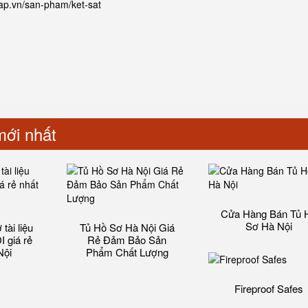
cap.vn/san-pham/ket-sat
ới nhất
Cửa Hàng Bán Tủ 
Sơ Hà Nội
tài liệu
Tủ Hồ Sơ Hà Nội Giá
 giá rẻ
Rẻ Đảm Bảo Sản
Nội
Phẩm Chất Lượng‎
Fireproof Safes