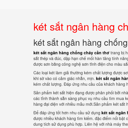
két sắt ngân hàng c
két sắt ngân hàng chống
két sắt ngân hàng chống cháy cần thơ
trang bị h
sắt thép và đúc, dập hạn chế mối hàn tăng tính năn
được sơn bằng công nghệ sơn tĩnh điện cho màu sắc 
Các loại két làm giả thường kém chất lượng được sơ
khi sờ vào có cảm giác nhẵn, mịn.
két sắt ngân hà
kém chất lượng. Đáp ứng nhu cầu của khách hàng hi
Sản phẩm két sắt hiện đạng được phân phối bởi nhà 
các tỉnh thành sẵn sàng phục vụ nhu cầu tìm mua k
hàng đại diện với nhiều mẫu mới.Sản phẩm két sắt h
Để đáp ứng tốt hơn nhu cầu sử dụng
két sắt ngân
được nhiều khách hàng tìm kiếm. đặc điểm nổi bật củ
dung tích sử dụng phù hợp. Liên hệ với nhà máy th