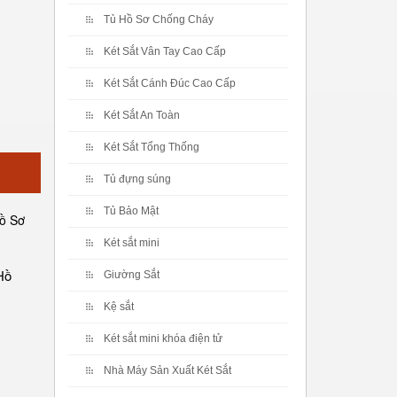
Tủ Hồ Sơ Chống Cháy
Két Sắt Vân Tay Cao Cấp
Két Sắt Cánh Đúc Cao Cấp
Két Sắt An Toàn
Két Sắt Tổng Thống
Tủ đựng súng
Tủ Bảo Mật
Két sắt mini
Hồ
Giường Sắt
Kệ sắt
Két sắt mini khóa điện tử
Nhà Máy Sản Xuất Két Sắt