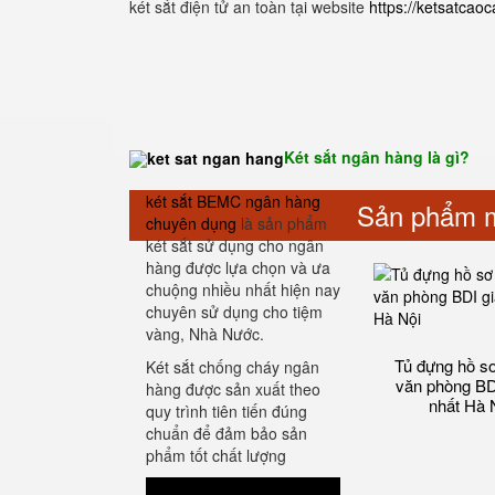
két sắt điện tử an toàn tại website
https://ketsatcao
Két sắt ngân hàng là gì?
két sắt BEMC ngân hàng
Sản phẩm m
chuyên dụng
là sản phẩm
két sắt sử dụng cho ngân
hàng được lựa chọn và ưa
chuộng nhiều nhất hiện nay
chuyên sử dụng cho tiệm
vàng, Nhà Nước.
Tủ đựng hồ sơ 
Két sắt chống cháy ngân
văn phòng BDI
hàng được sản xuất theo
nhất Hà 
quy trình tiên tiến đúng
chuẩn để đảm bảo sản
phẩm tốt chất lượng