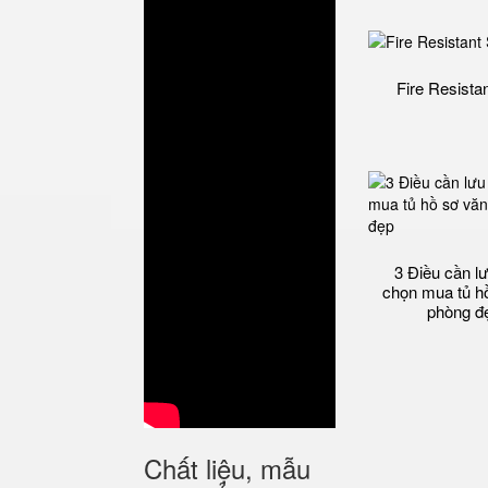
Fire Resista
3 Điều cần lư
chọn mua tủ h
phòng đ
Chất liệu, mẫu