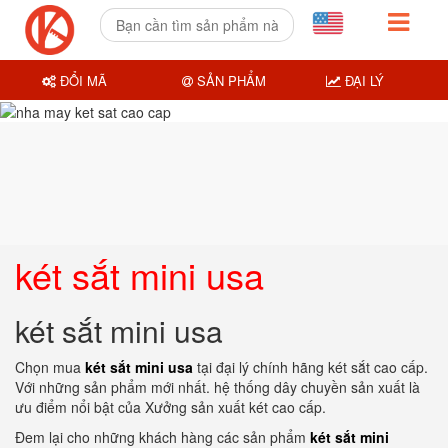
ĐỔI MÃ
SẢN PHẨM
ĐẠI LÝ
két sắt mini usa
két sắt mini usa
Chọn mua
két sắt mini usa
tại đại lý chính hãng két sắt cao cấp.
Với những sản phẩm mới nhất. hệ thống dây chuyền sản xuất là
ưu điểm nổi bật của Xưởng sản xuất két cao cấp.
Đem lại cho những khách hàng các sản phẩm
két sắt mini