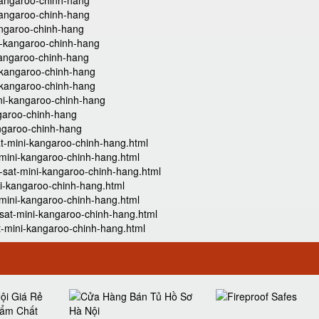
-kangaroo-chinh-hang
-kangaroo-chinh-hang
kangaroo-chinh-hang
ni-kangaroo-chinh-hang
-kangaroo-chinh-hang
i-kangaroo-chinh-hang
i-kangaroo-chinh-hang
ini-kangaroo-chinh-hang
ngaroo-chinh-hang
angaroo-chinh-hang
t-mini-kangaroo-chinh-hang.html
-mini-kangaroo-chinh-hang.html
-sat-mini-kangaroo-chinh-hang.html
i-kangaroo-chinh-hang.html
-mini-kangaroo-chinh-hang.html
sat-mini-kangaroo-chinh-hang.html
t-mini-kangaroo-chinh-hang.html