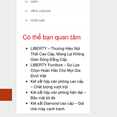
safes
office cabinets
Hotel safe
Có thể bạn quan tâm
LIBERTY – Thương Hiệu Nội
Thất Cao Cấp, Mang Lại Không
Gian Sống Đẳng Cấp
LIBERTY Furniture – Sự Lựa
Chọn Hoàn Hảo Cho Mọi Gia
Đình Việt
Két sắt hộp văn phòng cao cấp
– Chất lượng vượt trội
Két sắt hộp văn phòng hiện đại –
Bảo mật tối đa
Két sắt Diamond cao cấp – Giá
nhà máy cạnh tranh