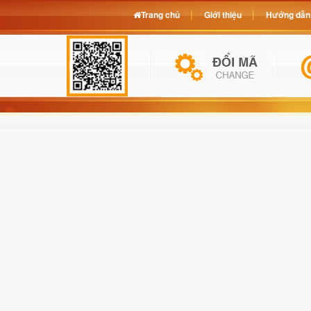
Trang chủ
Giới thiệu
Hướng dẫn 