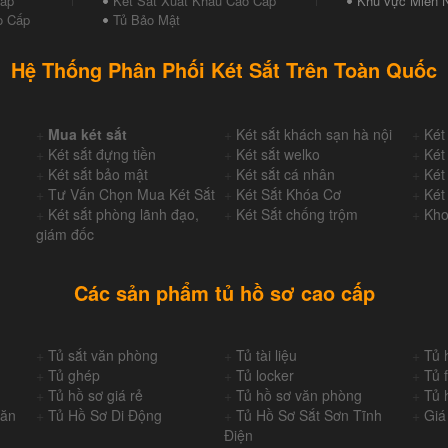
Cấp
Két Sắt Xuất Khẩu Cao Cấp
Khu vực Miền 
o Cấp
Tủ Bảo Mật
Hệ Thống Phân Phối Két Sắt Trên Toàn Quốc
+
Mua két sắt
+
Két sắt khách sạn hà nội
+
Két
+
Két sắt đựng tiền
+
Két sắt welko
+
Két
+
Két sắt bảo mật
+
Két sắt cá nhân
+
Két
+
Tư Vấn Chọn Mua Két Sắt
+
Két Sắt Khóa Cơ
+
Két
+
Két sắt phòng lãnh đạo,
+
Két Sắt chống trộm
+
Kho
giám đốc
Các sản phẩm tủ hồ sơ cao cấp
+
Tủ sắt văn phòng
+
Tủ tài liệu
+
Tủ 
+
Tủ ghép
+
Tủ locker
+
Tủ f
+
Tủ hồ sơ giá rẻ
+
Tủ hồ sơ văn phòng
+
Tủ 
Văn
+
Tủ Hồ Sơ Di Động
+
Tủ Hồ Sơ Sắt Sơn Tĩnh
+
Giá
Điện