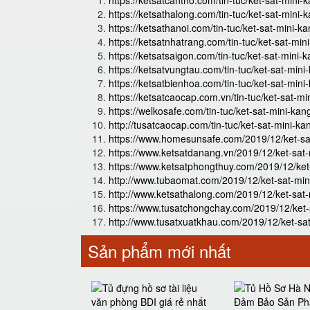
https://ketsatcantho.com/tin-tuc/ket-sat-mini
https://ketsathalong.com/tin-tuc/ket-sat-mini
https://ketsathanoi.com/tin-tuc/ket-sat-mini-
https://ketsatnhatrang.com/tin-tuc/ket-sat-mi
https://ketsatsaigon.com/tin-tuc/ket-sat-mini
https://ketsatvungtau.com/tin-tuc/ket-sat-min
https://ketsatbienhoa.com/tin-tuc/ket-sat-min
https://ketsatcaocap.com.vn/tin-tuc/ket-sat-m
https://welkosafe.com/tin-tuc/ket-sat-mini-ka
http://tusatcaocap.com/tin-tuc/ket-sat-mini-k
https://www.homesunsafe.com/2019/12/ket-sa
https://www.ketsatdanang.vn/2019/12/ket-sat
https://www.ketsatphongthuy.com/2019/12/ket
http://www.tubaomat.com/2019/12/ket-sat-min
http://www.ketsathalong.com/2019/12/ket-sat
https://www.tusatchongchay.com/2019/12/ket-
http://www.tusatxuatkhau.com/2019/12/ket-sa
Sản phẩm mới nhất