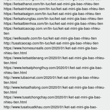
https://ketsathanoi.com/tin-tuc/ket-sat-mini-gia-bao-nhieu-tien
https://ketsatnhatrang.com/tin-tuc/ket-sat-mini-gia-bao-nhieu-tien
https://ketsatsaigon.com/tin-tuc/ket-sat-mini-gia-bao-nhieu-tien
https://ketsatvungtau.com/tin-tuc/ket-sat-mini-gia-bao-nhieu-tien
https://ketsatbienhoa.com/tin-tuc/ket-sat-mini-gia-bao-nhieu-tien
https://ketsatcaocap.com.vn/tin-tuc/ket-sat-mini-gia-bao-nhieu-
tien
https://welkosafe.com/tin-tuc/ket-sat-mini-gia-bao-nhieu-tien
http://tusatcaocap.com/tin-tuc/ket-sat-mini-gia-bao-nhieu-tien
https://www.homesunsafe.com/2020/01/ket-sat-mini-gia-bao-
nhieu-tien.html
https://www.ketsatdanang.vn/2020/01/ket-sat-mini-gia-bao-nhieu-
tien.html
https://www.ketsatphongthuy.com/2020/01/ket-sat-mini-gia-bao-
nhieu-tien.html
http://www.tubaomat.com/2020/01/ket-sat-mini-gia-bao-nhieu-
tien.html
http://www.ketsathalong.com/2020/01/ket-sat-mini-gia-bao-nhieu-
tien.html
https://www.tusatchongchay.com/2020/01/ket-sat-mini-gia-bao-
nhieu-tien.html
http://www.tusatxuatkhau.com/2020/01/ket-sat-mini-gia-bao-