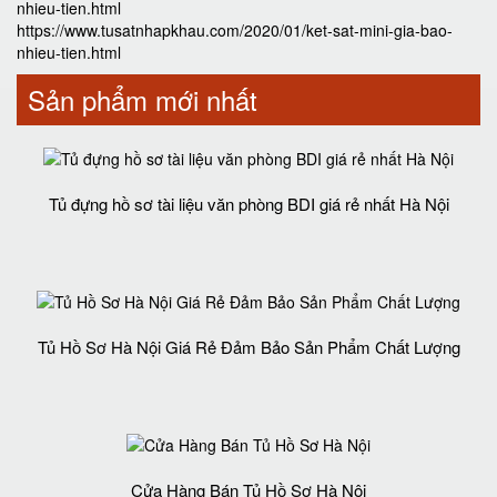
nhieu-tien.html
https://www.tusatnhapkhau.com/2020/01/ket-sat-mini-gia-bao-
nhieu-tien.html
Sản phẩm mới nhất
Tủ đựng hồ sơ tài liệu văn phòng BDI giá rẻ nhất Hà Nội
Tủ Hồ Sơ Hà Nội Giá Rẻ Đảm Bảo Sản Phẩm Chất Lượng‎
Cửa Hàng Bán Tủ Hồ Sơ Hà Nội