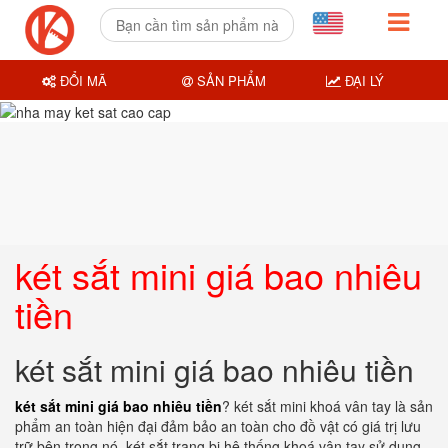
ĐỔI MÃ
SẢN PHẨM
ĐẠI LÝ
két sắt mini giá bao nhiêu
tiền
két sắt mini giá bao nhiêu tiền
két sắt mini giá bao nhiêu tiền
? két sắt mini khoá vân tay là sản
phẩm an toàn hiện đại đảm bảo an toàn cho đồ vật có giá trị lưu
trữ bên trong nó. két sắt trang bị hệ thống khoá vân tay sử dụng