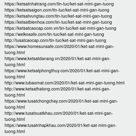
https://ketsatnhatrang.com/tin-tuc/ket-sat-mini-gan-tuong
https://ketsatsaigon.com/tin-tuc/ket-sat-mini-gan-tuong
https://ketsatvungtau.com/tin-tuc/ket-sat-mini-gan-tuong
https://ketsatbienhoa.com/tin-tuc/ket-sat-mini-gan-tuong
https://ketsatcaocap.com.vn/tin-tuc/ket-sat-mini-gan-tuong
https://welkosafe.com/tin-tuc/ket-sat-mini-gan-tuong
http://tusatcaocap.com/tin-tuc/ket-sat-mini-gan-tuong
https://www.homesunsafe.com/2020/01/ket-sat-mini-gan-
tuong.html
https://www.ketsatdanang.vn/2020/01/ket-sat-mini-gan-
tuong.html
https://www.ketsatphongthuy.com/2020/01/ket-sat-mini-gan-
tuong.html
http://www.tubaomat.com/2020/01/ket-sat-mini-gan-tuong.html
http://www.ketsathalong.com/2020/01/ket-sat-mini-gan-
tuong.html
https://www.tusatchongchay.com/2020/01/ket-sat-mini-gan-
tuong.html
http://www.tusatxuatkhau.com/2020/01/ket-sat-mini-gan-
tuong.html
https://www.tusatnhapkhau.com/2020/01/ket-sat-mini-gan-
tuong.html