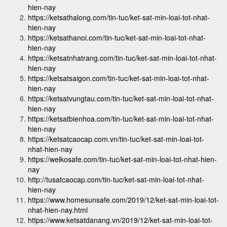
hien-nay
https://ketsathalong.com/tin-tuc/ket-sat-min-loai-tot-nhat-
hien-nay
https://ketsathanoi.com/tin-tuc/ket-sat-min-loai-tot-nhat-
hien-nay
https://ketsatnhatrang.com/tin-tuc/ket-sat-min-loai-tot-nhat-
hien-nay
https://ketsatsaigon.com/tin-tuc/ket-sat-min-loai-tot-nhat-
hien-nay
https://ketsatvungtau.com/tin-tuc/ket-sat-min-loai-tot-nhat-
hien-nay
https://ketsatbienhoa.com/tin-tuc/ket-sat-min-loai-tot-nhat-
hien-nay
https://ketsatcaocap.com.vn/tin-tuc/ket-sat-min-loai-tot-
nhat-hien-nay
https://welkosafe.com/tin-tuc/ket-sat-min-loai-tot-nhat-hien-
nay
http://tusatcaocap.com/tin-tuc/ket-sat-min-loai-tot-nhat-
hien-nay
https://www.homesunsafe.com/2019/12/ket-sat-min-loai-tot-
nhat-hien-nay.html
https://www.ketsatdanang.vn/2019/12/ket-sat-min-loai-tot-