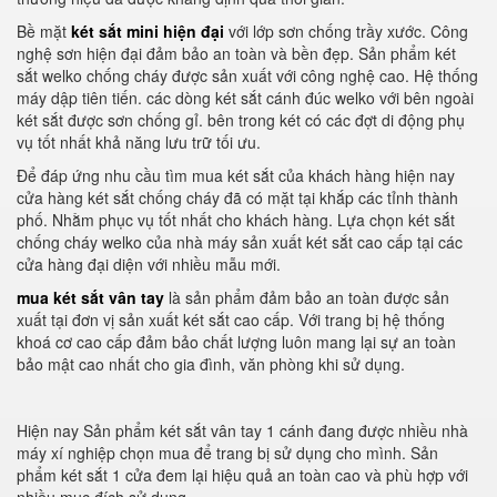
Bề mặt
két sắt mini hiện đại
với lớp sơn chống trầy xước. Công
nghệ sơn hiện đại đảm bảo an toàn và bền đẹp. Sản phẩm két
sắt welko chống cháy được sản xuất với công nghệ cao. Hệ thống
máy dập tiên tiến. các dòng két sắt cánh đúc welko với bên ngoài
két sắt được sơn chống gỉ. bên trong két có các đợt di động phụ
vụ tốt nhất khả năng lưu trữ tối ưu.
Để đáp ứng nhu cầu tìm mua két sắt của khách hàng hiện nay
cửa hàng két sắt chống cháy đã có mặt tại khắp các tỉnh thành
phố. Nhằm phục vụ tốt nhất cho khách hàng. Lựa chọn két sắt
chống cháy welko của nhà máy sản xuất két sắt cao cấp tại các
cửa hàng đại diện với nhiều mẫu mới.
mua két sắt vân tay
là sản phẩm đảm bảo an toàn được sản
xuất tại đơn vị sản xuất két sắt cao cấp. Với trang bị hệ thống
khoá cơ cao cấp đảm bảo chất lượng luôn mang lại sự an toàn
bảo mật cao nhất cho gia đình, văn phòng khi sử dụng.
Hiện nay Sản phẩm két sắt vân tay 1 cánh đang được nhiều nhà
máy xí nghiệp chọn mua để trang bị sử dụng cho mình. Sản
phẩm két sắt 1 cửa đem lại hiệu quả an toàn cao và phù hợp với