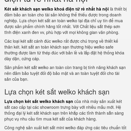
Két sắt khách sạn welko khoá điện tử rẻ nhất hà nội
là thiết bị
đảm bảo an toàn cho tài sản không thể thiếu được trong doanh
nghiệp. Lựa chọn két sắt an toàn welko tại địa chỉ uy tín để mua
được sản phẩm chính hãng tốt nhất. Với Chất liệu sắt thép sơn
tĩnh điện xanh đen vv, phù hợp với mọi không gian văn phòng.
Các loại két sắt cánh đúc welko rất được chú trọng về thiết kế
thân két. két sắt an toàn khách sạn thương hiệu welko safe
thường được làm từ thép đúc với bản lề và lắp đặt hệ thống khóa
dày dặn, cứng cáp.
Sản phẩm két sắt welko an toàn còn trang bị tính năng khách sạn
nên đảm bảo tuyệt đối độ bảo mật và an toàn tuyệt đối cho tài
sản của bạn.
Lựa chọn két sắt welko khách sạn
Lựa chọn két sắt welko khách sạn
của nhà máy sản xuất két
sắt cao cấp tại các showroom trưng bày với nhiều mẫu mới. Hệ
thống đại lý két sắt khách sạn trên khắp các tỉnh thành sẵn sàng
phục vụ nhu cầu tìm mua két sắt của khách hàng.
Công nghệ sản xuất két sắt mini welko đáp ứng các tiêu chuẩn tốt