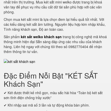
nhất trên thị trường. Mua két sắt mini welko được trang bị khoá
vân tay để phục vụ nhu cầu cất dữ tài sản phù hợp với các văn
phòng.
Chọn mua két sắt mini là lựa chọn đem lại hiểu quả tốt nhất. Với
các kiểu dáng két sắt âm tường. Nguyên liệu hợp kim nhập khẩu,
Tính năng khách sạn, Độ an toàn cao.
Sản phẩm
két sắt welko khách sạn
trang bị công nghệ mã khoá
thông minh hiện đại Sẵn sàng đáp ứng các nhu cầu của khách
hàng. Liên hệ ngay với chúng tôi theo số 0982770404 để nhận
thêm thông tin tư vấn.
Đặc Điểm Nỗi Bật "KÉT SẮT
Khách Sạn"
✔ Két được thiết kế nhỏ gọn, màu sắc hài hòa “Toàn bộ két sắt
sơn tĩnh điện chống trầy xước”
✔ Khi nhập sai mã số 3 lần và tự động khóa bàn phím.