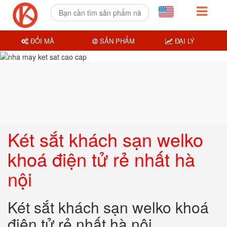
ĐỔI MÃ
SẢN PHẨM
ĐẠI LÝ
Két sắt khách sạn welko
khoá điện tử rẻ nhất hà
nội
Két sắt khách sạn welko khoá
điện tử rẻ nhất hà nội