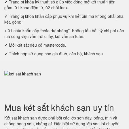
✔ Trang bị khóa kỹ thuật số giúp việc đóng mở két thuận tiện
gồm: 01 khóa điện tử, 02 chốt inox
✔ Trang bị khóa khẩn cấp phục vụ khi hết pin mà không phải phá
két, gồm:
+ 01 chìa khẩn cấp “chìa dự phòng”. Không tốn bất kỳ chi phí nào
mà công việc vẫn trôi chảy, két vẫn an toàn..
✔ Mỗi két sắt đều có mastercode.
✔ Thích hợp sử dụng cho gia đình, căn hộ, khách sạn.
Mua két sắt khách sạn uy tín
Két sắt khách sạn được phủ bởi các lớp sơn dày, bóng, mịn và
chống bong sơn, chống gỉ. Đặc biệt sử dụng lớp sơn lót chuyên