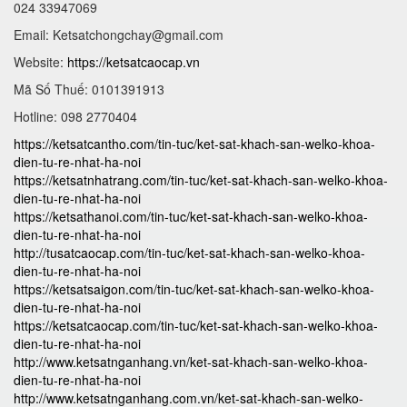
024 33947069
Email:
Ketsatchongchay@gmail.com
Website:
https://ketsatcaocap.vn
Mã Số Thuế: 0101391913
Hotline: 098 2770404
https://ketsatcantho.com/tin-tuc/ket-sat-khach-san-welko-khoa-
dien-tu-re-nhat-ha-noi
https://ketsatnhatrang.com/tin-tuc/ket-sat-khach-san-welko-khoa-
dien-tu-re-nhat-ha-noi
https://ketsathanoi.com/tin-tuc/ket-sat-khach-san-welko-khoa-
dien-tu-re-nhat-ha-noi
http://tusatcaocap.com/tin-tuc/ket-sat-khach-san-welko-khoa-
dien-tu-re-nhat-ha-noi
https://ketsatsaigon.com/tin-tuc/ket-sat-khach-san-welko-khoa-
dien-tu-re-nhat-ha-noi
https://ketsatcaocap.com/tin-tuc/ket-sat-khach-san-welko-khoa-
dien-tu-re-nhat-ha-noi
http://www.ketsatnganhang.vn/ket-sat-khach-san-welko-khoa-
dien-tu-re-nhat-ha-noi
http://www.ketsatnganhang.com.vn/ket-sat-khach-san-welko-