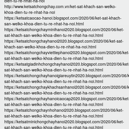
dien-tu-re-nhat-ha-noi
http://www.ketsatchongchay.com.vn/ket-sat-khach-san-welko-
khoa-dien-tu-re-nhat-ha-noi
https://ketsatcaocao-hanoi.blogspot.com/2020/06/ket-sat-khach-
san-welko-khoa-dien-tu-re-nhat-ha-noi.html
https://ketsatchongchayminihanoi2020.blogspot.com/2020/06/ket-
sat-khach-san-welko-khoa-dien-tu-re-nhat-ha-noi.html
https://ketsatchongchayhanoi2020.blogspot.com/2020/06/ket-sat-
khach-san-welko-khoa-dien-tu-re-nhat-ha-noi.html
https://ketsatchongchayviettiephanoi2020.blogspot.com/2020/06/ket
sat-khach-san-welko-khoa-dien-tu-re-nhat-ha-noi.html
https://ketsatgiadinhchongchayhanoi2020.blogspot.com/2020/06/ket
sat-khach-san-welko-khoa-dien-tu-re-nhat-ha-noi.html
https://ketsatchongchayhanoigiareuytin2020.blogspot.com/2020/06/k
sat-khach-san-welko-khoa-dien-tu-re-nhat-ha-noi.html
https://ketsatchongchaykhachsanhanoi2020.blogspot.com/2020/06/k
sat-khach-san-welko-khoa-dien-tu-re-nhat-ha-noi.html
https://ketsatchongchayhanoicaocap2020.blogspot.com/2020/06/ket
sat-khach-san-welko-khoa-dien-tu-re-nhat-ha-noi.html
https://ketsatchongchaynhohanoi2020.blogspot.com/2020/06/ket-
sat-khach-san-welko-khoa-dien-tu-re-nhat-ha-noi.html
https://ketsatminichongchayhanoi2020.blogspot.com/2020/06/ket-
sat-khach-san-welko-khoa-dien-tu-re-nhat-ha-noi.html