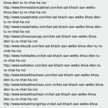
khoa-dien-tu-re-nhat-ha-noi
http://www.fireresistantcabinet.com/ket-sat-khach-san-welko-
khoa-dien-tu-re-nhat-ha-noi
http://www.tusatphattai.com/ket-sat-khach-san-welko-khoa-dien-
tu-re-nhat-ha-noi
http://www.tusatphatloc.com/ket-sat-khach-san-welko-khoa-dien-
tu-re-nhat-ha-noi
http://www.tuhosocaocap.com/ket-sat-khach-san-welko-khoa-
dien-tu-re-nhat-ha-noi
http://www.elsoulb.com/ket-sat-khach-san-welko-khoa-dien-tu-re-
nhat-ha-noi
http://www.hotelsafes.vn/ket-sat-khach-san-welko-khoa-dien-tu-
re-nhat-ha-noi
http://www.safesbox.com/ket-sat-khach-san-welko-khoa-dien-tu-
re-nhat-ha-noi
http://www.ketsatkhachsan.com/ket-sat-khach-san-welko-khoa-
dien-tu-re-nhat-ha-noi
http://www.ketsatkhachsan.com.vn/ket-sat-khach-san-welko-khoa-
dien-tu-re-nhat-ha-noi
http://www.ketsatkhachsan.vn/ket-sat-khach-san-welko-khoa-
dien-tu-re-nhat-ha-noi
http://www.ketsatchongchay.vn/ket-sat-khach-san-welko-khoa-