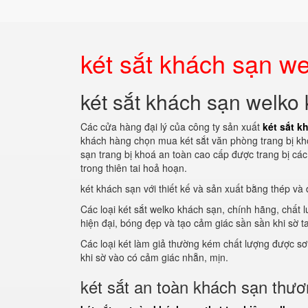
két sắt khách sạn we
két sắt khách sạn welko 
Các cửa hàng đại lý của công ty sản xuất
két sắt k
khách hàng chọn mua két sắt văn phòng trang bị kh
sạn trang bị khoá an toàn cao cấp được trang bị cá
trong thiên tai hoả hoạn.
két khách sạn với thiết kế và sản xuất bằng thép và
Các loại két sắt welko khách sạn, chính hãng, chấ
hiện đại, bóng đẹp và tạo cảm giác sần sần khi sờ t
Các loại két làm giả thường kém chất lượng được sơ
khi sờ vào có cảm giác nhẵn, mịn.
két sắt an toàn khách sạn thươ