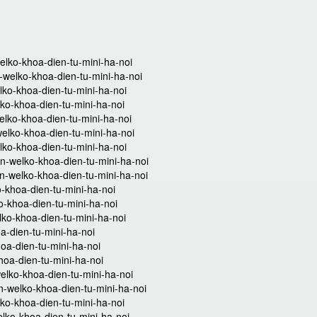
welko-khoa-dien-tu-mini-ha-noi
n-welko-khoa-dien-tu-mini-ha-noi
elko-khoa-dien-tu-mini-ha-noi
lko-khoa-dien-tu-mini-ha-noi
welko-khoa-dien-tu-mini-ha-noi
welko-khoa-dien-tu-mini-ha-noi
lko-khoa-dien-tu-mini-ha-noi
n-welko-khoa-dien-tu-mini-ha-noi
an-welko-khoa-dien-tu-mini-ha-noi
o-khoa-dien-tu-mini-ha-noi
o-khoa-dien-tu-mini-ha-noi
ko-khoa-dien-tu-mini-ha-noi
a-dien-tu-mini-ha-noi
oa-dien-tu-mini-ha-noi
hoa-dien-tu-mini-ha-noi
elko-khoa-dien-tu-mini-ha-noi
n-welko-khoa-dien-tu-mini-ha-noi
ko-khoa-dien-tu-mini-ha-noi
lko-khoa-dien-tu-mini-ha-noi