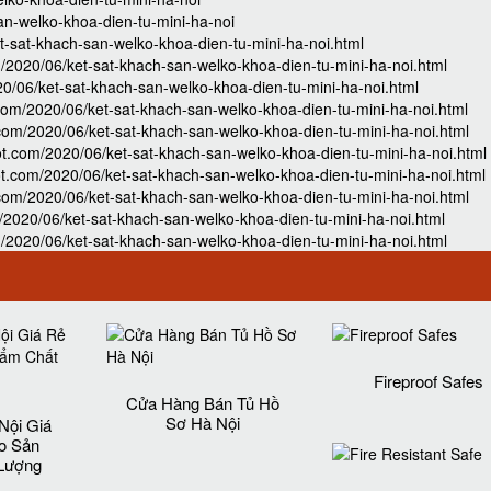
an-welko-khoa-dien-tu-mini-ha-noi
t-sat-khach-san-welko-khoa-dien-tu-mini-ha-noi.html
/2020/06/ket-sat-khach-san-welko-khoa-dien-tu-mini-ha-noi.html
0/06/ket-sat-khach-san-welko-khoa-dien-tu-mini-ha-noi.html
com/2020/06/ket-sat-khach-san-welko-khoa-dien-tu-mini-ha-noi.html
com/2020/06/ket-sat-khach-san-welko-khoa-dien-tu-mini-ha-noi.html
ot.com/2020/06/ket-sat-khach-san-welko-khoa-dien-tu-mini-ha-noi.html
.com/2020/06/ket-sat-khach-san-welko-khoa-dien-tu-mini-ha-noi.html
om/2020/06/ket-sat-khach-san-welko-khoa-dien-tu-mini-ha-noi.html
2020/06/ket-sat-khach-san-welko-khoa-dien-tu-mini-ha-noi.html
/2020/06/ket-sat-khach-san-welko-khoa-dien-tu-mini-ha-noi.html
Fireproof Safes
Cửa Hàng Bán Tủ Hồ
Sơ Hà Nội
Nội Giá
o Sản
Lượng‎