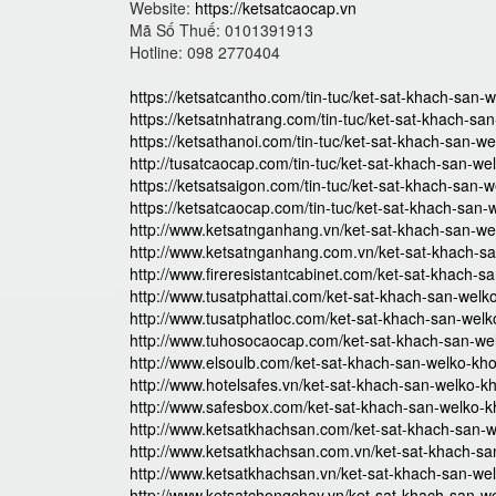
Website:
https://ketsatcaocap.vn
Mã Số Thuế: 0101391913
Hotline: 098 2770404
https://ketsatcantho.com/tin-tuc/ket-sat-khach-san-
https://ketsatnhatrang.com/tin-tuc/ket-sat-khach-sa
https://ketsathanoi.com/tin-tuc/ket-sat-khach-san-w
http://tusatcaocap.com/tin-tuc/ket-sat-khach-san-we
https://ketsatsaigon.com/tin-tuc/ket-sat-khach-san-
https://ketsatcaocap.com/tin-tuc/ket-sat-khach-san-
http://www.ketsatnganhang.vn/ket-sat-khach-san-we
http://www.ketsatnganhang.com.vn/ket-sat-khach-sa
http://www.fireresistantcabinet.com/ket-sat-khach-s
http://www.tusatphattai.com/ket-sat-khach-san-welk
http://www.tusatphatloc.com/ket-sat-khach-san-welk
http://www.tuhosocaocap.com/ket-sat-khach-san-wel
http://www.elsoulb.com/ket-sat-khach-san-welko-kho
http://www.hotelsafes.vn/ket-sat-khach-san-welko-kh
http://www.safesbox.com/ket-sat-khach-san-welko-k
http://www.ketsatkhachsan.com/ket-sat-khach-san-w
http://www.ketsatkhachsan.com.vn/ket-sat-khach-sa
http://www.ketsatkhachsan.vn/ket-sat-khach-san-wel
http://www.ketsatchongchay.vn/ket-sat-khach-san-we