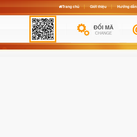
Trang chủ
Giới thiệu
Hướng dẫn 