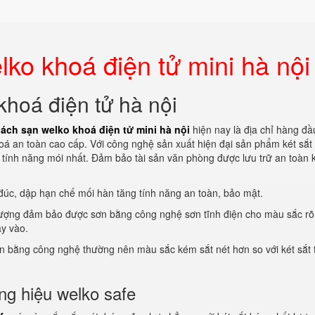
lko khoá điện tử mini hà nội
khoá điện tử hà nội
hách sạn welko khoá điện tử mini hà nội
hiện nay là địa chỉ hàng đầ
oá an toàn cao cấp. Với công nghệ sản xuất hiện đại sản phẩm két sắt
c tính năng mói nhất. Đảm bảo tài sản văn phòng được lưu trữ an toàn 
 đúc, dập hạn chế mối hàn tăng tính năng an toàn, bảo mật.
t lượng đảm bảo được sơn bằng công nghệ sơn tĩnh điện cho màu sắc rõ
ay vào.
n bằng công nghệ thường nên màu sắc kém sắt nét hơn so với két sắt 
ng hiệu welko safe