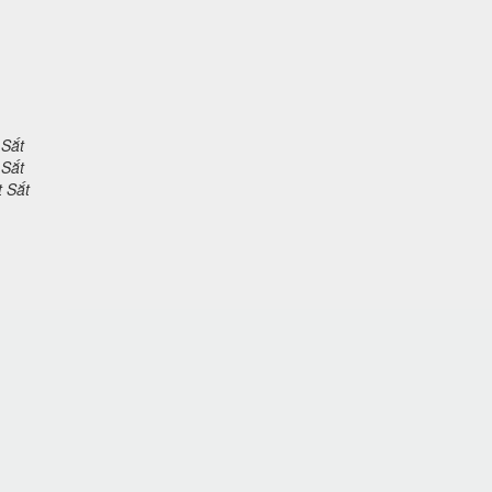
 Sắt
 Sắt
t Sắt