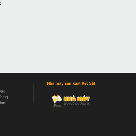
e
Nhà máy sản xuất Két Sắt
Bắc
rung
Nam