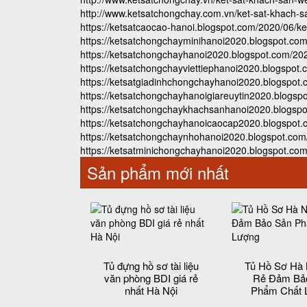
http://www.ketsatchongchay.com.vn/ket-sat-khach-s
https://ketsatcaocao-hanoi.blogspot.com/2020/06/ke
https://ketsatchongchayminihanoi2020.blogspot.com
https://ketsatchongchayhanoi2020.blogspot.com/202
https://ketsatchongchayviettiephanoi2020.blogspot.
https://ketsatgiadinhchongchayhanoi2020.blogspot.
https://ketsatchongchayhanoigiareuytin2020.blogsp
https://ketsatchongchaykhachsanhanoi2020.blogspot
https://ketsatchongchayhanoicaocap2020.blogspot.c
https://ketsatchongchaynhohanoi2020.blogspot.com/
https://ketsatminichongchayhanoi2020.blogspot.com
Sản phẩm mới nhất
Tủ đựng hồ sơ tài liệu
Tủ Hồ Sơ Hà 
văn phòng BDI giá rẻ
Rẻ Đảm Bả
nhất Hà Nội
Phẩm Chất 