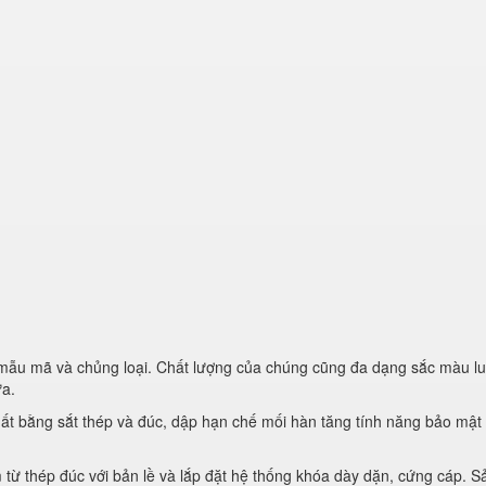
mẫu mã và chủng loại. Chất lượng của chúng cũng đa dạng sắc màu lu
ựa.
uất bằng sắt thép và đúc, dập hạn chế mối hàn tăng tính năng bảo mật 
 từ thép đúc với bản lề và lắp đặt hệ thống khóa dày dặn, cứng cáp. S