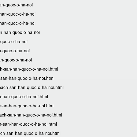
han-quoc-o-ha-noi
-han-quoc-o-ha-noi
-han-quoc-o-ha-noi
san-han-quoc-o-ha-noi
-quoc-o-ha-noi
n-quoc-o-ha-noi
han-quoc-o-ha-noi
h-san-han-quoc-o-ha-noi.html
-san-han-quoc-o-ha-noi.html
hach-san-han-quoc-o-ha-noi.html
n-han-quoc-o-ha-noi.html
-san-han-quoc-o-ha-noi.html
hach-san-han-quoc-o-ha-noi.html
h-san-han-quoc-o-ha-noi.html
ach-san-han-quoc-o-ha-noi.html