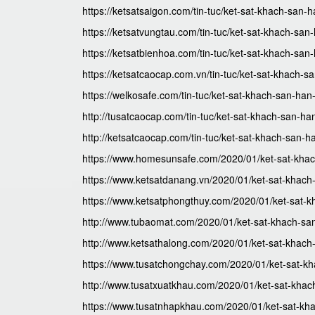
https://ketsatsaigon.com/tin-tuc/ket-sat-khach-san-
https://ketsatvungtau.com/tin-tuc/ket-sat-khach-san
https://ketsatbienhoa.com/tin-tuc/ket-sat-khach-san
https://ketsatcaocap.com.vn/tin-tuc/ket-sat-khach-
https://welkosafe.com/tin-tuc/ket-sat-khach-san-han
http://tusatcaocap.com/tin-tuc/ket-sat-khach-san-ha
http://ketsatcaocap.com/tin-tuc/ket-sat-khach-san-
https://www.homesunsafe.com/2020/01/ket-sat-khac
https://www.ketsatdanang.vn/2020/01/ket-sat-khach
https://www.ketsatphongthuy.com/2020/01/ket-sat-k
http://www.tubaomat.com/2020/01/ket-sat-khach-sa
http://www.ketsathalong.com/2020/01/ket-sat-khach
https://www.tusatchongchay.com/2020/01/ket-sat-k
http://www.tusatxuatkhau.com/2020/01/ket-sat-khac
https://www.tusatnhapkhau.com/2020/01/ket-sat-kh