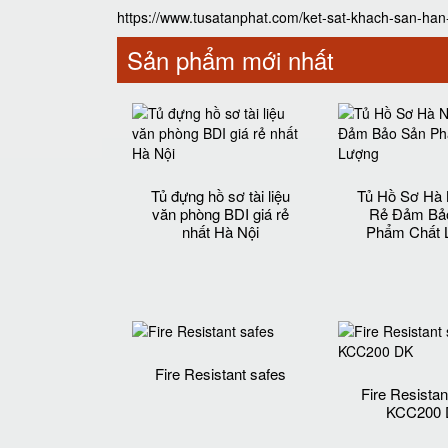
https://www.tusatanphat.com/ket-sat-khach-san-han
Sản phẩm mới nhất
Tủ đựng hồ sơ tài liệu
Tủ Hồ Sơ Hà 
văn phòng BDI giá rẻ
Rẻ Đảm Bả
nhất Hà Nội
Phẩm Chất 
Fire Resistant safes
Fire Resistan
KCC200