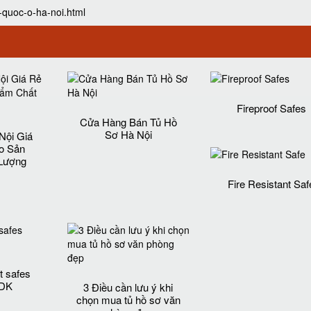
-quoc-o-ha-noi.html
Fireproof Safes
Cửa Hàng Bán Tủ Hồ
Sơ Hà Nội
Nội Giá
o Sản
Lượng‎
Fire Resistant Saf
t safes
 DK
3 Điều cần lưu ý khi
chọn mua tủ hồ sơ văn