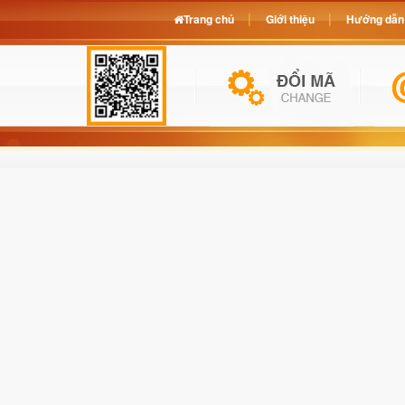
Trang chủ
Giới thiệu
Hướng dẫn 