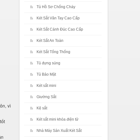
Tủ Hồ Sơ Chống Cháy
Két Sắt Vân Tay Cao Cấp
Két Sắt Cánh Đúc Cao Cấp
Két Sắt An Toàn
Két Sắt Tổng Thống
Tủ đựng súng
Tủ Bảo Mật
Két sắt mini
Giường Sắt
ôn, vì
Kệ sắt
Két sắt mini khóa điện tử
tốt
Nhà Máy Sản Xuất Két Sắt
ản