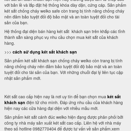
với bản lề và lắp đặt hệ thống khóa dày dặn, cứng cáp. Sản phẩm
két sắt chống cháy welko safe còn trang bị tính năng chống cháy
nên đảm bảo tuyệt đối độ bảo mật và an toàn tuyệt đối cho tài
sản của bạn.
Hệ thống đại diện bán hàng két sắt khách sạn trên khắp các tỉnh
thành sẵn sàng phục vụ nhu cầu chọn mua két sắt của khách
hàng.
>>>
cách sử dụng két sắt khách sạn
Sản phẩm két sắt khách sạn chống cháy welko còn trang bị tính
năng chống cháy nên đảm bảo tuyệt đối độ bảo mật và an toàn
tuyệt đối cho tài sản của bạn. Với những chuỗi đại lý liên tục cập
nhật sản phẩm mới.
Két sắt cao cấp hiện nay là nơi uy tín để bạn chọn mua
két sắt
khách sạn
điện tử cho mình. Đáp ứng nhu cầu của khách hàng
hiện nay các cửa hàng đại diện với nhiều mẫu mới.
Sản phẩm két sắt cánh đúc welko hiện đạng được phân phối bởi
công ty nhà máy sản xuất két sắt cao cấp. Liên hệ với nhà máy
theo số hotline 0982770404 để được tư vấn về sản phẩm.xem