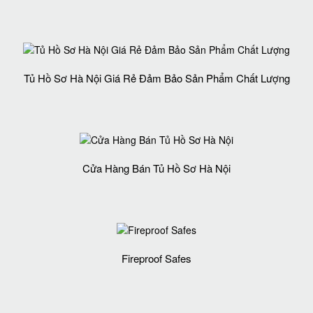
Tủ Hồ Sơ Hà Nội Giá Rẻ Đảm Bảo Sản Phẩm Chất Lượng‎
Cửa Hàng Bán Tủ Hồ Sơ Hà Nội
Fireproof Safes