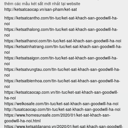
thêm các mẫu két sắt mới nhất tại website
http://ketsatcaocap.vn/san-pham/ket-sat
https://ketsatcantho.com/tin-tuc/ket-sat-khach-san-goodwill-ha-
noi
https://ketsathalong.com/tin-tuc/ket-sat-khach-san-goodwill-ha-
noi
https://ketsathanoi.com/tin-tuc/ket-sat-khach-san-goodwill-ha-noi
https://ketsatnhatrang.com/tin-tuc/ket-sat-khach-san-goodwill-ha-
noi
https://ketsatsaigon.com/tin-tuc/ket-sat-khach-san-goodwill-ha-
noi
https://ketsatvungtau.com/tin-tuc/ket-sat-khach-san-goodwill-ha-
noi
https://ketsatbienhoa.com/tin-tuc/ket-sat-khach-san-goodwill-ha-
noi
https://ketsatcaocap.com.vn/tin-tuc/ket-sat-khach-san-goodwill-
ha-noi
https://welkosafe.com/tin-tuc/ket-sat-khach-san-goodwill-ha-noi
http://tusatcaocap.com/tin-tuc/ket-sat-khach-san-goodwill-ha-noi
https://www.homesunsafe.com/2020/01/ket-sat-khach-san-
goodwill-ha-noi.html
https://www.ketsatdanang.vn/2020/01/ket-sat-khach-san-goodwill-