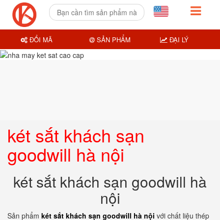
ĐỔI MÃ
SẢN PHẨM
ĐẠI LÝ
két sắt khách sạn
goodwill hà nội
két sắt khách sạn goodwill hà
nội
Sản phẩm
két sắt khách sạn goodwill hà nội
với chất liệu thép