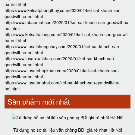
ha-noi.html
https://www.ketsatphongthuy.com/2020/01/ket-sat-khach-san-
goodwill-ha-noi.html
http://www.tubaomat.com/2020/01/ket-sat-khach-san-goodwill-ha-
noi.html
http://www.ketsathalong.com/2020/01/ket-sat-khach-san-goodwill-
ha-noi.html
https://www.tusatchongchay.com/2020/01/ket-sat-khach-san-
goodwill-ha-noi.html
http://www.tusatxuatkhau.com/2020/01/ket-sat-khach-san-
goodwill-ha-noi.html
https://www.tusatnhapkhau.com/2020/01/ket-sat-khach-san-
goodwill-ha-noi.html
https://www.tusatanphat.com/ket-sat-khach-san-goodwill-ha-
noi.html
Sản phẩm mới nhất
Tủ đựng hồ sơ tài liệu văn phòng BDI giá rẻ nhất Hà Nội