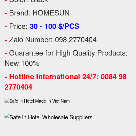
Brand: HOMESUN
-
Price:
-
30 - 100 $/PCS
Zalo Number: 098 2770404
-
Guarantee for High Quality Products:
-
New 100%
-
Hotline International 24/7: 0084 98
2770404