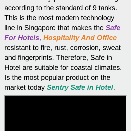
according to the standard of 9 tanks.
This is the most modern technology
line in Singapore that makes the
Safe
For Hotels
,
Hospitality And Office
resistant to fire, rust, corrosion, sweat
and fingerprints.
Therefore, Safe in
Hotel are suitable for coastal climates.
Is the most popular product on the
market today
Sentry Safe in Hotel
.