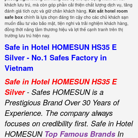
khách lưu trú, mà còn góp phần cải thiện chất lượng dịch vụ, tăng
đánh giá tích cực và giữ chân khách hàng.
Két sắt hotel room
safe box
chính là lựa chọn đáng tin cậy cho các chủ khách sạn
muốn đầu tư vào bảo mật, tiện nghi và trải nghiệm khách hàng,
đồng thời nâng tầm thương hiệu và lợi thế cạnh tranh trên thị
trường lưu trú hiện nay.
Safe in Hotel HOMESUN HS35 E
Silver - No.1 Safes Factory in
Vietnam
Safe in Hotel HOMESUN HS35 E
Silver
- Safes HOMESUN is a
Prestigious Brand Over 30 Years of
Experience.
The company always
focuses on credibility first.
Safe in Hotel
HOMESUN
Top Famous Brands
In