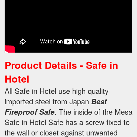
Product Details -
Safe in
Hotel
All Safe in Hotel use high quality
imported steel from Japan
Best
.
The inside of the Mesa
Fireproof Safe
Safe in Hotel Safe has a screw fixed to
the wall or closet against unwanted