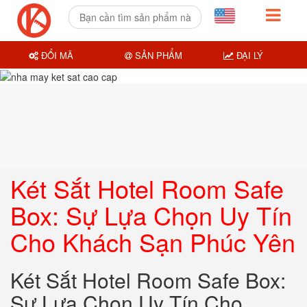
ĐỔI MÃ
SẢN PHẨM
ĐẠI LÝ
Két Sắt Hotel Room Safe
Box: Sự Lựa Chọn Uy Tín
Cho Khách Sạn Phúc Yên
Két Sắt Hotel Room Safe Box:
Sự Lựa Chọn Uy Tín Cho