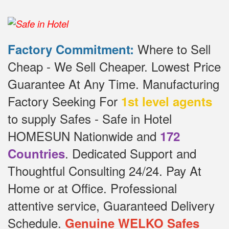
Where to Sell
Factory Commitment:
Cheap - We Sell Cheaper.
Lowest Price
Guarantee At Any Time.
Manufacturing
Factory Seeking For
1st level agents
to supply Safes - Safe in Hotel
HOMESUN Nationwide and
172
.
Dedicated
Support and
Countries
Thoughtful Consulting 24/24.
Pay At
Home or at Office.
Professional
attentive service, Guaranteed Delivery
Schedule.
Genuine WELKO Safes