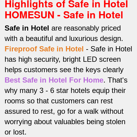
Highlights of Safe in Hotel
HOMESUN - Safe in Hotel
Safe in Hotel
are reasonably priced
with a beautiful and luxurious design.
Fireproof Safe in Hotel
-
Safe in Hotel
has high security, bright LED screen
helps customers see the keys clearly
Best Safe in Hotel For Home
.
That's
why many 3 - 6 star hotels equip their
rooms so that customers can rest
assured to rest, go for a walk without
worrying about valuables being stolen
or lost.