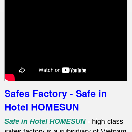
Safes Factory - Safe in
Hotel HOMESUN
Safe in Hotel HOMESUN
-
high-class
safes factory is a subsidiary of Vietnam