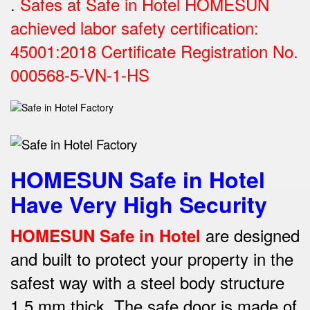
.
Safes at Safe in Hotel HOMESUN
achieved labor safety certification:
45001:2018 Certificate Registration No.
000568-5-VN-1-HS
HOMESUN Safe in Hotel
Have Very High Security
are designed
HOMESUN Safe in Hotel
and built to protect your property in the
safest way w
ith a steel body structure
1.5 mm thick.
The safe door is made of