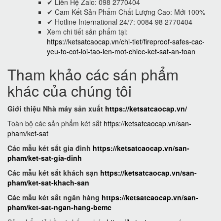
✔ Liên Hệ Zalo: 098 2770404
✔ Cam Kết Sản Phẩm Chất Lượng Cao: Mới 100%
✔ Hotline International 24/7: 0084 98 2770404
Xem chi tiết sản phẩm tại:
https://ketsatcaocap.vn/chi-tiet/fireproof-safes-cac-
yeu-to-cot-loi-tao-len-mot-chiec-ket-sat-an-toan
Tham khảo các sán phẩm
khác của chúng tôi
Giới thiệu Nhà máy sản xuất
https://ketsatcaocap.vn/
Toàn bộ các sản phẩm két sắt
https://ketsatcaocap.vn/san-
pham/ket-sat
Các mẫu két sắt gia đình
https://ketsatcaocap.vn/san-
pham/ket-sat-gia-dinh
Các mẫu két sắt khách sạn
https://ketsatcaocap.vn/san-
pham/ket-sat-khach-san
Các mẫu két sắt ngân hàng
https://ketsatcaocap.vn/san-
pham/ket-sat-ngan-hang-bemc