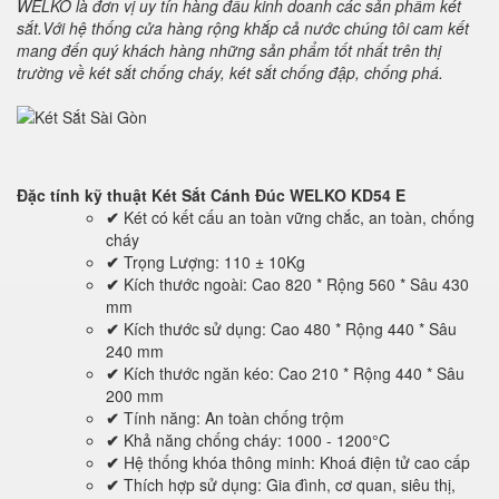
WELKO là đơn vị uy tín hàng đầu kinh doanh các sản phẩm két
sắt.Với hệ thống cửa hàng rộng khắp cả nước chúng tôi cam kết
mang đến quý khách hàng những sản phẩm tốt nhất trên thị
trường về két sắt chống cháy, két sắt chống đập, chống phá.
Đặc tính kỹ thuật
Két Sắt Cánh Đúc WELKO KD54 E
✔
Két có kết cấu an toàn vững chắc, an toàn, chống
cháy
✔
Trọng Lượng: 110 ± 10Kg
✔
Kích thước ngoài: Cao 820 * Rộng 560 * Sâu 430
mm
✔
Kích thước sử dụng: Cao 480 * Rộng 440 * Sâu
240 mm
✔
Kích thước ngăn kéo: Cao 210 * Rộng 440 * Sâu
200 mm
✔
Tính năng: An toàn chống trộm
✔
Khả năng chống cháy: 1000 - 1200°C
✔
Hệ thống khóa thông minh: Khoá điện tử cao cấp
✔
Thích hợp sử dụng: Gia đình, cơ quan, siêu thị,