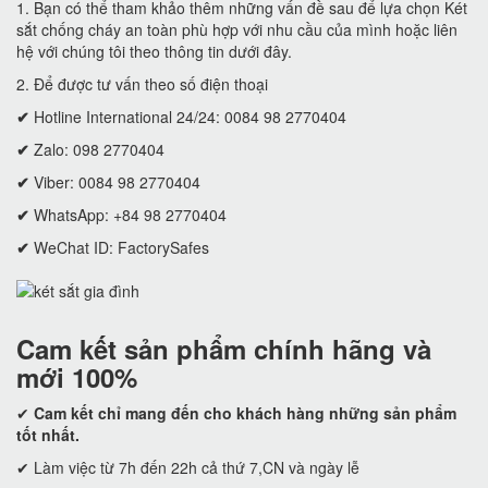
1. Bạn có thể tham khảo thêm những vấn đề sau để lựa chọn Két
sắt chống cháy an toàn phù hợp với nhu cầu của mình hoặc liên
hệ với chúng tôi theo thông tin dưới đây.
2. Để được tư vấn theo số điện thoại
✔
Hotline International 24/24: 0084 98 2770404
✔
Zalo: 098 2770404
✔
Viber: 0084 98 2770404
✔
WhatsApp: +84 98 2770404
✔
WeChat ID: FactorySafes
Cam kết
sản phẩm chính hãng và
mới 100%
✔
Cam kết
chỉ mang đến cho khách hàng những sản phẩm
tốt nhất.
✔ Làm việc từ 7h đến 22h cả thứ 7,CN và ngày lễ