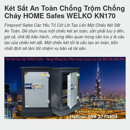
Két Sắt An Toàn Chống Trộm Chống
Cháy HOME Safes WELKO KN170
Fireproof Safes Các Yếu Tố Cốt Lõi Tạo Lên Một Chiếc Két Sắt
An Toàn. Để chọn mua một chiếc két an toàn, cần phải lưu ý đến,
giá cả, chế độ bảo hành...nhưng điều quan trọng cần lưu ý là cấu
tạo của chiếc két sắt. Một chiếc két tốt là cấu tạo an toàn, bền
nhất định sẽ làm tốt nhiệm vụ bảo vệ tài sản.