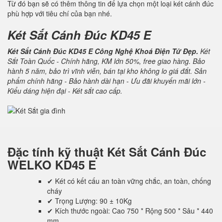
Từ đó bạn sẽ có thêm thông tin để lựa chọn một loại két cánh đúc
phù hợp với tiêu chí của bạn nhé.
Két Sắt Cánh Đúc KD45 E
Két Sắt Cánh Đúc KD45 E Công Nghệ Khoá Điện Tử Đẹp.
Két
Sắt Toàn Quốc - Chính hãng, KM lớn 50%, free giao hàng. Bảo
hành 5 năm, bảo trì vĩnh viễn, bán tại kho không lo giá đắt. Sản
phẩm chính hãng - Bảo hành dài hạn - Ưu đãi khuyến mãi lớn -
Kiểu dáng hiện đại - Két sắt cao cấp.
Đặc tính kỹ thuật
Két Sắt Cánh Đúc
WELKO KD45 E
✔ Két có kết cấu an toàn vững chắc, an toàn, chống
cháy
✔ Trọng Lượng: 90 ± 10Kg
✔ Kích thước ngoài: Cao 750 * Rộng 500 * Sâu * 440
mm