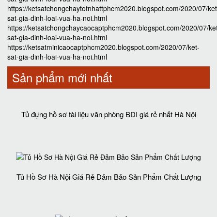
https://ketsatchongchaytotnhattphcm2020.blogspot.com/2020/07/ket
sat-gia-dinh-loai-vua-ha-noi.html
https://ketsatchongchaycaocaptphcm2020.blogspot.com/2020/07/ke
sat-gia-dinh-loai-vua-ha-noi.html
https://ketsatminicaocaptphcm2020.blogspot.com/2020/07/ket-
sat-gia-dinh-loai-vua-ha-noi.html
Sản phẩm mới nhất
Tủ đựng hồ sơ tài liệu văn phòng BDI giá rẻ nhất Hà Nội
Tủ Hồ Sơ Hà Nội Giá Rẻ Đảm Bảo Sản Phẩm Chất Lượng‎