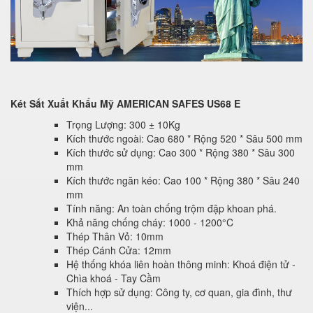
Két Sắt Xuất Khẩu Mỹ AMERICAN SAFES US68 E
Trọng Lượng: 300 ± 10Kg
Kích thước ngoài: Cao 680 * Rộng 520 * Sâu 500 mm
Kích thước sử dụng: Cao 300 * Rộng 380 * Sâu 300
mm
Kích thước ngăn kéo: Cao 100 * Rộng 380 * Sâu 240
mm
Tính năng: An toàn chống trộm đập khoan phá.
Khả năng chống cháy: 1000 - 1200°C
Thép Thân Vỏ: 10mm
Thép Cánh Cửa: 12mm
Hệ thống khóa liên hoàn thông minh: Khoá điện tử -
Chìa khoá - Tay Cầm
Thích hợp sử dụng: Công ty, cơ quan, gia đình, thư
viện...