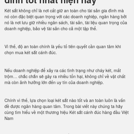
Két sắt không chỉ là nơi cất giữ an toàn cho tài sản gia đình mà
nó còn đặc biệt quan trọng với các doanh nghiệp, ngân hàng bởi
nó là nơi lưu giữ nhiều ngân sách, tài sản, tài liệu quan trọng của
doanh nghiệp, bảo vệ tài sản cho cả một tập thể.
Vì thế, độ an toàn chính là yếu tố tiên quyết cần quan tâm khi
chọn mua két sắt cánh đúc.
Nếu doanh nghiệp để xảy ra các tình trạng như cháy két, mất
trộm… chắc chắn sẽ gây ra nhiều tổn hại, không chỉ về vật chất
mà còn ảnh hưởng lớn đến uy tín của doanh nghiệp.
Chính vì thế, lựa chọn loại két sắt nào tốt và an toàn luôn là vấn
đề được ngân hàng quan tâm. Trong bài viết này chúng ta hãy
cùng tìm hiểu về một thương hiệu Két sắt cánh đúc hàng đầu Việt
Nam