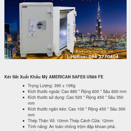
Két Sắt Xuất Khẩu Mỹ AMERICAN SAFES US88 FE
Trọng Lượng: 390 ± 10Kg
Kích thước ngoài: Cao 880 * Rộng 600 * Sâu 600 mm
Kích thước sử dụng: Cao 520 * Rộng 450 * Sâu 350
mm
Kích thước ngăn kéo: Cao 100 * Rộng 450 * Sâu 300
mm
Thép Thân Vỏ: 10mm Thép Cánh Cửa: 12mm
Tính năng: An toàn chống trộm đập khoan phá.