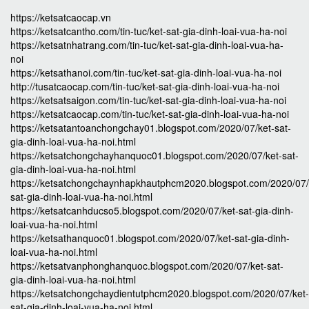
https://ketsatcaocap.vn
https://ketsatcantho.com/tin-tuc/ket-sat-gia-dinh-loai-vua-ha-noi
https://ketsatnhatrang.com/tin-tuc/ket-sat-gia-dinh-loai-vua-ha-
noi
https://ketsathanoi.com/tin-tuc/ket-sat-gia-dinh-loai-vua-ha-noi
http://tusatcaocap.com/tin-tuc/ket-sat-gia-dinh-loai-vua-ha-noi
https://ketsatsaigon.com/tin-tuc/ket-sat-gia-dinh-loai-vua-ha-noi
https://ketsatcaocap.com/tin-tuc/ket-sat-gia-dinh-loai-vua-ha-noi
https://ketsatantoanchongchay01.blogspot.com/2020/07/ket-sat-
gia-dinh-loai-vua-ha-noi.html
https://ketsatchongchayhanquoc01.blogspot.com/2020/07/ket-sat-
gia-dinh-loai-vua-ha-noi.html
https://ketsatchongchaynhapkhautphcm2020.blogspot.com/2020/07/
sat-gia-dinh-loai-vua-ha-noi.html
https://ketsatcanhducso5.blogspot.com/2020/07/ket-sat-gia-dinh-
loai-vua-ha-noi.html
https://ketsathanquoc01.blogspot.com/2020/07/ket-sat-gia-dinh-
loai-vua-ha-noi.html
https://ketsatvanphonghanquoc.blogspot.com/2020/07/ket-sat-
gia-dinh-loai-vua-ha-noi.html
https://ketsatchongchaydientutphcm2020.blogspot.com/2020/07/ket-
sat-gia-dinh-loai-vua-ha-noi.html