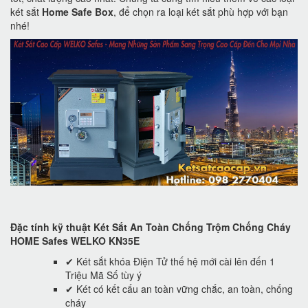
két sắt
Home Safe Box
, để chọn ra loại két sắt phù hợp với bạn
nhé!
Đặc tính kỹ thuật Két Sắt An Toàn Chống Trộm Chống Cháy
HOME Safes WELKO KN35E
✔ Két sắt khóa Điện Tử thế hệ mới cài lên đến 1
Triệu Mã Số tùy ý
✔ Két có kết cấu an toàn vững chắc, an toàn, chống
cháy