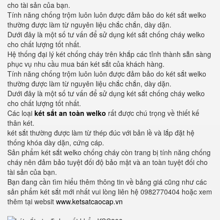
cho tài sản của bạn.
Tính năng chống trộm luôn luôn được đảm bảo do két sắt welko
thường được làm từ nguyên liệu chắc chắn, dày dặn.
Dưới đây là một số tư vấn để sử dụng két sắt chống cháy welko
cho chất lượng tốt nhất.
Hệ thống đại lý két chống cháy trên khắp các tỉnh thành sẵn sàng
phục vụ nhu cầu mua bán két sắt của khách hàng.
Tính năng chống trộm luôn luôn được đảm bảo do két sắt welko
thường được làm từ nguyên liệu chắc chắn, dày dặn.
Dưới đây là một số tư vấn để sử dụng két sắt chống cháy welko
cho chất lượng tốt nhất.
Các loại
két sắt an toàn welko
rất được chú trọng về thiết kế
thân két.
két sắt thường được làm từ thép đúc với bản lề và lắp đặt hệ
thống khóa dày dặn, cứng cáp.
Sản phẩm két sắt welko chống cháy còn trang bị tính năng chống
cháy nên đảm bảo tuyệt đối độ bảo mật và an toàn tuyệt đối cho
tài sản của bạn.
Bạn đang cần tìm hiểu thêm thông tin về bảng giá cũng như các
sản phẩm két sắt mới nhất vui lòng liên hệ 0982770404 hoặc xem
thêm tại websit
www.ketsatcaocap.vn