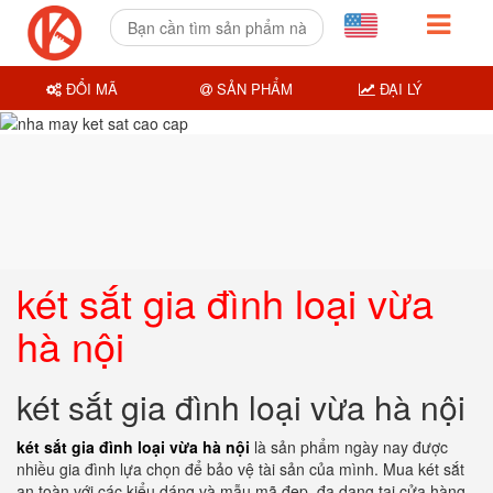
ĐỔI MÃ
SẢN PHẨM
ĐẠI LÝ
két sắt gia đình loại vừa
hà nội
két sắt gia đình loại vừa hà nội
két sắt gia đình loại vừa hà nội
là sản phẩm ngày nay được
nhiều gia đình lựa chọn để bảo vệ tài sản của mình. Mua két sắt
an toàn với các kiểu dáng và mẫu mã đẹp, đa dạng tại cửa hàng