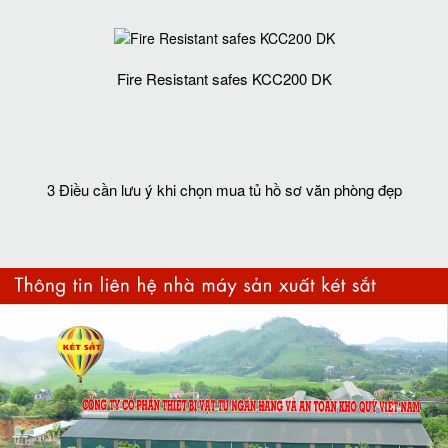
Fire Resistant safes KCC200 DK
3 Điều cần lưu ý khi chọn mua tủ hồ sơ văn phòng đẹp