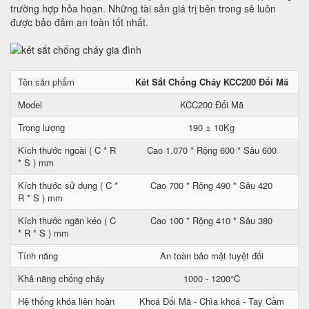
trường hợp hỏa hoạn. Những tài sản giá trị bên trong sẽ luôn
được bảo đảm an toàn tốt nhất.
Tên sản phẩm
Két Sắt Chống Cháy KCC200 Đổi Mã
Model
KCC200 Đổi Mã
Trọng lượng
190 ± 10Kg
Kích thước ngoài ( C * R
Cao 1.070 * Rộng 600 * Sâu 600
* S ) mm
Kích thước sử dụng ( C *
Cao 700 * Rộng 490 * Sâu 420
R * S ) mm
Kích thước ngăn kéo ( C
Cao 100 * Rộng 410 * Sâu 380
* R * S ) mm
Tính năng
An toàn bảo mật tuyệt đối
Khả năng chống cháy
1000 - 1200°C
Hệ thống khóa liên hoàn
Khoá Đổi Mã - Chìa khoá - Tay Cầm