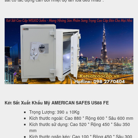
Két Sắt Xuất Khẩu Mỹ AMERICAN SAFES US88 FE
Trọng Lượng: 390 ± 10Kg
Kích thước ngoài: Cao 880 * Rộng 600 * Sâu 600 mm
Kích thước sử dụng: Cao 520 * Rộng 450 * Sâu 350
mm
Kích thước ngăn kéo: Cao 100 * Rộng 450 * Sâu 300