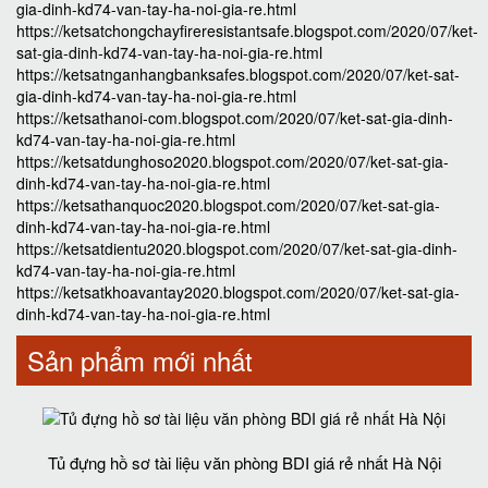
gia-dinh-kd74-van-tay-ha-noi-gia-re.html
https://ketsatchongchayfireresistantsafe.blogspot.com/2020/07/ket-
sat-gia-dinh-kd74-van-tay-ha-noi-gia-re.html
https://ketsatnganhangbanksafes.blogspot.com/2020/07/ket-sat-
gia-dinh-kd74-van-tay-ha-noi-gia-re.html
https://ketsathanoi-com.blogspot.com/2020/07/ket-sat-gia-dinh-
kd74-van-tay-ha-noi-gia-re.html
https://ketsatdunghoso2020.blogspot.com/2020/07/ket-sat-gia-
dinh-kd74-van-tay-ha-noi-gia-re.html
https://ketsathanquoc2020.blogspot.com/2020/07/ket-sat-gia-
dinh-kd74-van-tay-ha-noi-gia-re.html
https://ketsatdientu2020.blogspot.com/2020/07/ket-sat-gia-dinh-
kd74-van-tay-ha-noi-gia-re.html
https://ketsatkhoavantay2020.blogspot.com/2020/07/ket-sat-gia-
dinh-kd74-van-tay-ha-noi-gia-re.html
Sản phẩm mới nhất
Tủ đựng hồ sơ tài liệu văn phòng BDI giá rẻ nhất Hà Nội