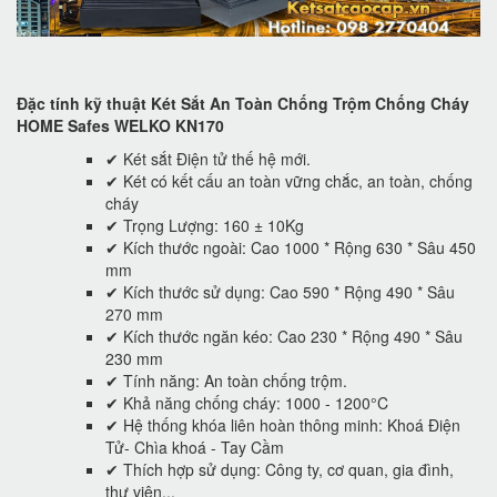
Đặc tính kỹ thuật Két Sắt An Toàn Chống Trộm Chống Cháy
HOME Safes WELKO KN170
✔ Két sắt Điện tử thế hệ mới.
✔ Két có kết cấu an toàn vững chắc, an toàn, chống
cháy
✔ Trọng Lượng: 160 ± 10Kg
✔ Kích thước ngoài: Cao 1000 * Rộng 630 * Sâu 450
mm
✔ Kích thước sử dụng: Cao 590 * Rộng 490 * Sâu
270 mm
✔ Kích thước ngăn kéo: Cao 230 * Rộng 490 * Sâu
230 mm
✔ Tính năng: An toàn chống trộm.
✔ Khả năng chống cháy: 1000 - 1200°C
✔ Hệ thống khóa liên hoàn thông minh: Khoá Điện
Tử- Chìa khoá - Tay Cầm
✔ Thích hợp sử dụng: Công ty, cơ quan, gia đình,
thư viện...