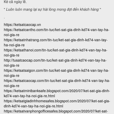
Kể cả ngày lễ.
"
Luôn luôn mang lại sự hài lòng mong đợi đến khách hàng
"
.
https://ketsatcaocap.vn
https://ketsatcantho.com/tin-tuc/ket-sat-gia-dinh-kd74-van-tay-ha-
noi-gia-re
https://ketsatnhatrang.com/tin-tuc/ket-sat-gia-dinh-kd74-van-tay-
ha-noi-gia-re
https://ketsathanoi.com/tin-tuc/ket-sat-gia-dinh-kd74-van-tay-ha-
noi-gia-re
http://tusatcaocap.com/tin-tuc/ket-sat-gia-dinh-kd74-van-tay-ha-
noi-gia-re
https://ketsatsaigon.com/tin-tuc/ket-sat-gia-dinh-kd74-van-tay-ha-
noi-gia-re
https://ketsatcaocap.com/tin-tuc/ket-sat-gia-dinh-kd74-van-tay-ha-
noi-gia-re
https://ketsatminibanksafe.blogspot.com/2020/07/ket-sat-gia-dinh-
kd74-van-tay-ha-noi-gia-re.html
https://ketsatgiadinhhomesafes.blogspot.com/2020/07/ket-sat-gia-
dinh-kd74-van-tay-ha-noi-gia-re.html
https://ketsatvanphongofficesafes.blogspot.com/2020/07/ket-sat-