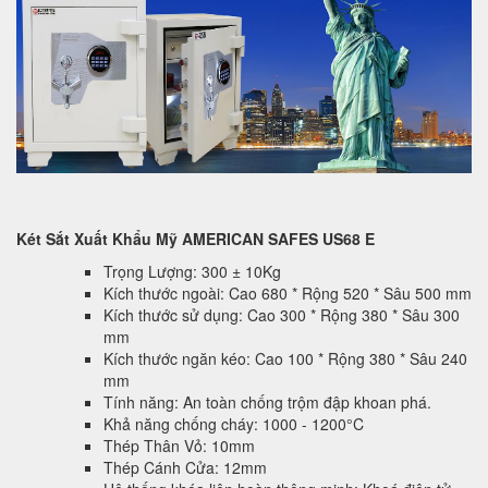
Két Sắt Xuất Khẩu Mỹ AMERICAN SAFES US68 E
Trọng Lượng: 300 ± 10Kg
Kích thước ngoài: Cao 680 * Rộng 520 * Sâu 500 mm
Kích thước sử dụng: Cao 300 * Rộng 380 * Sâu 300
mm
Kích thước ngăn kéo: Cao 100 * Rộng 380 * Sâu 240
mm
Tính năng: An toàn chống trộm đập khoan phá.
Khả năng chống cháy: 1000 - 1200°C
Thép Thân Vỏ: 10mm
Thép Cánh Cửa: 12mm