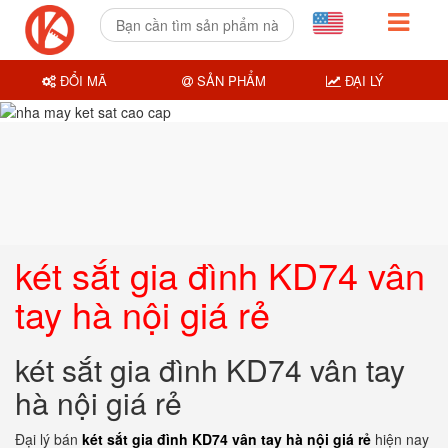
ĐỔI MÃ
SẢN PHẨM
ĐẠI LÝ
két sắt gia đình KD74 vân
tay hà nội giá rẻ
két sắt gia đình KD74 vân tay
hà nội giá rẻ
Đại lý bán
két sắt gia đình KD74 vân tay hà nội giá rẻ
hiện nay