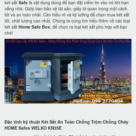
két sắt
Safe
là vật dụng dùng để bạn đặt niềm tin vào nó khi bạn
vắng nhà. Giứp bạn bảo vệ tài sản, giấy tờ quan trọng một cách
tốt và an toàn nhất. Cần hiểu rõ và kỹ lưỡng để chọn mua két sắt
tốt, chất lượng cao nhất. Chúng ta cùng tìm hiểu thêm về các loại
két sắt
Home Safe Box
, để chọn ra loại két sắt phù hợp với bạn
nhé!
Đặc tính kỹ thuật Két Sắt An Toàn Chống Trộm Chống Cháy
HOME Safes WELKO KN35E