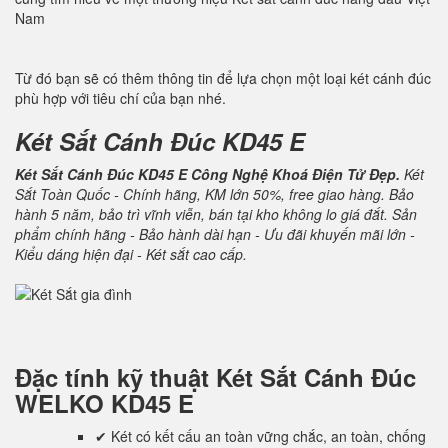
Nam
Từ đó bạn sẽ có thêm thông tin để lựa chọn một loại két cánh đúc
phù hợp với tiêu chí của bạn nhé.
Két Sắt Cánh Đúc KD45 E
Két Sắt Cánh Đúc KD45 E Công Nghệ Khoá Điện Tử Đẹp.
Két
Sắt Toàn Quốc - Chính hãng, KM lớn 50%, free giao hàng. Bảo
hành 5 năm, bảo trì vĩnh viễn, bán tại kho không lo giá đắt. Sản
phẩm chính hãng - Bảo hành dài hạn - Ưu đãi khuyến mãi lớn -
Kiểu dáng hiện đại - Két sắt cao cấp.
Đặc tính kỹ thuật
Két Sắt Cánh Đúc
WELKO KD45 E
✔ Két có kết cấu an toàn vững chắc, an toàn, chống