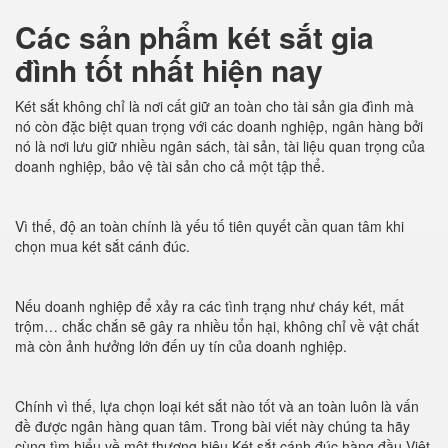
Các sản phẩm két sắt gia
đình tốt nhất hiện nay
Két sắt không chỉ là nơi cất giữ an toàn cho tài sản gia đình mà
nó còn đặc biệt quan trọng với các doanh nghiệp, ngân hàng bởi
nó là nơi lưu giữ nhiều ngân sách, tài sản, tài liệu quan trọng của
doanh nghiệp, bảo vệ tài sản cho cả một tập thể.
Vì thế, độ an toàn chính là yếu tố tiên quyết cần quan tâm khi
chọn mua két sắt cánh đúc.
Nếu doanh nghiệp để xảy ra các tình trạng như cháy két, mất
trộm… chắc chắn sẽ gây ra nhiều tổn hại, không chỉ về vật chất
mà còn ảnh hưởng lớn đến uy tín của doanh nghiệp.
Chính vì thế, lựa chọn loại két sắt nào tốt và an toàn luôn là vấn
đề được ngân hàng quan tâm. Trong bài viết này chúng ta hãy
cùng tìm hiểu về một thương hiệu Két sắt cánh đúc hàng đầu Việt