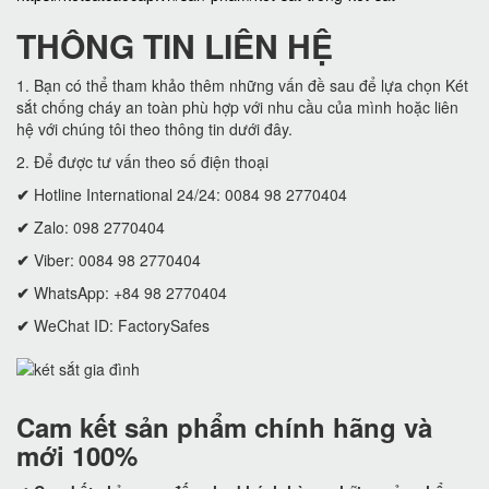
THÔNG TIN LIÊN HỆ
1. Bạn có thể tham khảo thêm những vấn đề sau để lựa chọn Két
sắt chống cháy an toàn phù hợp với nhu cầu của mình hoặc liên
hệ với chúng tôi theo thông tin dưới đây.
2. Để được tư vấn theo số điện thoại
✔
Hotline International 24/24: 0084 98 2770404
✔
Zalo: 098 2770404
✔
Viber: 0084 98 2770404
✔
WhatsApp: +84 98 2770404
✔
WeChat ID: FactorySafes
Cam kết
sản phẩm chính hãng và
mới 100%