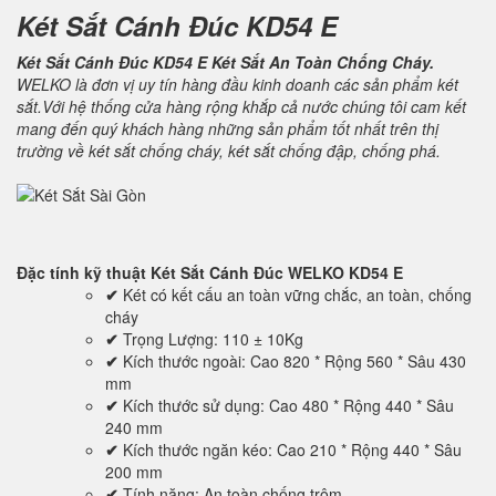
Két Sắt Cánh Đúc KD54 E
Két Sắt Cánh Đúc KD54 E Két Sắt An Toàn Chống Cháy.
WELKO là đơn vị uy tín hàng đầu kinh doanh các sản phẩm két
sắt.Với hệ thống cửa hàng rộng khắp cả nước chúng tôi cam kết
mang đến quý khách hàng những sản phẩm tốt nhất trên thị
trường về két sắt chống cháy, két sắt chống đập, chống phá.
Đặc tính kỹ thuật
Két Sắt Cánh Đúc WELKO KD54 E
✔
Két có kết cấu an toàn vững chắc, an toàn, chống
cháy
✔
Trọng Lượng: 110 ± 10Kg
✔
Kích thước ngoài: Cao 820 * Rộng 560 * Sâu 430
mm
✔
Kích thước sử dụng: Cao 480 * Rộng 440 * Sâu
240 mm
✔
Kích thước ngăn kéo: Cao 210 * Rộng 440 * Sâu
200 mm
✔
Tính năng: An toàn chống trộm