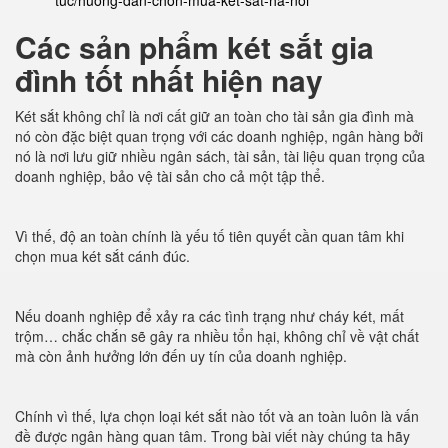
tuc/huong-dan-chon-mua-ket-sat-ha-noi
Các sản phẩm két sắt gia
đình tốt nhất hiện nay
Két sắt không chỉ là nơi cất giữ an toàn cho tài sản gia đình mà
nó còn đặc biệt quan trọng với các doanh nghiệp, ngân hàng bởi
nó là nơi lưu giữ nhiều ngân sách, tài sản, tài liệu quan trọng của
doanh nghiệp, bảo vệ tài sản cho cả một tập thể.
Vì thế, độ an toàn chính là yếu tố tiên quyết cần quan tâm khi
chọn mua két sắt cánh đúc.
Nếu doanh nghiệp để xảy ra các tình trạng như cháy két, mất
trộm… chắc chắn sẽ gây ra nhiều tổn hại, không chỉ về vật chất
mà còn ảnh hưởng lớn đến uy tín của doanh nghiệp.
Chính vì thế, lựa chọn loại két sắt nào tốt và an toàn luôn là vấn
đề được ngân hàng quan tâm. Trong bài viết này chúng ta hãy