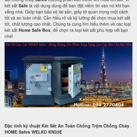
két sắt
Safe
là vật dụng dùng để bạn đặt niềm tin vào nó khi bạn
vắng nhà. Giứp bạn bảo vệ tài sản, giấy tờ quan trọng một cách
tốt và an toàn nhất. Cần hiểu rõ và kỹ lưỡng để chọn mua két sắt
tốt, chất lượng cao nhất. Chúng ta cùng tìm hiểu thêm về các loại
két sắt
Home Safe Box
, để chọn ra loại két sắt phù hợp với bạn
nhé!
Đặc tính kỹ thuật Két Sắt An Toàn Chống Trộm Chống Cháy
HOME Safes WELKO KN35E