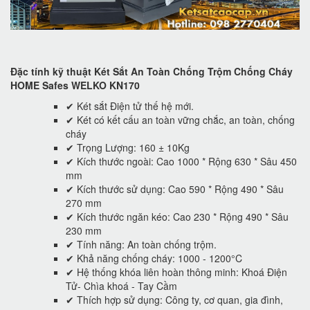
Đặc tính kỹ thuật Két Sắt An Toàn Chống Trộm Chống Cháy
HOME Safes WELKO KN170
✔ Két sắt Điện tử thế hệ mới.
✔ Két có kết cấu an toàn vững chắc, an toàn, chống
cháy
✔ Trọng Lượng: 160 ± 10Kg
✔ Kích thước ngoài: Cao 1000 * Rộng 630 * Sâu 450
mm
✔ Kích thước sử dụng: Cao 590 * Rộng 490 * Sâu
270 mm
✔ Kích thước ngăn kéo: Cao 230 * Rộng 490 * Sâu
230 mm
✔ Tính năng: An toàn chống trộm.
✔ Khả năng chống cháy: 1000 - 1200°C
✔ Hệ thống khóa liên hoàn thông minh: Khoá Điện
Tử- Chìa khoá - Tay Cầm
✔ Thích hợp sử dụng: Công ty, cơ quan, gia đình,