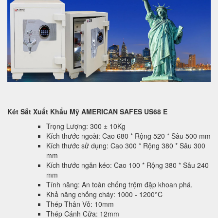
Két Sắt Xuất Khẩu Mỹ AMERICAN SAFES US68 E
Trọng Lượng: 300 ± 10Kg
Kích thước ngoài: Cao 680 * Rộng 520 * Sâu 500 mm
Kích thước sử dụng: Cao 300 * Rộng 380 * Sâu 300
mm
Kích thước ngăn kéo: Cao 100 * Rộng 380 * Sâu 240
mm
Tính năng: An toàn chống trộm đập khoan phá.
Khả năng chống cháy: 1000 - 1200°C
Thép Thân Vỏ: 10mm
Thép Cánh Cửa: 12mm