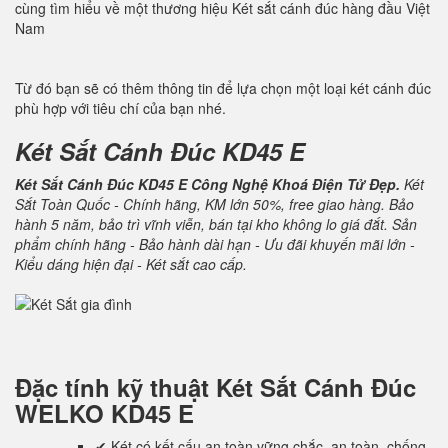
cùng tìm hiểu về một thương hiệu Két sắt cánh đúc hàng đầu Việt
Nam
Từ đó bạn sẽ có thêm thông tin để lựa chọn một loại két cánh đúc
phù hợp với tiêu chí của bạn nhé.
Két Sắt Cánh Đúc KD45 E
Két Sắt Cánh Đúc KD45 E Công Nghệ Khoá Điện Tử Đẹp.
Két
Sắt Toàn Quốc - Chính hãng, KM lớn 50%, free giao hàng. Bảo
hành 5 năm, bảo trì vĩnh viễn, bán tại kho không lo giá đắt. Sản
phẩm chính hãng - Bảo hành dài hạn - Ưu đãi khuyến mãi lớn -
Kiểu dáng hiện đại - Két sắt cao cấp.
Đặc tính kỹ thuật
Két Sắt Cánh Đúc
WELKO KD45 E
✔ Két có kết cấu an toàn vững chắc, an toàn, chống