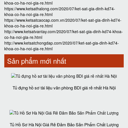
khoa-co-ha-noi-gia-re.html
https://www.ketsathalong.com/2020/07/ket-sat-gia-dinh-kd74-
khoa-co-ha-noi-gia-re.html
https://www.ketsatcaocap.com.vn/2020/07/ket-sat-gia-dinh-kd74-
khoa-co-ha-noi-gia-re.html
http://www.ketsatvantay.com/2020/07/ket-sat-gia-dinh-kd74-khoa-
co-ha-noi-gia-re.html
http://www.ketsatchongdap.com/2020/07/ket-sat-gia-dinh-kd74-
khoa-co-ha-noi-gia-re.html
Sản phẩm mới nhất
Tủ đựng hồ sơ tài liệu văn phòng BDI giá rẻ nhất Hà Nội
Tủ Hồ Sơ Hà Nội Giá Rẻ Đảm Bảo Sản Phẩm Chất Lượng‎