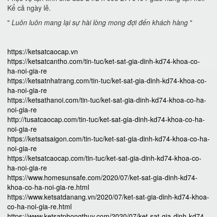
Kể cả ngày lễ.
"
Luôn luôn mang lại sự hài lòng mong đợi đến khách hàng
"
https://ketsatcaocap.vn
https://ketsatcantho.com/tin-tuc/ket-sat-gia-dinh-kd74-khoa-co-
ha-noi-gia-re
https://ketsatnhatrang.com/tin-tuc/ket-sat-gia-dinh-kd74-khoa-co-
ha-noi-gia-re
https://ketsathanoi.com/tin-tuc/ket-sat-gia-dinh-kd74-khoa-co-ha-
noi-gia-re
http://tusatcaocap.com/tin-tuc/ket-sat-gia-dinh-kd74-khoa-co-ha-
noi-gia-re
https://ketsatsaigon.com/tin-tuc/ket-sat-gia-dinh-kd74-khoa-co-ha-
noi-gia-re
https://ketsatcaocap.com/tin-tuc/ket-sat-gia-dinh-kd74-khoa-co-
ha-noi-gia-re
https://www.homesunsafe.com/2020/07/ket-sat-gia-dinh-kd74-
khoa-co-ha-noi-gia-re.html
https://www.ketsatdanang.vn/2020/07/ket-sat-gia-dinh-kd74-khoa-
co-ha-noi-gia-re.html
https://www.ketsatphongthuy.com/2020/07/ket-sat-gia-dinh-kd74-