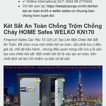
✔ Hotline International 24/7: 0084 98 2770404
Chi tiết xem tại:
https://ketsatcaocap.vn/chi-tiet/ket-
sat-an-toan-kn35-e-welko-safes-co-chuong-bao-
chong-trom-tuyet-doi
Két Sắt An Toàn Chống Trộm Chống
Cháy HOME Safes WELKO KN170
Fireproof Safes Các Yếu Tố Cốt Lõi Tạo Lên Một Chiếc Két Sắt
An Toàn. Để chọn mua một chiếc két an toàn, cần phải lưu ý đến,
giá cả, chế độ bảo hành...nhưng điều quan trọng cần lưu ý là cấu
tạo của chiếc két sắt. Một chiếc két tốt là cấu tạo an toàn, bền
nhất định sẽ làm tốt nhiệm vụ bảo vệ tài sản.