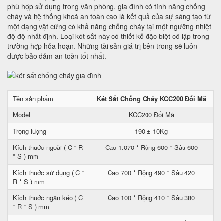
phù hợp sử dụng trong văn phòng, gia đình có tính năng chống
cháy và hệ thống khoá an toàn cao là kết quả của sự sáng tạo từ
một dạng vật cứng có khả năng chống cháy tại một ngưỡng nhiệt
độ độ nhất định. Loại két sắt này có thiết kế đặc biệt cô lập trong
trường hợp hỏa hoạn. Những tài sản giá trị bên trong sẽ luôn
được bảo đảm an toàn tốt nhất.
Tên sản phẩm
Két Sắt Chống Cháy KCC200 Đổi Mã
Model
KCC200 Đổi Mã
Trọng lượng
190 ± 10Kg
Kích thước ngoài ( C * R
Cao 1.070 * Rộng 600 * Sâu 600
* S ) mm
Kích thước sử dụng ( C *
Cao 700 * Rộng 490 * Sâu 420
R * S ) mm
Kích thước ngăn kéo ( C
Cao 100 * Rộng 410 * Sâu 380
* R * S ) mm