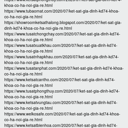
khoa-co-ha-noi-gia-re.html
https://www.tubaomat.com/2020/07/ket-sat-gia-dinh-kd74-khoa-
co-ha-noi-gia-re.html
https://showroomketsathalong.blogspot.com/2020/07/ket-sat-gia-
dinh-kd74-khoa-co-ha-noi-gia-re.html
https://www.tusatchongchay.com/2020/07/ket-sat-gia-dinh-kd74-
khoa-co-ha-noi-gia-re.html
https://www.tusatxuatkhau.com/2020/07/ket-sat-gia-dinh-kd74-
khoa-co-ha-noi-gia-re.html
https://www.tusatnhapkhau.com/2020/07/ket-sat-gia-dinh-kd74-
khoa-co-ha-noi-gia-re.html
https://www.tusatanphat.com/2020/07/ket-sat-gia-dinh-kd74-khoa-
co-ha-noi-gia-re.html
https://www.ketsatcantho.com/2020/07/ket-sat-gia-dinh-kd74-
khoa-co-ha-noi-gia-re.html
https://www.tusatphongthuy.com/2020/07/ket-sat-gia-dinh-kd74-
khoa-co-ha-noi-gia-re.html
https://www.ketsatvungtau.com/2020/07/ket-sat-gia-dinh-kd74-
khoa-co-ha-noi-gia-re.html
https://www.welkosafe.com/2020/07/ket-sat-gia-dinh-kd74-khoa-
co-ha-noi-gia-re.html
https://www.ketsatbienhoa.com/2020/07/ket-sat-gia-dinh-kd74-