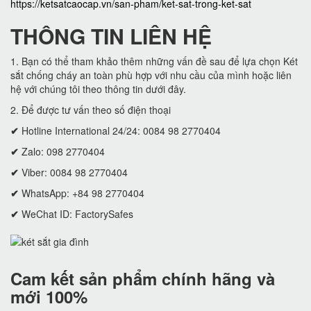
https://ketsatcaocap.vn/san-pham/ket-sat-trong-ket-sat
THÔNG TIN LIÊN HỆ
1. Bạn có thể tham khảo thêm những vấn đề sau để lựa chọn Két
sắt chống cháy an toàn phù hợp với nhu cầu của mình hoặc liên
hệ với chúng tôi theo thông tin dưới đây.
2. Để được tư vấn theo số điện thoại
✔
Hotline International 24/24: 0084 98 2770404
✔
Zalo: 098 2770404
✔
Viber: 0084 98 2770404
✔
WhatsApp: +84 98 2770404
✔
WeChat ID: FactorySafes
Cam kết
sản phẩm chính hãng và
mới 100%