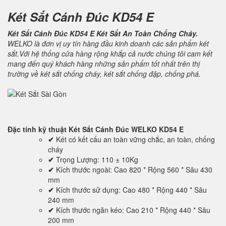
Két Sắt Cánh Đúc KD54 E
Két Sắt Cánh Đúc KD54 E Két Sắt An Toàn Chống Cháy.
WELKO là đơn vị uy tín hàng đầu kinh doanh các sản phẩm két
sắt.Với hệ thống cửa hàng rộng khắp cả nước chúng tôi cam kết
mang đến quý khách hàng những sản phẩm tốt nhất trên thị
trường về két sắt chống cháy, két sắt chống đập, chống phá.
Đặc tính kỹ thuật
Két Sắt Cánh Đúc WELKO KD54 E
✔
Két có kết cấu an toàn vững chắc, an toàn, chống
cháy
✔
Trọng Lượng: 110 ± 10Kg
✔
Kích thước ngoài: Cao 820 * Rộng 560 * Sâu 430
mm
✔
Kích thước sử dụng: Cao 480 * Rộng 440 * Sâu
240 mm
✔
Kích thước ngăn kéo: Cao 210 * Rộng 440 * Sâu
200 mm