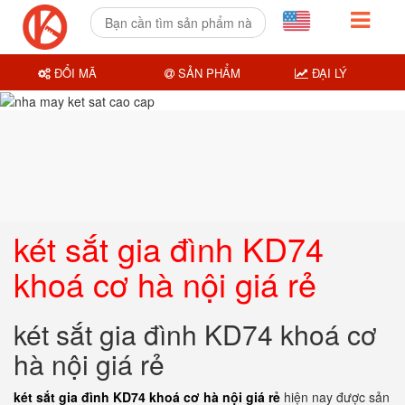
ĐỔI MÃ
SẢN PHẨM
ĐẠI LÝ
két sắt gia đình KD74
khoá cơ hà nội giá rẻ
két sắt gia đình KD74 khoá cơ
hà nội giá rẻ
két sắt gia đình KD74 khoá cơ hà nội giá rẻ
hiện nay được sản