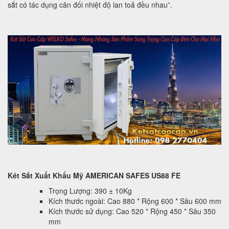
sắt có tác dụng cân đối nhiệt độ lan toả đều nhau”.
Két Sắt Xuất Khẩu Mỹ AMERICAN SAFES US88 FE
Trọng Lượng: 390 ± 10Kg
Kích thước ngoài: Cao 880 * Rộng 600 * Sâu 600 mm
Kích thước sử dụng: Cao 520 * Rộng 450 * Sâu 350
mm