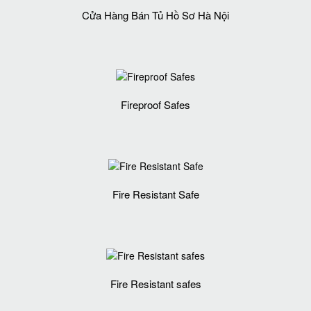
Cửa Hàng Bán Tủ Hồ Sơ Hà Nội
Fireproof Safes
Fire Resistant Safe
Fire Resistant safes