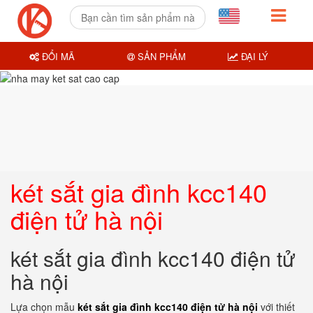
ĐỔI MÃ
SẢN PHẨM
ĐẠI LÝ
két sắt gia đình kcc140
điện tử hà nội
két sắt gia đình kcc140 điện tử
hà nội
Lựa chọn mẫu
két sắt gia đình kcc140 điện tử hà nội
với thiết