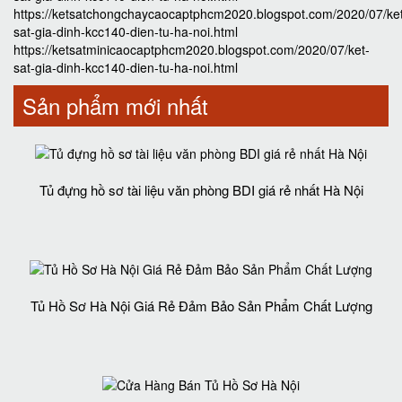
https://ketsatchongchaycaocaptphcm2020.blogspot.com/2020/07/ke
sat-gia-dinh-kcc140-dien-tu-ha-noi.html
https://ketsatminicaocaptphcm2020.blogspot.com/2020/07/ket-
sat-gia-dinh-kcc140-dien-tu-ha-noi.html
Sản phẩm mới nhất
Tủ đựng hồ sơ tài liệu văn phòng BDI giá rẻ nhất Hà Nội
Tủ Hồ Sơ Hà Nội Giá Rẻ Đảm Bảo Sản Phẩm Chất Lượng‎