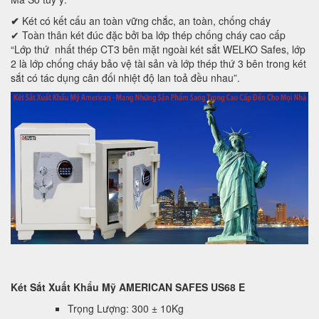
✔
Két có kết cấu an toàn vững chắc, an toàn, chống cháy
✔ Toàn thân két đúc đặc bởi ba lớp thép chống cháy cao cấp
“Lớp thứ nhất thép CT3 bên mặt ngoài két sắt WELKO Safes, lớp
2 là lớp chống cháy bảo vệ tài sản và lớp thép thứ 3 bên trong két
sắt có tác dụng cân đối nhiệt độ lan toả đều nhau”.
Két Sắt Xuất Khẩu Mỹ AMERICAN SAFES US68 E
Trọng Lượng: 300 ± 10Kg