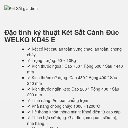
Đặc tính kỹ thuật
Két Sắt Cánh Đúc
WELKO KD45 E
✔ Két có kết cấu an toàn vững chắc, an toàn, chống
cháy
✔ Trọng Lượng: 90 ± 10Kg
✔ Kích thước ngoài: Cao 750 * Rộng 500 * Sâu * 440
mm
✔ Kích thước sử dụng: Cao 430 * Rộng 400 * Sâu
240 mm
✔ Kích thước ngăn kéo: Cao 200 * Rộng 400 * Sâu
200 mm
✔ Tính năng: An toàn chống trộm
✔ Khả năng chống cháy: 1000 - 1200°C
✔ Hệ thống khóa thông minh: Khoá điện tử cao cấp
✔ Thích hợp sử dụng: Gia đình, cơ quan, siêu thị,
nhà hàng...