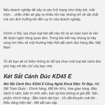
Nếu doanh nghiệp để xảy ra các tình trạng như cháy két, mất
trộm… chắc chắn sẽ gây ra nhiều tổn hại, không chỉ về vật chất
mà còn ảnh hưởng lớn đến uy tín của doanh nghiệp.
Chính vì thế, lựa chọn loại két sắt nào tốt và an toàn luôn là vấn
đề được ngân hàng quan tâm. Trong bài viết này chúng ta hãy
cùng tìm hiểu về một thương hiệu Két sắt cánh đúc hàng đầu Việt
Nam
Từ đó bạn sẽ có thêm thông tin để lựa chọn một loại két cánh đúc
phù hợp với tiêu chí của bạn nhé.
Két Sắt Cánh Đúc KD45 E
Két Sắt Cánh Đúc KD45 E Công Nghệ Khoá Điện Tử Đẹp.
Két
Sắt Toàn Quốc - Chính hãng, KM lớn 50%, free giao hàng. Bảo
hành 5 năm, bảo trì vĩnh viễn, bán tại kho không lo giá đắt. Sản
phẩm chính hãng - Bảo hành dài hạn - Ưu đãi khuyến mãi lớn -
Kiểu dáng hiện đại - Két sắt cao cấp.