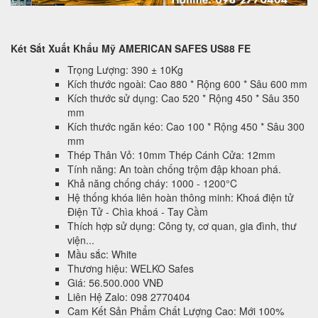
Két Sắt Xuất Khẩu Mỹ AMERICAN SAFES US88 FE
Trọng Lượng: 390 ± 10Kg
Kích thước ngoài: Cao 880 * Rộng 600 * Sâu 600 mm
Kích thước sử dụng: Cao 520 * Rộng 450 * Sâu 350
mm
Kích thước ngăn kéo: Cao 100 * Rộng 450 * Sâu 300
mm
Thép Thân Vỏ: 10mm Thép Cánh Cửa: 12mm
Tính năng: An toàn chống trộm đập khoan phá.
Khả năng chống cháy: 1000 - 1200°C
Hệ thống khóa liên hoàn thông minh: Khoá điện tử
Điện Tử - Chìa khoá - Tay Cầm
Thích hợp sử dụng: Công ty, cơ quan, gia đình, thư
viện...
Mầu sắc: White
Thương hiệu: WELKO Safes
Giá: 56.500.000 VNĐ
Liên Hệ Zalo: 098 2770404
Cam Kết Sản Phẩm Chất Lượng Cao: Mới 100%