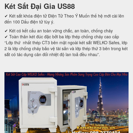
Két Sắt Đại Gia US88
✔ Két sắt khóa điện tử Điện Tử Theo Ý Muốn thế hệ mới cài lên
đến 100 Dấu điện tử tùy ý.
✔ Két có kết cấu an toàn vững chắc, an toàn, chống cháy
✔ Toàn thân két đúc đặc bởi ba lớp thép chống cháy cao cấp
“Lớp thứ nhất thép CT3 bên mặt ngoài két sắt WELKO Safes, lớp
2 là lớp chống cháy bảo vệ tài sản và lớp thép thứ 3 bên trong két
sắt có tác dụng cân đối nhiệt độ lan toả đều nhau”.