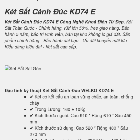
Két Sắt Cánh Đúc KD74 E
Két Sắt Cánh Đúc KD74 E Công Nghệ Khoá Điện Tử Đẹp.
Két
Sắt Toàn Quốc - Chính hãng, KM lớn 50%, free giao hàng. Bảo
hành 5 năm, bảo trì vĩnh viễn, bán tại kho không lo giá đắt. Sản
phẩm chính hãng - Bảo hành dài hạn - Ưu đãi khuyến mãi lớn -
Kiểu dáng hiện đại - Két sắt cao cấp.
Đặc tính kỹ thuật
Két Sắt Cánh Đúc WELKO KD74 E
✔
Két có kết cấu an toàn vững chắc, an toàn, chống
chá
y
✔
Trọng Lượng: 160 ± 10Kg
✔
Kích thước ngoài: Cao 910 * Rộng 610 * Sâu 450
mm
✔
Kích thước sử dụng: Cao 520 * Rộng 480 * Sâu
270 mm