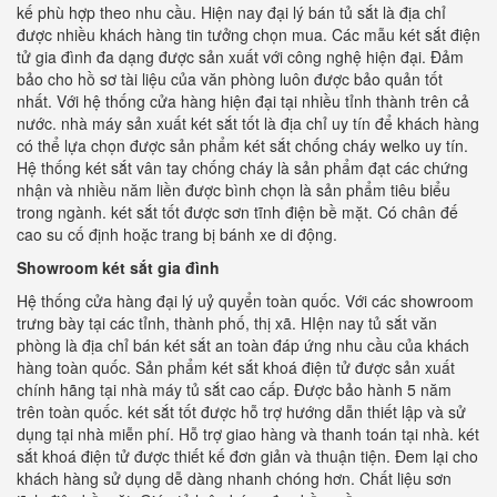
kế phù hợp theo nhu cầu. Hiện nay đại lý bán tủ sắt là địa chỉ
được nhiều khách hàng tin tưởng chọn mua. Các mẫu két sắt điện
tử gia đình đa dạng được sản xuất với công nghệ hiện đại. Đảm
bảo cho hồ sơ tài liệu của văn phòng luôn được bảo quản tốt
nhất. Với hệ thống cửa hàng hiện đại tại nhiều tỉnh thành trên cả
nước. nhà máy sản xuất két sắt tốt là địa chỉ uy tín để khách hàng
có thể lựa chọn được sản phẩm két sắt chống cháy welko uy tín.
Hệ thống két sắt vân tay chống cháy là sản phẩm đạt các chứng
nhận và nhiều năm liền được bình chọn là sản phẩm tiêu biểu
trong ngành. két sắt tốt được sơn tĩnh điện bề mặt. Có chân đế
cao su cố định hoặc trang bị bánh xe di động.
Showroom két sắt gia đình
Hệ thống cửa hàng đại lý uỷ quyển toàn quốc. Với các showroom
trưng bày tại các tỉnh, thành phố, thị xã. HIện nay tủ sắt văn
phòng là địa chỉ bán két sắt an toàn đáp ứng nhu cầu của khách
hàng toàn quốc. Sản phẩm két sắt khoá điện tử được sản xuất
chính hãng tại nhà máy tủ sắt cao cấp. Được bảo hành 5 năm
trên toàn quốc. két sắt tốt được hỗ trợ hướng dẫn thiết lập và sử
dụng tại nhà miễn phí. Hỗ trợ giao hàng và thanh toán tại nhà. két
sắt khoá điện tử được thiết kế đơn giản và thuận tiện. Đem lại cho
khách hàng sử dụng dễ dàng nhanh chóng hơn. Chất liệu sơn