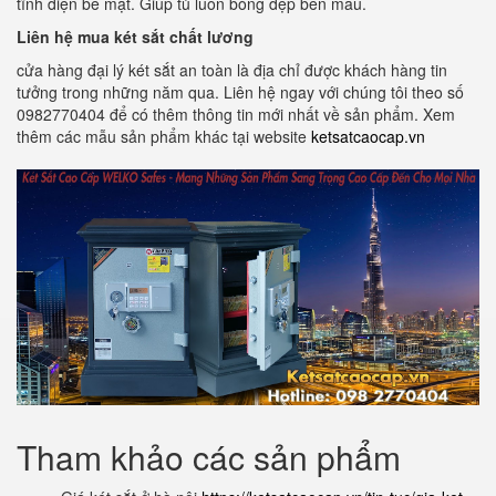
tĩnh điện bề mặt. Giúp tủ luôn bóng đẹp bền mầu.
Liên hệ mua két sắt chất lương
cửa hàng đại lý két sắt an toàn là địa chỉ được khách hàng tin
tưởng trong những năm qua. Liên hệ ngay với chúng tôi theo số
0982770404 để có thêm thông tin mới nhất về sản phẩm. Xem
thêm các mẫu sản phẩm khác tại website
ketsatcaocap.vn
Tham khảo các sản phẩm