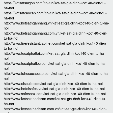
https://ketsatsaigon.com/tin-tuc/ket-sat-gia-dinh-kcc140-dien-tu-
ha-noi
https://ketsatcaocap.com/tin-tuc/ket-sat-gia-dinh-kcc140-dien-tu-
ha-noi
http://www.ketsatnganhang.vn/ket-sat-gia-dinh-kcc140-dien-tu-ha-
noi
http://www.ketsatnganhang.com.vn/ket-sat-gia-dinh-kcc140-dien-
tu-ha-noi
http://www.fireresistantcabinet.com/ket-sat-gia-dinh-kcc140-dien-
tu-ha-noi
http://www.tusatphattai.com/ket-sat-gia-dinh-kcc140-dien-tu-ha-
noi
http://www.tusatphatloc.com/ket-sat-gia-dinh-kcc140-dien-tu-ha-
noi
http://www.tuhosocaocap.com/ket-sat-gia-dinh-kcc140-dien-tu-ha-
noi
http://www.elsoulb.com/ket-sat-gia-dinh-kcc140-dien-tu-ha-noi
http://www.hotelsafes.vn/ket-sat-gia-dinh-kcc140-dien-tu-ha-noi
http://www.safesbox.com/ket-sat-gia-dinh-kcc140-dien-tu-ha-noi
http://www.ketsatkhachsan.com/ket-sat-gia-dinh-kcc140-dien-tu-
ha-noi
http://www.ketsatkhachsan.com.vn/ket-sat-gia-dinh-kcc140-dien-