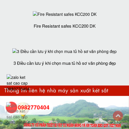
Fire Resistant safes KCC200 DK
3 Điều cần lưu ý khi chọn mua tủ hồ sơ văn phòng đẹp
0982770404
back