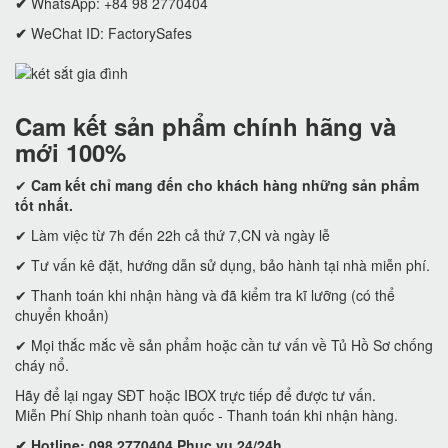
✔
WhatsApp: +84 98 2770404
✔
WeChat ID: FactorySafes
Cam kết
sản phẩm chính hãng và
mới 100%
✔
Cam kết
chỉ mang đến cho khách hàng những sản phẩm
tốt nhất.
✔ Làm việc từ 7h đến 22h cả thứ 7,CN và ngày lễ
✔ Tư vấn kê đặt, hướng dẫn sử dụng, bảo hành tại nhà miễn phí.
✔ Thanh toán khi nhận hàng và đã kiểm tra kĩ lưỡng (có thể
chuyển khoản)
✔ Mọi thắc mắc về sản phẩm hoặc cần tư vấn về Tủ Hồ Sơ chống
cháy nổ.
Hãy để lại ngay SĐT hoặc IBOX trực tiếp để được tư vấn.
Miễn Phí Ship nhanh toàn quốc - Thanh toán khi nhận hàng.
✔ Hotline: 098 2770404 Phục vụ 24/24h