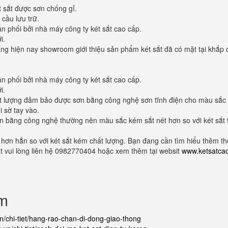
t sắt được sơn chống gỉ.
 cầu lưu trữ.
 phối bởi nhà máy công ty két sắt cao cấp.
i.
g hiện nay showroom giới thiệu sản phẩm két sắt đã có mặt tại khắp c
 phối bởi nhà máy công ty két sắt cao cấp.
i.
hất lượng đảm bảo được sơn bằng công nghệ sơn tĩnh điện cho màu sắc 
i sờ tay vào.
n bằng công nghệ thường nên màu sắc kém sắt nét hơn so với két sắt 
 hơn hẳn so với két sắt kém chất lượng. Bạn đang cần tìm hiểu thêm th
t vui lòng liên hệ 0982770404 hoặc xem thêm tại websit
www.ketsatca
ẩm
vn/chi-tiet/hang-rao-chan-di-dong-giao-thong