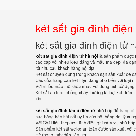
két sắt gia đình điện
két sắt gia đình điện tử h
két sắt gia đình điện tử hà nội
là sản phẩm được n
cao cấp với nhiều kiểu dáng và mẫu mã đẹp, đa dạn
tới nhu cầu khách hàng nội địa.
Két sắt chuyên dụng trong khách sạn sản xuất để đá
Các cửa hàng bán két hiện đang phổ biến với loại m
Với nhiều mẫu mã khác nhau với dung tích sử dụng 
Két sắt an toàn chống cháy thường là loại két được 
lớn.
két sắt gia đình khoá điện tử
phù hợp để trang bị 
cửa hàng bán két sắt uy tín của hệ thống đại lý cung
Với Chất liệu thép sơn tĩnh điện ghi xám vv, phù hợ
Sản phẩm két sắt welko an toàn được sản xuất với 
Hệ thống máy dập tiên tiến.