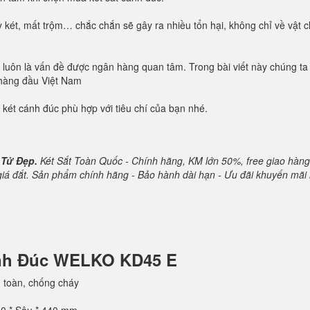
 két, mất trộm… chắc chắn sẽ gây ra nhiều tổn hại, không chỉ về vật 
oàn luôn là vấn đề được ngân hàng quan tâm. Trong bài viết này chúng ta
 hàng đầu Việt Nam
 két cánh đúc phù hợp với tiêu chí của bạn nhé.
 Tử Đẹp.
Két Sắt Toàn Quốc - Chính hãng, KM lớn 50%, free giao hàng
 giá đắt. Sản phẩm chính hãng - Bảo hành dài hạn - Ưu đãi khuyến mãi 
ánh Đúc WELKO KD45 E
 toàn, chống cháy