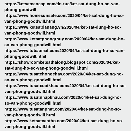
https://ketsatcaocap.com/tin-tuc/ket-sat-dung-ho-so-van-
phong-goodwill
https://www.homesunsafe.com/2020/04/ket-sat-dung-ho-so-
van-phong-goodwill.html
https://www.ketsatdanang.vn/2020/04/ket-sat-dung-ho-so-
van-phong-goodwill.html
https://www.ketsatphongthuy.com/2020/04/ket-sat-dung-ho-
so-van-phong-goodwill.html
https://www.tubaomat.com/2020/04/ket-sat-dung-ho-so-van-
phong-goodwill.html
https://showroomketsathalong.blogspot.com/2020/04/ket-
sat-dung-ho-so-van-phong-goodwill.html
https://www.tusatchongchay.com/2020/04/ket-sat-dung-ho-
so-van-phong-goodwill.html
https://www.tusatxuatkhau.com/2020/04/ket-sat-dung-ho-so-
van-phong-goodwill.html
https://www.tusatnhapkhau.com/2020/04/ket-sat-dung-ho-
so-van-phong-goodwill.html
https://www.tusatanphat.com/2020/04/ket-sat-dung-ho-so-
van-phong-goodwill.html
https://www.ketsatcantho.com/2020/04/ket-sat-dung-ho-so-
van-phong-goodwill.html