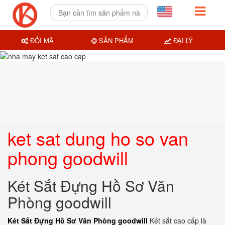
ĐỔI MÃ
SẢN PHẨM
ĐẠI LÝ
ket sat dung ho so van
phong goodwill
Két Sắt Đựng Hồ Sơ Văn
Phòng goodwill
Két Sắt Đựng Hồ Sơ Văn Phòng goodwill
Két sắt cao cấp là