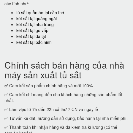
các tỉnh như:
tủ sắt quần áo tại cần thơ
két sắt tại quảng ngãi
két sắt tại nha trang
két sắt tại gò vấp
két sắt tại đà lạt
két sắt tại bắc ninh
Chính sách bán hàng của nhà
máy sản xuất tủ sắt
✅
Cam kết sản phẩm chính hãng và mới 100%
✅ Cam kết chỉ mang đến cho khách hàng những sản phẩm tốt
nhất.
✅ Làm việc từ 7h đến 22h cả thứ 7,CN và ngày lễ
✅ Tư vấn kê đặt, hướng dẫn sử dụng, bảo hành tại nhà miễn phí.
✅ Thanh toán khi nhận hàng và đã kiểm tra kĩ lưỡng (có thể