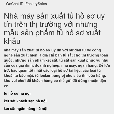
· WeChat ID: FactorySafes
Nhà máy sản xuất tủ hồ sơ uy
tín trên thị trường với những
mẫu sản phẩm tủ hồ sơ xuất
khẩu
nhà máy sản xuất tủ hồ sơ uy tín với sự đầu tư về công
nghệ sản xuất hiện là địa chỉ bán tủ sắt cho thị trường toàn
quốc. những sản phẩm két sắt, tủ sắt san xuất phục vụ nhu
cầu của gia đình, doanh nghiệp, nhà máy, ngân hàng. Để lưu
trữ, bảo quản tốt nhất các loại hồ sơ tài liệu, các loại tủ
khoá, tủ bảo mật, tủ locker trang bị cho siêu thị, cửa hàng,
khu vui chơi để khách hàng có thể gửi đồ dùng thuận tiện
vv.
tủ hồ sơ hà nội
két sắt khách sạn hà nội
két sắt ngân hàng hà nội