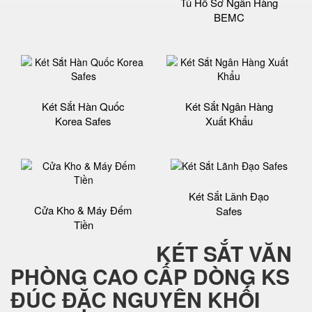
Tủ Hồ Sơ Ngân Hàng
BEMC
Két Sắt Hàn Quốc
Két Sắt Ngân Hàng
Korea Safes
Xuất Khẩu
Két Sắt Lãnh Đạo
Cửa Kho & Máy Đếm
Safes
Tiền
KÉT SẮT VĂN
PHÒNG CAO CẤP DÒNG KS
ĐÚC ĐẶC NGUYÊN KHỐI