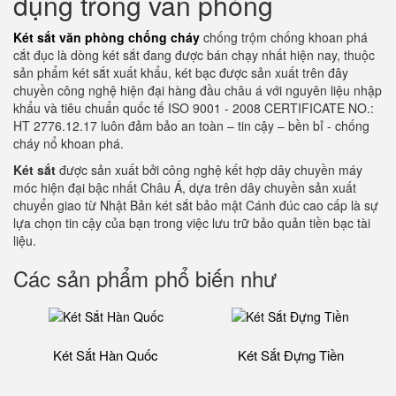
dụng trong văn phòng
Két sắt văn phòng chống cháy
chống trộm chống khoan phá
cắt đục là dòng két sắt đang được bán chạy nhất hiện nay, thuộc
sản phẩm két sắt xuất khẩu, két bạc được sản xuất trên đây
chuyền công nghệ hiện đại hàng đầu châu á với nguyên liệu nhập
khẩu và tiêu chuẩn quốc tế ISO 9001 - 2008 CERTIFICATE NO.:
HT 2776.12.17 luôn đảm bảo an toàn – tin cậy – bền bỉ - chống
cháy nổ khoan phá.
Két sắt
được sản xuất bởi công nghệ kết hợp dây chuyền máy
móc hiện đại bậc nhất Châu Á, dựa trên dây chuyền sản xuất
chuyển giao từ Nhật Bản két sắt bảo mật Cánh đúc cao cấp là sự
lựa chọn tin cậy của bạn trong việc lưu trữ bảo quản tiền bạc tài
liệu.
Các sản phẩm phổ biến như
Két Sắt Hàn Quốc
Két Sắt Đựng Tiền