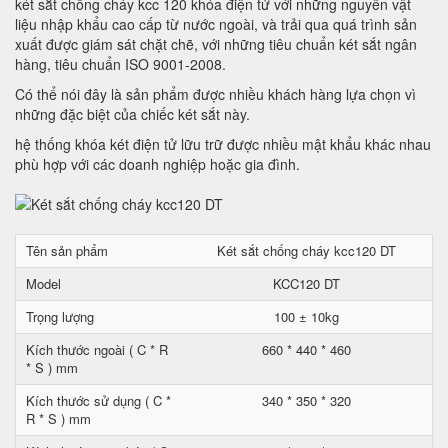
két sắt chống cháy kcc 120 khóa điện tử với những nguyên vật
liệu nhập khẩu cao cấp từ nước ngoài, và trải qua quá trình sản
xuất được giám sát chặt chẽ, với những tiêu chuẩn két sắt ngân
hàng, tiêu chuẩn ISO 9001-2008.
Có thể nói đây là sản phẩm được nhiều khách hàng lựa chọn vì
những đặc biệt của chiếc két sắt này.
hệ thống khóa két điện tử lữu trữ được nhiều mật khẩu khác nhau
phù hợp với các doanh nghiệp hoặc gia đình.
Tên sản phẩm
Két sắt chống cháy kcc120 DT
Model
KCC120 DT
Trọng lượng
100 ± 10kg
Kích thước ngoài ( C * R
660 * 440 * 460
* S ) mm
Kích thước sử dụng ( C *
340 * 350 * 320
R * S ) mm