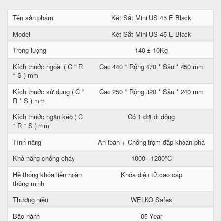
Tên sản phẩm
Két Sắt Mini US 45 E Black
Model
Két Sắt Mini US 45 E Black
Trọng lượng
140 ± 10Kg
Kích thước ngoài ( C * R
Cao 440 * Rộng 470 * Sâu * 450 mm
* S ) mm
Kích thước sử dụng ( C *
Cao 250 * Rộng 320 * Sâu * 240 mm
R * S ) mm
Kích thước ngăn kéo ( C
Có 1 đợt di động
* R * S ) mm
Tính năng
An toàn + Chống trộm đập khoan phá
Khả năng chống cháy
1000 - 1200°C
Hệ thống khóa liên hoàn
Khóa điện tử cao cấp
thông minh
Thương hiệu
WELKO Safes
Bảo hành
05 Year