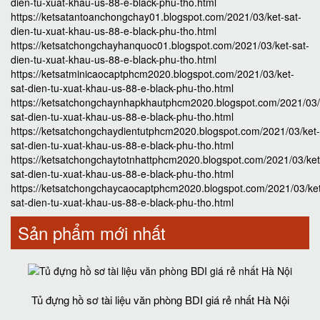
dien-tu-xuat-khau-us-88-e-black-phu-tho.html
https://ketsatantoanchongchay01.blogspot.com/2021/03/ket-sat-
dien-tu-xuat-khau-us-88-e-black-phu-tho.html
https://ketsatchongchayhanquoc01.blogspot.com/2021/03/ket-sat-
dien-tu-xuat-khau-us-88-e-black-phu-tho.html
https://ketsatminicaocaptphcm2020.blogspot.com/2021/03/ket-
sat-dien-tu-xuat-khau-us-88-e-black-phu-tho.html
https://ketsatchongchaynhapkhautphcm2020.blogspot.com/2021/03/
sat-dien-tu-xuat-khau-us-88-e-black-phu-tho.html
https://ketsatchongchaydientutphcm2020.blogspot.com/2021/03/ket-
sat-dien-tu-xuat-khau-us-88-e-black-phu-tho.html
https://ketsatchongchaytotnhattphcm2020.blogspot.com/2021/03/ket
sat-dien-tu-xuat-khau-us-88-e-black-phu-tho.html
https://ketsatchongchaycaocaptphcm2020.blogspot.com/2021/03/ke
sat-dien-tu-xuat-khau-us-88-e-black-phu-tho.html
Sản phẩm mới nhất
Tủ đựng hồ sơ tài liệu văn phòng BDI giá rẻ nhất Hà Nội