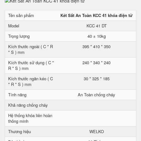
Tên sản phẩm
Két Sắt An Toàn KCC 41 khóa điện tử
Model
KCC 41 DT
Trọng lượng
40 ± 10kg
Kích thước ngoài ( C * R
395 * 410 * 350
* S ) mm
Kích thước sử dụng ( C *
240 * 340 * 240
R * S ) mm
Kích thước ngăn kéo ( C
30 * 325 * 185
* R * S ) mm
Tính năng
An Toàn chống cháy
Khả năng chống cháy
Hệ thống khóa liên hoàn
thông minh
Thương hiệu
WELKO