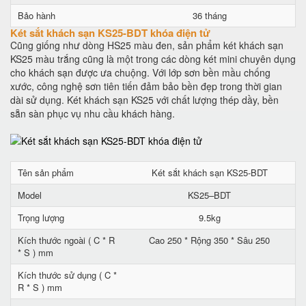
Bảo hành
36 tháng
Két sắt khách sạn KS25-BDT khóa điện tử
Cũng giống như dòng HS25 màu đen, sản phẩm két khách sạn
KS25 màu trắng cũng là một trong các dòng két mini chuyên dụng
cho khách sạn được ưa chuộng. Với lớp sơn bền mầu chống
xước, công nghệ sơn tiên tiến đảm bảo bền đẹp trong thời gian
dài sử dụng. Két khách sạn KS25 với chất lượng thép dầy, bền
sẵn sàn phục vụ nhu cầu khách hàng.
Tên sản phẩm
Két sắt khách sạn KS25-BDT
Model
KS25–BDT
Trọng lượng
9.5kg
Kích thước ngoài ( C * R
Cao 250 * Rộng 350 * Sâu 250
* S ) mm
Kích thước sử dụng ( C *
R * S ) mm