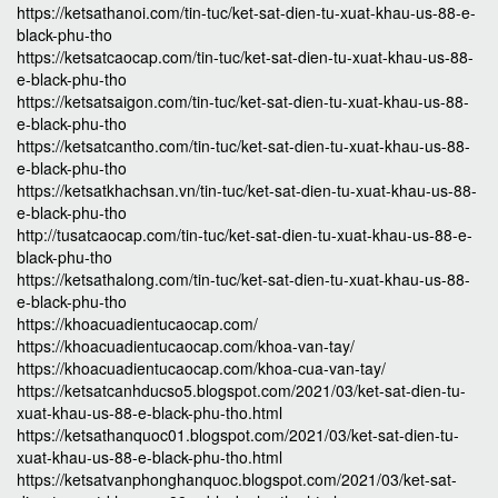
https://ketsathanoi.com/tin-tuc/ket-sat-dien-tu-xuat-khau-us-88-e-
black-phu-tho
https://ketsatcaocap.com/tin-tuc/ket-sat-dien-tu-xuat-khau-us-88-
e-black-phu-tho
https://ketsatsaigon.com/tin-tuc/ket-sat-dien-tu-xuat-khau-us-88-
e-black-phu-tho
https://ketsatcantho.com/tin-tuc/ket-sat-dien-tu-xuat-khau-us-88-
e-black-phu-tho
https://ketsatkhachsan.vn/tin-tuc/ket-sat-dien-tu-xuat-khau-us-88-
e-black-phu-tho
http://tusatcaocap.com/tin-tuc/ket-sat-dien-tu-xuat-khau-us-88-e-
black-phu-tho
https://ketsathalong.com/tin-tuc/ket-sat-dien-tu-xuat-khau-us-88-
e-black-phu-tho
https://khoacuadientucaocap.com/
https://khoacuadientucaocap.com/khoa-van-tay/
https://khoacuadientucaocap.com/khoa-cua-van-tay/
https://ketsatcanhducso5.blogspot.com/2021/03/ket-sat-dien-tu-
xuat-khau-us-88-e-black-phu-tho.html
https://ketsathanquoc01.blogspot.com/2021/03/ket-sat-dien-tu-
xuat-khau-us-88-e-black-phu-tho.html
https://ketsatvanphonghanquoc.blogspot.com/2021/03/ket-sat-