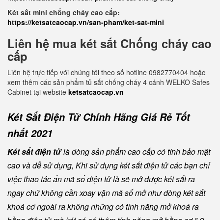
Két sắt mini chống cháy cao cấp:
https://ketsatcaocap.vn/san-pham/ket-sat-mini
Liên hệ mua két sắt Chống cháy cao
cấp
Liên hệ trực tiếp với chúng tôi theo số hotline 0982770404 hoặc
xem thêm các sản phẩm tủ sắt chống cháy 4 cánh WELKO Safes
Cabinet tại website
ketsatcaocap.vn
Két Sắt Điện Tử Chính Hãng Giá Rẻ Tốt
nhất 2021
Két sắt điện tử
là dòng sản phẩm cao cấp có tính bảo mật
cao và dễ sử dụng, Khi sử dụng két sắt điện tử các bạn chỉ
việc thao tác ấn mã số điện tử là sẽ mở được két sắt ra
ngay chứ không cần xoay vặn mã số mở như dòng két sắt
khoá cơ ngoài ra không những có tính năng mở khoá ra