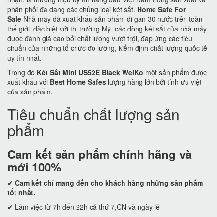
phân phối đa dạng các chủng loại két sắt.
Home Safe For
Sale
Nhà máy đã xuất khẩu sản phẩm đi gần 30 nước trên toàn
thế giới, đặc biệt với thị trường Mỹ, các dòng két sắt của nhà máy
được đánh giá cao bởi chất lượng vượt trội, đáp ứng các tiêu
chuẩn của những tổ chức đo lường, kiểm định chất lượng quốc tế
uy tín nhất.
Trong đó
Két Sắt Mini US52E Black WelKo
một sản phẩm được
xuất khẩu với
Best Home Safes
lượng hàng lớn bởi tính ưu việt
của sản phẩm.
Tiêu chuẩn chất lượng sản
phẩm
Cam kết
sản phẩm chính hãng và
mới 100%
✔
Cam kết
chỉ mang đến cho khách hàng những sản phẩm
tốt nhất.
✔ Làm việc từ 7h đến 22h cả thứ 7,CN và ngày lễ