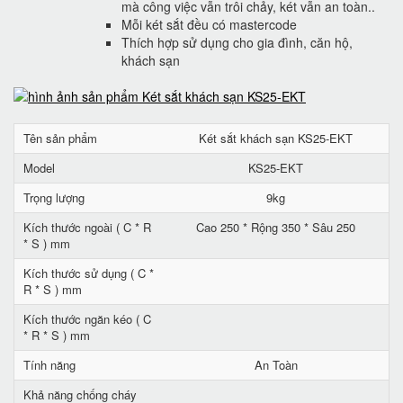
mà công việc vẫn trôi chảy, két vẫn an toàn..
Mỗi két sắt đều có mastercode
Thích hợp sử dụng cho gia đình, căn hộ,
khách sạn
Tên sản phẩm
Két sắt khách sạn KS25-EKT
Model
KS25-EKT
Trọng lượng
9kg
Kích thước ngoài ( C * R
Cao 250 * Rộng 350 * Sâu 250
* S ) mm
Kích thước sử dụng ( C *
R * S ) mm
Kích thước ngăn kéo ( C
* R * S ) mm
Tính năng
An Toàn
Khả năng chống cháy