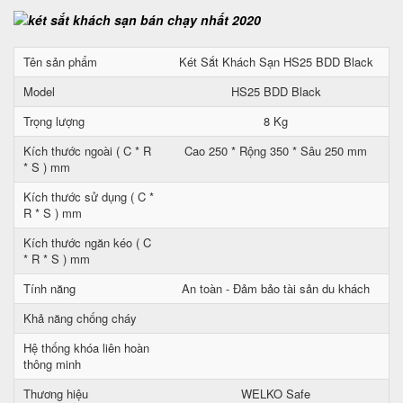
Tên sản phẩm
Két Sắt Khách Sạn HS25 BDD Black
Model
HS25 BDD Black
Trọng lượng
8 Kg
Kích thước ngoài ( C * R
Cao 250 * Rộng 350 * Sâu 250 mm
* S ) mm
Kích thước sử dụng ( C *
R * S ) mm
Kích thước ngăn kéo ( C
* R * S ) mm
Tính năng
An toàn - Đảm bảo tài sản du khách
Khả năng chống cháy
Hệ thống khóa liên hoàn
thông minh
Thương hiệu
WELKO Safe