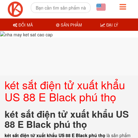
ĐỔI MÃ
SẢN PHẨM
ĐẠI LÝ
két sắt điện tử xuất khẩu
US 88 E Black phú thọ
két sắt điện tử xuất khẩu US
88 E Black phú thọ
két sắt điện tử xuất khẩu US 88 E Black phú thọ
là sản phẩm