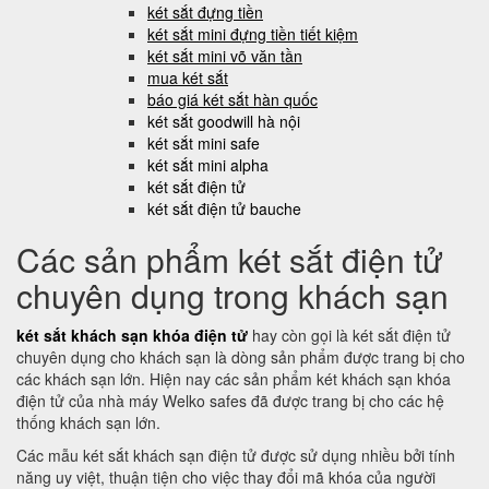
két sắt đựng tiền
két sắt mini đựng tiền tiết kiệm
két sắt mini võ văn tần
mua két sắt
báo giá két sắt hàn quốc
két sắt goodwill hà nội
két sắt mini safe
két sắt mini alpha
két sắt điện tử
két sắt điện tử bauche
Các sản phẩm két sắt điện tử
chuyên dụng trong khách sạn
két sắt khách sạn khóa điện tử
hay còn gọi là két sắt điện tử
chuyên dụng cho khách sạn là dòng sản phẩm được trang bị cho
các khách sạn lớn. Hiện nay các sản phẩm két khách sạn khóa
điện tử của nhà máy Welko safes đã được trang bị cho các hệ
thống khách sạn lớn.
Các mẫu két sắt khách sạn điện tử được sử dụng nhiều bởi tính
năng uy việt, thuận tiện cho việc thay đổi mã khóa của người