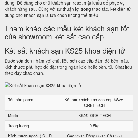
dùng. Dễ dàng cho chủ khách sạn reset mật khẩu để phục vụ
khách hàng sau. Cùng với sự thuận lợi trong thao tác, két điện tử
dùng cho khách sạn là lựa chọn không thể thiếu.
Tham khảo các mẫu két khách sạn tốt
của showroom két sắt cao cấp
Két sắt khách sạn KS25 khóa điện tử
Được sơn đen nhám với chất liệu sơn cao cấp đảm độ bền mầu,
kích thước phù hợp để đặt trong ngăn kéo hoặc bàn, tủ. Chất liệu
thép dầy chắc chắn.
Tên sản phẩm
Két sắt khách sạn cao cấp KS25-
ORBITECH
Model
KS25–ORBITECH
Trọng lượng
9.5kg
Kích thước ngoài ( C * R
Cao 250 * Rộng 350 * Sâu 250