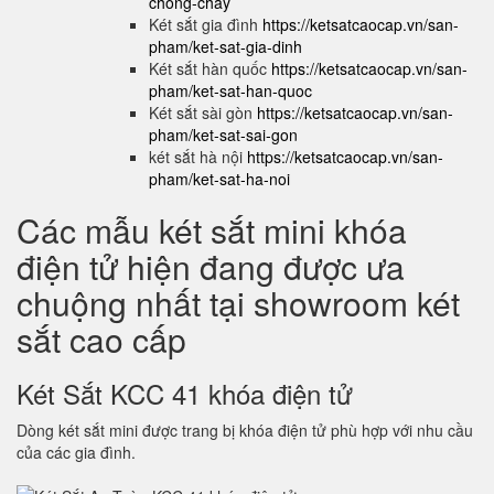
chong-chay
Két sắt gia đình
https://ketsatcaocap.vn/san-
pham/ket-sat-gia-dinh
Két sắt hàn quốc
https://ketsatcaocap.vn/san-
pham/ket-sat-han-quoc
Két sắt sài gòn
https://ketsatcaocap.vn/san-
pham/ket-sat-sai-gon
két sắt hà nội
https://ketsatcaocap.vn/san-
pham/ket-sat-ha-noi
Các mẫu két sắt mini khóa
điện tử hiện đang được ưa
chuộng nhất tại showroom két
sắt cao cấp
Két Sắt KCC 41 khóa điện tử
Dòng két sắt mini được trang bị khóa điện tử phù hợp với nhu cầu
của các gia đình.