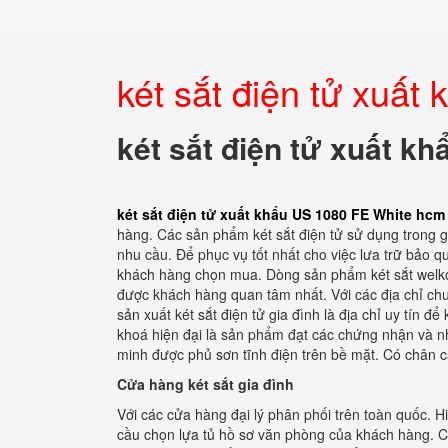
két sắt điện tử xuấ
két sắt điện tử xuất k
két sắt điện tử xuất khẩu US 1080 FE White hcm
hàng. Các sản phẩm két sắt điện tử sử dụng trong g
nhu cầu. Để phục vụ tốt nhất cho việc lưa trữ bảo q
khách hàng chọn mua. Dòng sản phẩm két sắt welko 
được khách hàng quan tâm nhất. Với các địa chỉ chu
sản xuất két sắt điện tử gia đình là địa chỉ uy tín đ
khoá hiện đại là sản phẩm đạt các chứng nhận và nh
minh được phủ sơn tĩnh điện trên bề mặt. Có chân c
Cửa hàng két sắt gia đình
Với các cửa hàng đại lý phân phối trên toàn quốc. 
cầu chọn lựa tủ hồ sơ văn phòng của khách hàng. Cá