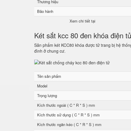
Thương hiệu
Bảo hành
Xem chi tiết tại
Két sắt kcc 80 đen khóa điện t
Sản phẩm két KCC80 khóa được tử trang bị hệ thống 
đình ở chung cư.
Tên sản phẩm
Model
Trọng lượng
Kích thước ngoài ( C * R * S ) mm
Kích thước sử dụng ( C * R * S ) mm
Kích thước ngăn kéo ( C * R * S ) mm