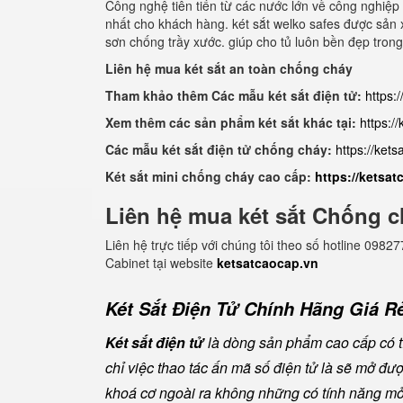
Công nghệ tiên tiến từ các nước lớn về công nghiệp 
nhất cho khách hàng. két sắt welko safes được sản xu
sơn chống trầy xước. giúp cho tủ luôn bền đẹp trong
Liên hệ mua két sắt an toàn chống cháy
Tham khảo thêm Các mẫu két sắt điện tử:
https:
Xem thêm các sản phẩm két sắt khác tại:
https:/
Các mẫu két sắt điện tử chống cháy:
https://ket
Két sắt mini chống cháy cao cấp:
https://ketsa
Liên hệ mua két sắt Chống c
Liên hệ trực tiếp với chúng tôi theo số hotline 0
Cabinet tại website
ketsatcaocap.vn
Két Sắt Điện Tử Chính Hãng Giá Rẻ
Két sắt điện tử
là dòng sản phẩm cao cấp có tí
chỉ việc thao tác ấn mã số điện tử là sẽ mở đ
khoá cơ ngoài ra không những có tính năng mở 