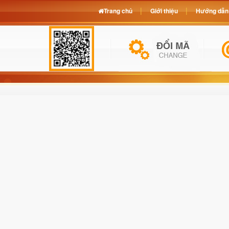
Trang chủ
Giới thiệu
Hướng dẫn 